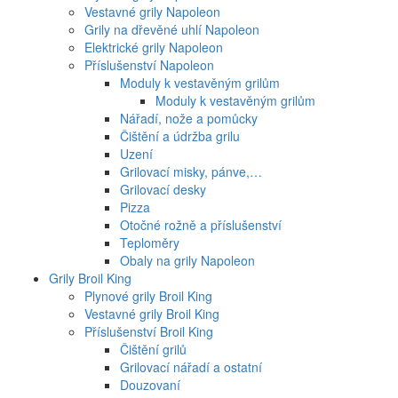
Vestavné grily Napoleon
Grily na dřevěné uhlí Napoleon
Elektrické grily Napoleon
Příslušenství Napoleon
Moduly k vestavěným grilům
Moduly k vestavěným grilům
Nářadí, nože a pomůcky
Čištění a údržba grilu
Uzení
Grilovací misky, pánve,…
Grilovací desky
Pizza
Otočné rožně a příslušenství
Teploměry
Obaly na grily Napoleon
Grily Broil King
Plynové grily Broil King
Vestavné grily Broil King
Příslušenství Broil King
Čištění grilů
Grilovací nářadí a ostatní
Douzovaní