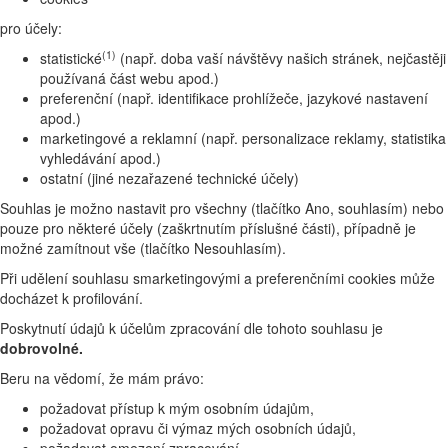
pro účely:
(1)
statistické
(např. doba vaší návštěvy našich stránek, nejčastěji
používaná část webu apod.)
preferenční (např. identifikace prohlížeče, jazykové nastavení
apod.)
marketingové a reklamní (např. personalizace reklamy, statistika
vyhledávání apod.)
ostatní (jiné nezařazené technické účely)
Souhlas je možno nastavit pro všechny (tlačítko Ano, souhlasím) nebo
pouze pro některé účely (zaškrtnutím příslušné části), případně je
možné zamítnout vše (tlačítko Nesouhlasím).
Při udělení souhlasu smarketingovými a preferenčními cookies může
docházet k profilování.
Poskytnutí údajů k účelům zpracování dle tohoto souhlasu je
dobrovolné.
Beru na vědomí, že mám právo:
požadovat přístup k mým osobním údajům,
požadovat opravu či výmaz mých osobních údajů,