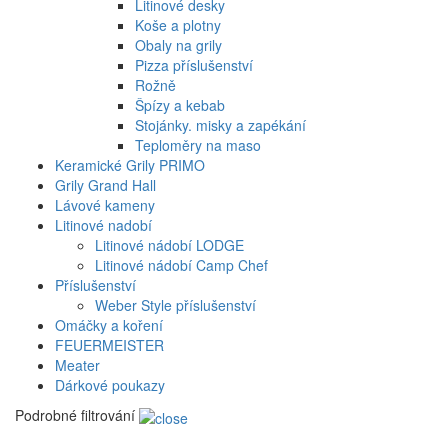
Litinové desky
Koše a plotny
Obaly na grily
Pizza příslušenství
Rožně
Špízy a kebab
Stojánky. misky a zapékání
Teploměry na maso
Keramické Grily PRIMO
Grily Grand Hall
Lávové kameny
Litinové nadobí
Litinové nádobí LODGE
Litinové nádobí Camp Chef
Příslušenství
Weber Style příslušenství
Omáčky a koření
FEUERMEISTER
Meater
Dárkové poukazy
Podrobné filtrování