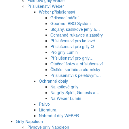
Peletové grily Weber
Příslušenství Weber
Weber příslušenství
Grilovací náčiní
Gourmet BBQ Systém
Stojany, šašlíkové jehly a…
Ochranné rukavice a zástěry
Příslušenství pro kotlové…
Příslušenství pro grily Q
Pro grily Lumin
Příslušenství pro grily…
Otačecí špízy a příslušenství
Čističe, kartáče a alu-misky
Příslušenství k peletovým…
Ochranné obaly
Na kotlové grily
Na grily Spirit, Genesis a…
Na Weber Lumin
Palivo
Literatura
Náhradní díly WEBER
Grily Napoleon
Plynové grily Napoleon