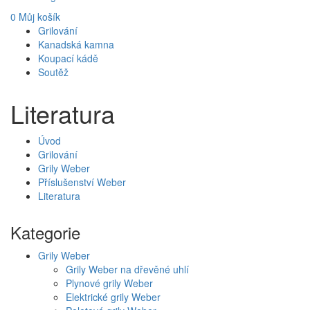
0
Můj košík
Grilování
Kanadská kamna
Koupací kádě
Soutěž
Literatura
Úvod
Grilování
Grily Weber
Příslušenství Weber
Literatura
Kategorie
Grily Weber
Grily Weber na dřevěné uhlí
Plynové grily Weber
Elektrické grily Weber