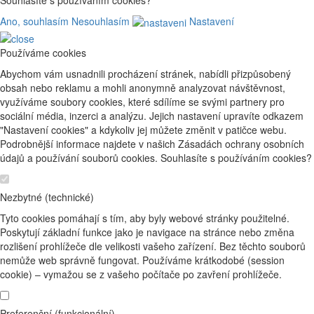
Souhlasíte s používáním cookies?
Ano, souhlasím
Nesouhlasím
Nastavení
Používáme cookies
Abychom vám usnadnili procházení stránek, nabídli přizpůsobený
obsah nebo reklamu a mohli anonymně analyzovat návštěvnost,
využíváme soubory cookies, které sdílíme se svými partnery pro
sociální média, inzerci a analýzu. Jejich nastavení upravíte odkazem
"Nastavení cookies" a kdykoliv jej můžete změnit v patičce webu.
Podrobnější informace najdete v našich Zásadách ochrany osobních
údajů a používání souborů cookies. Souhlasíte s používáním cookies?
Nezbytné (technické)
Tyto cookies pomáhají s tím, aby byly webové stránky použitelné.
Poskytují základní funkce jako je navigace na stránce nebo změna
rozlišení prohlížeče dle velikosti vašeho zařízení. Bez těchto souborů
nemůže web správně fungovat. Používáme krátkodobé (session
cookie) – vymažou se z vašeho počítače po zavření prohlížeče.
Preferenční (funkcionální)