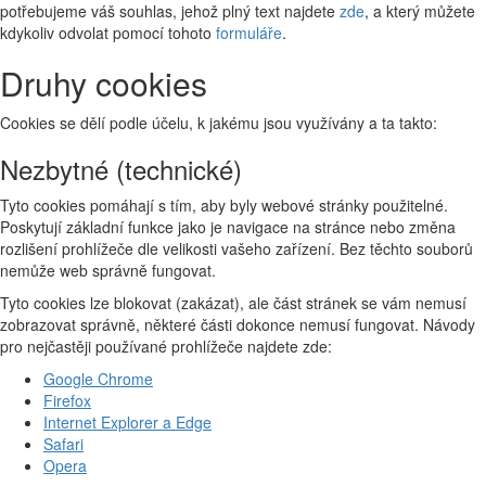
potřebujeme váš souhlas, jehož plný text najdete
zde
, a který můžete
kdykoliv odvolat pomocí tohoto
formuláře
.
Druhy cookies
Cookies se dělí podle účelu, k jakému jsou využívány a ta takto:
Nezbytné (technické)
Tyto cookies pomáhají s tím, aby byly webové stránky použitelné.
Poskytují základní funkce jako je navigace na stránce nebo změna
rozlišení prohlížeče dle velikosti vašeho zařízení. Bez těchto souborů
nemůže web správně fungovat.
Tyto cookies lze blokovat (zakázat), ale část stránek se vám nemusí
zobrazovat správně, některé části dokonce nemusí fungovat. Návody
pro nejčastěji používané prohlížeče najdete zde:
Google Chrome
Firefox
Internet Explorer a Edge
Safari
Opera