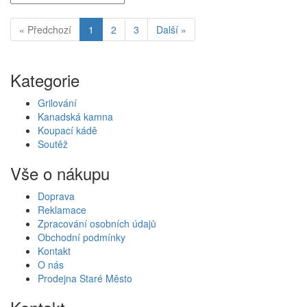
« Předchozí
1
2
3
Další »
Kategorie
Grilování
Kanadská kamna
Koupací kádě
Soutěž
Vše o nákupu
Doprava
Reklamace
Zpracování osobních údajů
Obchodní podmínky
Kontakt
O nás
Prodejna Staré Město