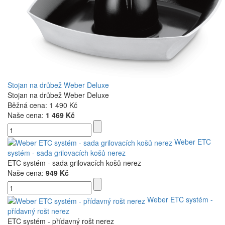
Stojan na drůbež Weber Deluxe
Stojan na drůbež Weber Deluxe
Běžná cena:
1 490 Kč
Naše cena:
1 469 Kč
Weber ETC
systém - sada grilovacích košů nerez
ETC systém - sada grilovacích košů nerez
Naše cena:
949 Kč
Weber ETC systém -
přídavný rošt nerez
ETC systém - přídavný rošt nerez