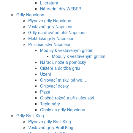
Literatura
Náhradní díly WEBER
Grily Napoleon
Plynové grily Napoleon
Vestavné grily Napoleon
Grily na dřevěné uhlí Napoleon
Elektrické grily Napoleon
Příslušenství Napoleon
Moduly k vestavěným grilům
Moduly k vestavěným grilům
Nářadí, nože a pomůcky
Čištění a údržba grilu
Uzení
Grilovací misky, pánve,…
Grilovací desky
Pizza
Otočné rožně a příslušenství
Teploměry
Obaly na grily Napoleon
Grily Broil King
Plynové grily Broil King
Vestavné grily Broil King