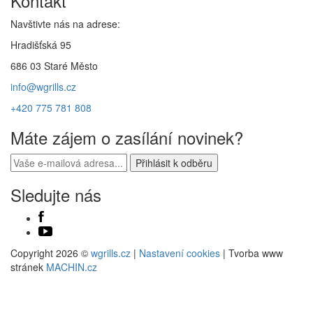
Kontakt
Navštivte nás na adrese:
Hradišťská 95
686 03 Staré Město
info@wgrills.cz
+420 775 781 808
Máte zájem o zasílání novinek?
Sledujte nás
Copyright 2026 ©
wgrills.cz
|
Nastavení cookies
| Tvorba www
stránek
MACHIN.cz