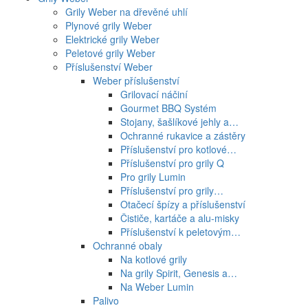
Grily Weber na dřevěné uhlí
Plynové grily Weber
Elektrické grily Weber
Peletové grily Weber
Příslušenství Weber
Weber příslušenství
Grilovací náčiní
Gourmet BBQ Systém
Stojany, šašlíkové jehly a…
Ochranné rukavice a zástěry
Příslušenství pro kotlové…
Příslušenství pro grily Q
Pro grily Lumin
Příslušenství pro grily…
Otačecí špízy a příslušenství
Čističe, kartáče a alu-misky
Příslušenství k peletovým…
Ochranné obaly
Na kotlové grily
Na grily Spirit, Genesis a…
Na Weber Lumin
Palivo