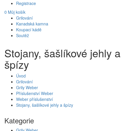
Registrace
0
Můj košík
Grilování
Kanadská kamna
Koupací kádě
Soutěž
Stojany, šašlíkové jehly a
špízy
Úvod
Grilování
Grily Weber
Příslušenství Weber
Weber příslušenství
Stojany, šašlíkové jehly a špízy
Kategorie
Grily Weber