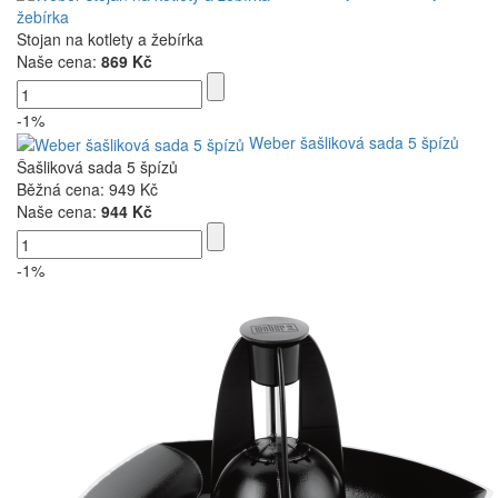
žebírka
Stojan na kotlety a žebírka
Naše cena:
869 Kč
-1%
Weber šašliková sada 5 špízů
Šašliková sada 5 špízů
Běžná cena:
949 Kč
Naše cena:
944 Kč
-1%