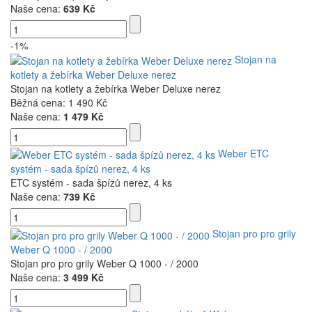
Naše cena:
639 Kč
-1%
Stojan na
kotlety a žebírka Weber Deluxe nerez
Stojan na kotlety a žebírka Weber Deluxe nerez
Běžná cena:
1 490 Kč
Naše cena:
1 479 Kč
Weber ETC
systém - sada špízů nerez, 4 ks
ETC systém - sada špízů nerez, 4 ks
Naše cena:
739 Kč
Stojan pro pro grily
Weber Q 1000 - / 2000
Stojan pro pro grily Weber Q 1000 - / 2000
Naše cena:
3 499 Kč