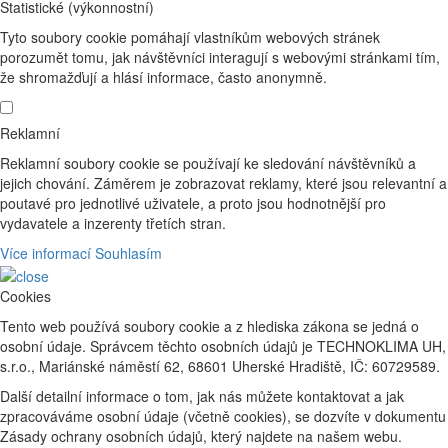
Statistické (výkonnostní)
Tyto soubory cookie pomáhají vlastníkům webových stránek
porozumět tomu, jak návštěvníci interagují s webovými stránkami tím,
že shromažďují a hlásí informace, často anonymně.
Reklamní
Reklamní soubory cookie se používají ke sledování návštěvníků a
jejich chování. Záměrem je zobrazovat reklamy, které jsou relevantní a
poutavé pro jednotlivé uživatele, a proto jsou hodnotnější pro
vydavatele a inzerenty třetích stran.
Více informací
Souhlasím
Cookies
Tento web používá soubory cookie a z hlediska zákona se jedná o
osobní údaje. Správcem těchto osobních údajů je TECHNOKLIMA UH,
s.r.o., Mariánské náměstí 62, 68601 Uherské Hradiště, IČ: 60729589.
Další detailní informace o tom, jak nás můžete kontaktovat a jak
zpracováváme osobní údaje (včetně cookies), se dozvíte v dokumentu
Zásady ochrany osobních údajů, který najdete na našem webu.