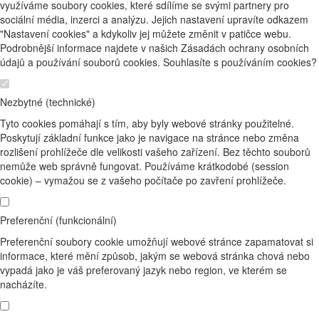
využíváme soubory cookies, které sdílíme se svými partnery pro
sociální média, inzerci a analýzu. Jejich nastavení upravíte odkazem
"Nastavení cookies" a kdykoliv jej můžete změnit v patičce webu.
Podrobnější informace najdete v našich Zásadách ochrany osobních
údajů a používání souborů cookies. Souhlasíte s používáním cookies?
Nezbytné (technické)
Tyto cookies pomáhají s tím, aby byly webové stránky použitelné.
Poskytují základní funkce jako je navigace na stránce nebo změna
rozlišení prohlížeče dle velikosti vašeho zařízení. Bez těchto souborů
nemůže web správně fungovat. Používáme krátkodobé (session
cookie) – vymažou se z vašeho počítače po zavření prohlížeče.
Preferenční (funkcionální)
Preferenční soubory cookie umožňují webové stránce zapamatovat si
informace, které mění způsob, jakým se webová stránka chová nebo
vypadá jako je váš preferovaný jazyk nebo region, ve kterém se
nacházíte.