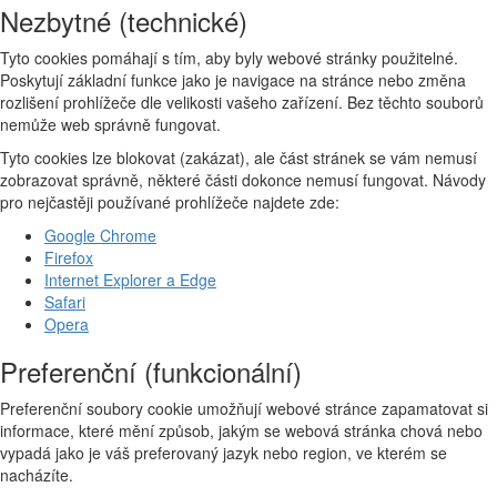
Nezbytné (technické)
Tyto cookies pomáhají s tím, aby byly webové stránky použitelné.
Poskytují základní funkce jako je navigace na stránce nebo změna
rozlišení prohlížeče dle velikosti vašeho zařízení. Bez těchto souborů
nemůže web správně fungovat.
Tyto cookies lze blokovat (zakázat), ale část stránek se vám nemusí
zobrazovat správně, některé části dokonce nemusí fungovat. Návody
pro nejčastěji používané prohlížeče najdete zde:
Google Chrome
Firefox
Internet Explorer a Edge
Safari
Opera
Preferenční (funkcionální)
Preferenční soubory cookie umožňují webové stránce zapamatovat si
informace, které mění způsob, jakým se webová stránka chová nebo
vypadá jako je váš preferovaný jazyk nebo region, ve kterém se
nacházíte.