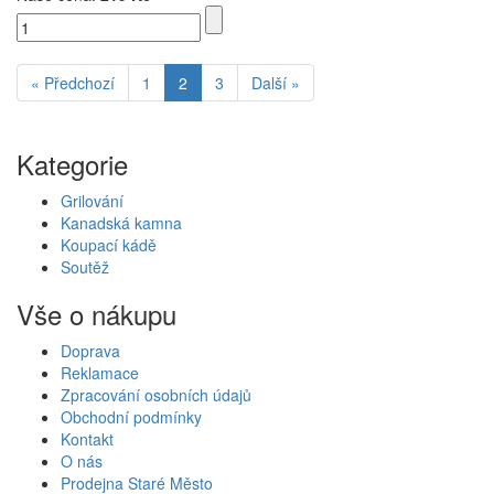
« Předchozí
1
2
3
Další »
Kategorie
Grilování
Kanadská kamna
Koupací kádě
Soutěž
Vše o nákupu
Doprava
Reklamace
Zpracování osobních údajů
Obchodní podmínky
Kontakt
O nás
Prodejna Staré Město