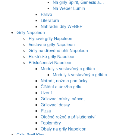
Na grily Spirit, Genesis a…
Na Weber Lumin
Palivo
Literatura
Náhradní díly WEBER
Grily Napoleon
Plynové grily Napoleon
Vestavné grily Napoleon
Grily na dřevěné uhlí Napoleon
Elektrické grily Napoleon
Příslušenství Napoleon
Moduly k vestavěným grilům
Moduly k vestavěným grilům
Nářadí, nože a pomůcky
Čištění a údržba grilu
Uzení
Grilovací misky, pánve,…
Grilovací desky
Pizza
Otočné rožně a příslušenství
Teploměry
Obaly na grily Napoleon
Grily Broil King