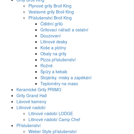
Plynové grily Broil King
Vestavné grily Broil King
Příslušenství Broil King
Čištění grilů
Grilovací nářadí a ostatní
Douzovaní
Litinové desky
Koše a plotny
Obaly na grily
Pizza příslušenství
Rožně
Špízy a kebab
Stojánky. misky a zapékání
Teploměry na maso
Keramické Grily PRIMO
Grily Grand Hall
Lávové kameny
Litinové nadobí
Litinové nádobí LODGE
Litinové nádobí Camp Chef
Příslušenství
Weber Style příslušenství