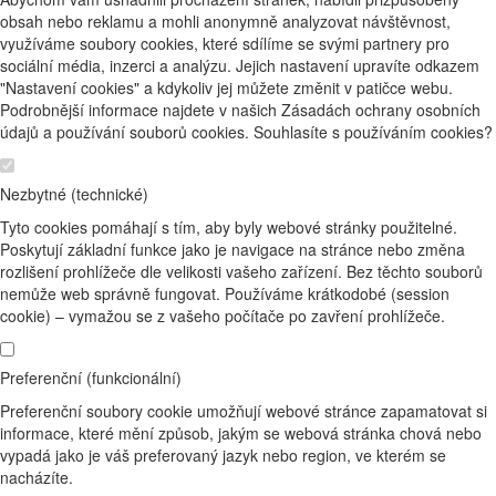
obsah nebo reklamu a mohli anonymně analyzovat návštěvnost,
využíváme soubory cookies, které sdílíme se svými partnery pro
sociální média, inzerci a analýzu. Jejich nastavení upravíte odkazem
"Nastavení cookies" a kdykoliv jej můžete změnit v patičce webu.
Podrobnější informace najdete v našich Zásadách ochrany osobních
údajů a používání souborů cookies. Souhlasíte s používáním cookies?
Nezbytné (technické)
Tyto cookies pomáhají s tím, aby byly webové stránky použitelné.
Poskytují základní funkce jako je navigace na stránce nebo změna
rozlišení prohlížeče dle velikosti vašeho zařízení. Bez těchto souborů
nemůže web správně fungovat. Používáme krátkodobé (session
cookie) – vymažou se z vašeho počítače po zavření prohlížeče.
Preferenční (funkcionální)
Preferenční soubory cookie umožňují webové stránce zapamatovat si
informace, které mění způsob, jakým se webová stránka chová nebo
vypadá jako je váš preferovaný jazyk nebo region, ve kterém se
nacházíte.