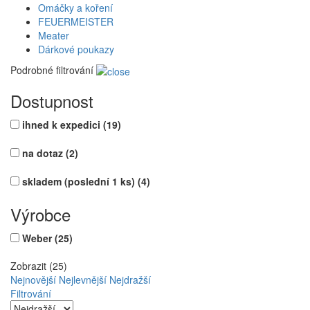
Omáčky a koření
FEUERMEISTER
Meater
Dárkové poukazy
Podrobné filtrování
Dostupnost
ihned k expedici
(19)
na dotaz
(2)
skladem (poslední 1 ks)
(4)
Výrobce
Weber
(25)
Zobrazit (25)
Nejnovější
Nejlevnější
Nejdražší
Filtrování