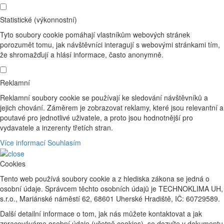
Statistické (výkonnostní)
Tyto soubory cookie pomáhají vlastníkům webových stránek
porozumět tomu, jak návštěvníci interagují s webovými stránkami tím,
že shromažďují a hlásí informace, často anonymně.
Reklamní
Reklamní soubory cookie se používají ke sledování návštěvníků a
jejich chování. Záměrem je zobrazovat reklamy, které jsou relevantní a
poutavé pro jednotlivé uživatele, a proto jsou hodnotnější pro
vydavatele a inzerenty třetích stran.
Více informací
Souhlasím
Cookies
Tento web používá soubory cookie a z hlediska zákona se jedná o
osobní údaje. Správcem těchto osobních údajů je TECHNOKLIMA UH,
s.r.o., Mariánské náměstí 62, 68601 Uherské Hradiště, IČ: 60729589.
Další detailní informace o tom, jak nás můžete kontaktovat a jak
zpracováváme osobní údaje (včetně cookies), se dozvíte v dokumentu