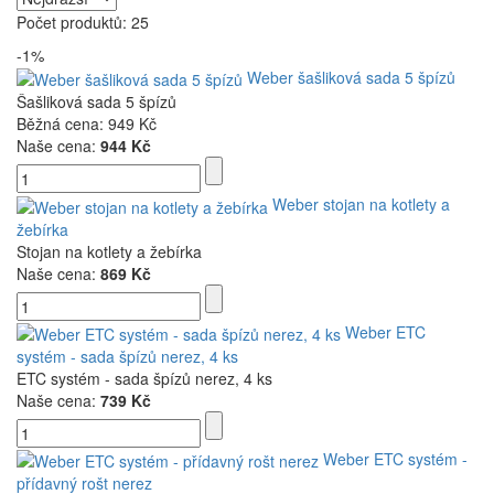
Počet produktů: 25
-1%
Weber šašliková sada 5 špízů
Šašliková sada 5 špízů
Běžná cena:
949 Kč
Naše cena:
944 Kč
Weber stojan na kotlety a
žebírka
Stojan na kotlety a žebírka
Naše cena:
869 Kč
Weber ETC
systém - sada špízů nerez, 4 ks
ETC systém - sada špízů nerez, 4 ks
Naše cena:
739 Kč
Weber ETC systém -
přídavný rošt nerez