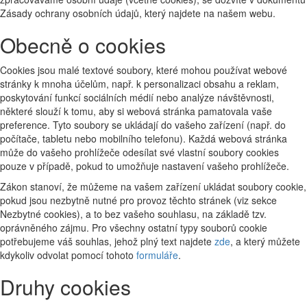
Zásady ochrany osobních údajů, který najdete na našem webu.
Obecně o cookies
Cookies jsou malé textové soubory, které mohou používat webové
stránky k mnoha účelům, např. k personalizaci obsahu a reklam,
poskytování funkcí sociálních médií nebo analýze návštěvnosti,
některé slouží k tomu, aby si webová stránka pamatovala vaše
preference. Tyto soubory se ukládají do vašeho zařízení (např. do
počítače, tabletu nebo mobilního telefonu). Každá webová stránka
může do vašeho prohlížeče odesílat své vlastní soubory cookies
pouze v případě, pokud to umožňuje nastavení vašeho prohlížeče.
Zákon stanoví, že můžeme na vašem zařízení ukládat soubory cookie,
pokud jsou nezbytně nutné pro provoz těchto stránek (viz sekce
Nezbytné cookies), a to bez vašeho souhlasu, na základě tzv.
oprávněného zájmu. Pro všechny ostatní typy souborů cookie
potřebujeme váš souhlas, jehož plný text najdete
zde
, a který můžete
kdykoliv odvolat pomocí tohoto
formuláře
.
Druhy cookies