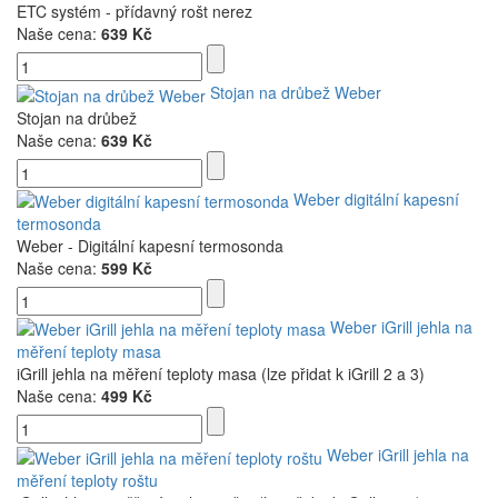
ETC systém - přídavný rošt nerez
Naše cena:
639 Kč
Stojan na drůbež Weber
Stojan na drůbež
Naše cena:
639 Kč
Weber digitální kapesní
termosonda
Weber - Digitální kapesní termosonda
Naše cena:
599 Kč
Weber iGrill jehla na
měření teploty masa
iGrill jehla na měření teploty masa (lze přidat k iGrill 2 a 3)
Naše cena:
499 Kč
Weber iGrill jehla na
měření teploty roštu