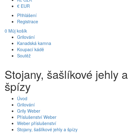
€
EUR
Přihlášení
Registrace
0
Můj košík
Grilování
Kanadská kamna
Koupací kádě
Soutěž
Stojany, šašlíkové jehly a
špízy
Úvod
Grilování
Grily Weber
Příslušenství Weber
Weber příslušenství
Stojany, šašlíkové jehly a špízy