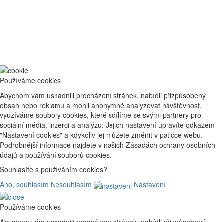
Používáme cookies
Abychom vám usnadnili procházení stránek, nabídli přizpůsobený
obsah nebo reklamu a mohli anonymně analyzovat návštěvnost,
využíváme soubory cookies, které sdílíme se svými partnery pro
sociální média, inzerci a analýzu. Jejich nastavení upravíte odkazem
"Nastavení cookies" a kdykoliv jej můžete změnit v patičce webu.
Podrobnější informace najdete v našich Zásadách ochrany osobních
údajů a používání souborů cookies.
Souhlasíte s používáním cookies?
Ano, souhlasím
Nesouhlasím
Nastavení
Používáme cookies
Abychom vám usnadnili procházení stránek, nabídli přizpůsobený