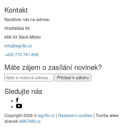
Kontakt
Navštivte nás na adrese:
Hradišťská 95
686 03 Staré Město
info@wgrills.cz
+420 775 781 808
Máte zájem o zasílání novinek?
Sledujte nás
Copyright 2026 ©
wgrills.cz
|
Nastavení cookies
| Tvorba www
stránek
MACHIN.cz