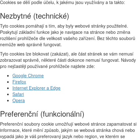
Cookies se dělí podle účelu, k jakému jsou využívány a ta takto:
Nezbytné (technické)
Tyto cookies pomáhají s tím, aby byly webové stránky použitelné.
Poskytují základní funkce jako je navigace na stránce nebo změna
rozlišení prohlížeče dle velikosti vašeho zařízení. Bez těchto souborů
nemůže web správně fungovat.
Tyto cookies lze blokovat (zakázat), ale část stránek se vám nemusí
zobrazovat správně, některé části dokonce nemusí fungovat. Návody
pro nejčastěji používané prohlížeče najdete zde:
Google Chrome
Firefox
Internet Explorer a Edge
Safari
Opera
Preferenční (funkcionální)
Preferenční soubory cookie umožňují webové stránce zapamatovat si
informace, které mění způsob, jakým se webová stránka chová nebo
vypadá jako je váš preferovaný jazyk nebo region, ve kterém se