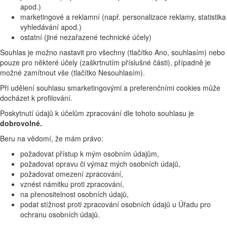
apod.)
marketingové a reklamní (např. personalizace reklamy, statistika
vyhledávání apod.)
ostatní (jiné nezařazené technické účely)
Souhlas je možno nastavit pro všechny (tlačítko Ano, souhlasím) nebo
pouze pro některé účely (zaškrtnutím příslušné části), případně je
možné zamítnout vše (tlačítko Nesouhlasím).
Při udělení souhlasu smarketingovými a preferenčními cookies může
docházet k profilování.
Poskytnutí údajů k účelům zpracování dle tohoto souhlasu je
dobrovolné.
Beru na vědomí, že mám právo:
požadovat přístup k mým osobním údajům,
požadovat opravu či výmaz mých osobních údajů,
požadovat omezení zpracování,
vznést námitku proti zpracování,
na přenositelnost osobních údajů,
podat stížnost proti zpracování osobních údajů u Úřadu pro
ochranu osobních údajů.