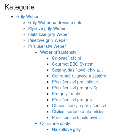
Kategorie
Grily Weber
Grily Weber na dřevěné uhlí
Plynové grily Weber
Elektrické grily Weber
Peletové grily Weber
Příslušenství Weber
Weber příslušenství
Grilovací náčiní
Gourmet BBQ Systém
Stojany, šašlíkové jehly a…
Ochranné rukavice a zástěry
Příslušenství pro kotlové…
Příslušenství pro grily Q
Pro grily Lumin
Příslušenství pro grily…
Otačecí špízy a příslušenství
Čističe, kartáče a alu-misky
Příslušenství k peletovým…
Ochranné obaly
Na kotlové grily