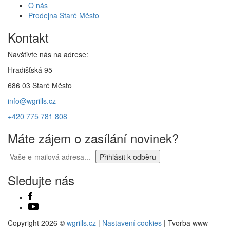
O nás
Prodejna Staré Město
Kontakt
Navštivte nás na adrese:
Hradišťská 95
686 03 Staré Město
info@wgrills.cz
+420 775 781 808
Máte zájem o zasílání novinek?
Sledujte nás
Copyright 2026 ©
wgrills.cz
|
Nastavení cookies
| Tvorba www