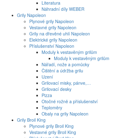
Literatura
Náhradní díly WEBER
Grily Napoleon
Plynové grily Napoleon
Vestavné grily Napoleon
Grily na dřevěné uhlí Napoleon
Elektrické grily Napoleon
Příslušenství Napoleon
Moduly k vestavěným grilům
Moduly k vestavěným grilům
Nářadí, nože a pomůcky
Čištění a údržba grilu
Uzení
Grilovací misky, pánve,…
Grilovací desky
Pizza
Otočné rožně a příslušenství
Teploměry
Obaly na grily Napoleon
Grily Broil King
Plynové grily Broil King
Vestavné grily Broil King