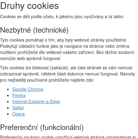
Druhy cookies
Cookies se dělí podle účelu, k jakému jsou využívány a ta takto:
Nezbytné (technické)
Tyto cookies pomáhají s tím, aby byly webové stránky použitelné.
Poskytují základní funkce jako je navigace na stránce nebo změna
rozlišení prohlížeče dle velikosti vašeho zařízení. Bez těchto souborů
nemůže web správně fungovat.
Tyto cookies lze blokovat (zakázat), ale část stránek se vám nemusí
zobrazovat správně, některé části dokonce nemusí fungovat. Návody
pro nejčastěji používané prohlížeče najdete zde:
Google Chrome
Firefox
Internet Explorer a Edge
Safari
Opera
Preferenční (funkcionální)
Preferenční soubory cookie umožňují webové stránce zapamatovat si