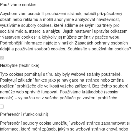
Používáme cookies
Abychom vám usnadnili procházení stránek, nabídli přizpůsobený
obsah nebo reklamu a mohli anonymně analyzovat návštěvnost,
využíváme soubory cookies, které sdílíme se svými partnery pro
sociální média, inzerci a analýzu. Jejich nastavení upravíte odkazem
"Nastavení cookies" a kdykoliv jej můžete změnit v patičce webu.
Podrobnější informace najdete v našich Zásadách ochrany osobních
údajů a používání souborů cookies. Souhlasíte s používáním cookies?
Nezbytné (technické)
Tyto cookies pomáhají s tím, aby byly webové stránky použitelné.
Poskytují základní funkce jako je navigace na stránce nebo změna
rozlišení prohlížeče dle velikosti vašeho zařízení. Bez těchto souborů
nemůže web správně fungovat. Používáme krátkodobé (session
cookie) – vymažou se z vašeho počítače po zavření prohlížeče.
Preferenční (funkcionální)
Preferenční soubory cookie umožňují webové stránce zapamatovat si
informace, které mění způsob, jakým se webová stránka chová nebo