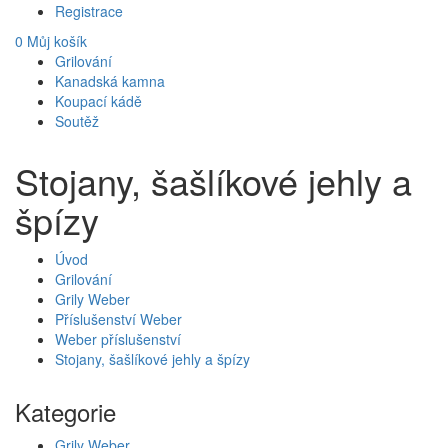
Registrace
0
Můj košík
Grilování
Kanadská kamna
Koupací kádě
Soutěž
Stojany, šašlíkové jehly a
špízy
Úvod
Grilování
Grily Weber
Příslušenství Weber
Weber příslušenství
Stojany, šašlíkové jehly a špízy
Kategorie
Grily Weber