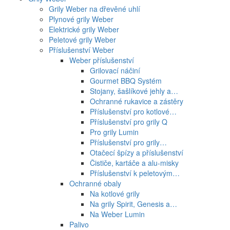
Grily Weber na dřevěné uhlí
Plynové grily Weber
Elektrické grily Weber
Peletové grily Weber
Příslušenství Weber
Weber příslušenství
Grilovací náčiní
Gourmet BBQ Systém
Stojany, šašlíkové jehly a…
Ochranné rukavice a zástěry
Příslušenství pro kotlové…
Příslušenství pro grily Q
Pro grily Lumin
Příslušenství pro grily…
Otačecí špízy a příslušenství
Čističe, kartáče a alu-misky
Příslušenství k peletovým…
Ochranné obaly
Na kotlové grily
Na grily Spirit, Genesis a…
Na Weber Lumin
Palivo