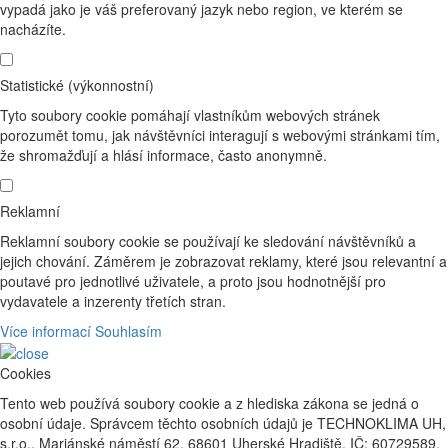
vypadá jako je váš preferovaný jazyk nebo region, ve kterém se
nacházíte.
Statistické (výkonnostní)
Tyto soubory cookie pomáhají vlastníkům webových stránek
porozumět tomu, jak návštěvníci interagují s webovými stránkami tím,
že shromažďují a hlásí informace, často anonymně.
Reklamní
Reklamní soubory cookie se používají ke sledování návštěvníků a
jejich chování. Záměrem je zobrazovat reklamy, které jsou relevantní a
poutavé pro jednotlivé uživatele, a proto jsou hodnotnější pro
vydavatele a inzerenty třetích stran.
Více informací
Souhlasím
Cookies
Tento web používá soubory cookie a z hlediska zákona se jedná o
osobní údaje. Správcem těchto osobních údajů je TECHNOKLIMA UH,
s.r.o., Mariánské náměstí 62, 68601 Uherské Hradiště, IČ: 60729589.