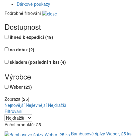
Dárkové poukazy
Podrobné filtrování
Dostupnost
ihned k expedici
(19)
na dotaz
(2)
skladem (poslední 1 ks)
(4)
Výrobce
Weber
(25)
Zobrazit (25)
Nejnovější
Nejlevnější
Nejdražší
Filtrování
Počet produktů: 25
Bambusové špízy Weber, 25 ks