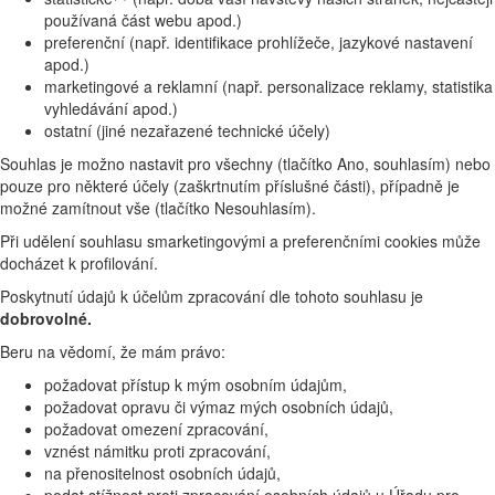
používaná část webu apod.)
preferenční (např. identifikace prohlížeče, jazykové nastavení
apod.)
marketingové a reklamní (např. personalizace reklamy, statistika
vyhledávání apod.)
ostatní (jiné nezařazené technické účely)
Souhlas je možno nastavit pro všechny (tlačítko Ano, souhlasím) nebo
pouze pro některé účely (zaškrtnutím příslušné části), případně je
možné zamítnout vše (tlačítko Nesouhlasím).
Při udělení souhlasu smarketingovými a preferenčními cookies může
docházet k profilování.
Poskytnutí údajů k účelům zpracování dle tohoto souhlasu je
dobrovolné.
Beru na vědomí, že mám právo:
požadovat přístup k mým osobním údajům,
požadovat opravu či výmaz mých osobních údajů,
požadovat omezení zpracování,
vznést námitku proti zpracování,
na přenositelnost osobních údajů,