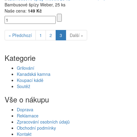
Bambusové špízy Weber, 25 ks
Naše cena:
149 Kč
« Předchozí
1
2
3
Další »
Kategorie
Grilování
Kanadská kamna
Koupací kádě
Soutěž
Vše o nákupu
Doprava
Reklamace
Zpracování osobních údajů
Obchodní podmínky
Kontakt