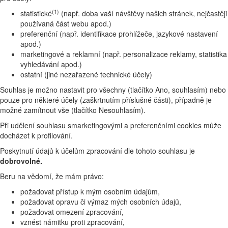
(1)
statistické
(např. doba vaší návštěvy našich stránek, nejčastěji
používaná část webu apod.)
preferenční (např. identifikace prohlížeče, jazykové nastavení
apod.)
marketingové a reklamní (např. personalizace reklamy, statistika
vyhledávání apod.)
ostatní (jiné nezařazené technické účely)
Souhlas je možno nastavit pro všechny (tlačítko Ano, souhlasím) nebo
pouze pro některé účely (zaškrtnutím příslušné části), případně je
možné zamítnout vše (tlačítko Nesouhlasím).
Při udělení souhlasu smarketingovými a preferenčními cookies může
docházet k profilování.
Poskytnutí údajů k účelům zpracování dle tohoto souhlasu je
dobrovolné.
Beru na vědomí, že mám právo:
požadovat přístup k mým osobním údajům,
požadovat opravu či výmaz mých osobních údajů,
požadovat omezení zpracování,
vznést námitku proti zpracování,