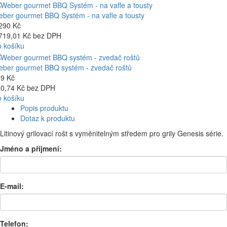
ber gourmet BBQ Systém - na vafle a tousty
290 Kč
719,01 Kč bez DPH
 košíku
ber gourmet BBQ systém - zvedač roštů
9 Kč
0,74 Kč bez DPH
 košíku
Popis produktu
Dotaz k produktu
Litinový grilovací rošt s vyměnitelným středem pro grily Genesis série.
Jméno a příjmení:
E-mail:
Telefon: