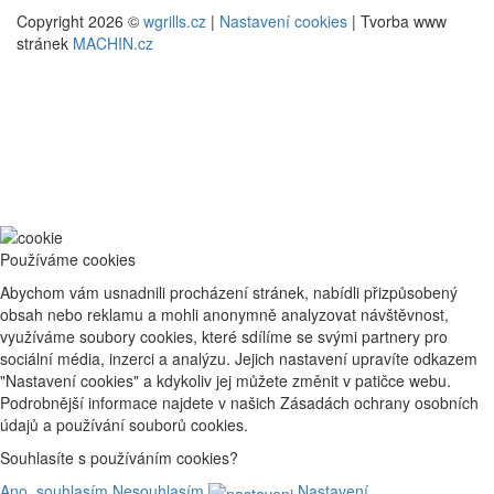
Copyright 2026 ©
wgrills.cz
|
Nastavení cookies
| Tvorba www
stránek
MACHIN.cz
Používáme cookies
Abychom vám usnadnili procházení stránek, nabídli přizpůsobený
obsah nebo reklamu a mohli anonymně analyzovat návštěvnost,
využíváme soubory cookies, které sdílíme se svými partnery pro
sociální média, inzerci a analýzu. Jejich nastavení upravíte odkazem
"Nastavení cookies" a kdykoliv jej můžete změnit v patičce webu.
Podrobnější informace najdete v našich Zásadách ochrany osobních
údajů a používání souborů cookies.
Souhlasíte s používáním cookies?
Ano, souhlasím
Nesouhlasím
Nastavení