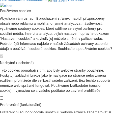
Používáme cookies
Abychom vám usnadnili procházení stránek, nabídli přizpůsobený
obsah nebo reklamu a mohli anonymně analyzovat návštěvnost,
využíváme soubory cookies, které sdílíme se svými partnery pro
sociální média, inzerci a analýzu. Jejich nastavení upravíte odkazem
"Nastavení cookies" a kdykoliv jej můžete změnit v patičce webu.
Podrobnější informace najdete v našich Zásadách ochrany osobních
údajů a používání souborů cookies. Souhlasíte s používáním cookies?
Nezbytné (technické)
Tyto cookies pomáhají s tím, aby byly webové stránky použitelné.
Poskytují základní funkce jako je navigace na stránce nebo změna
rozlišení prohlížeče dle velikosti vašeho zařízení. Bez těchto souborů
nemůže web správně fungovat. Používáme krátkodobé (session
cookie) – vymažou se z vašeho počítače po zavření prohlížeče.
Preferenční (funkcionální)
Preferenční soubory cookie umožňují webové stránce zapamatovat si