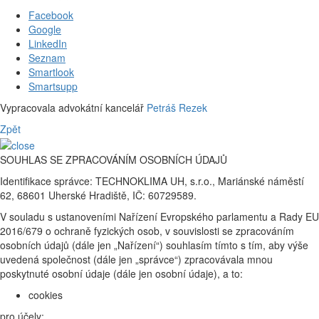
Facebook
Google
LinkedIn
Seznam
Smartlook
Smartsupp
Vypracovala advokátní kancelář
Petráš Rezek
Zpět
SOUHLAS SE ZPRACOVÁNÍM OSOBNÍCH ÚDAJŮ
Identifikace správce: TECHNOKLIMA UH, s.r.o., Mariánské náměstí
62, 68601 Uherské Hradiště, IČ: 60729589.
V souladu s ustanoveními Nařízení Evropského parlamentu a Rady EU
2016/679 o ochraně fyzických osob, v souvislosti se zpracováním
osobních údajů (dále jen „Nařízení“) souhlasím tímto s tím, aby výše
uvedená společnost (dále jen „správce“) zpracovávala mnou
poskytnuté osobní údaje (dále jen osobní údaje), a to:
cookies
pro účely: