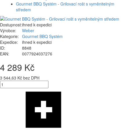
Gourmet BBQ Systém - Grilovací rošt s vyměnitelným
středem
Dostupnost:
ihned k expedici
Výrobce:
Weber
Kategorie:
Gourmet BBQ Systém
Expedice:
ihned k expedici
ID:
8848
EAN:
0077924037276
4 289 Kč
3 544,63 Kč bez DPH