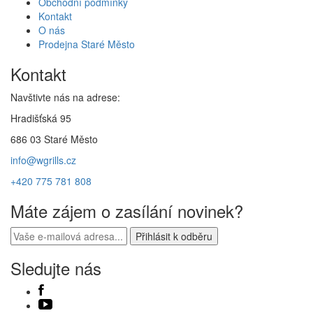
Obchodní podmínky
Kontakt
O nás
Prodejna Staré Město
Kontakt
Navštivte nás na adrese:
Hradišťská 95
686 03 Staré Město
info@wgrills.cz
+420 775 781 808
Máte zájem o zasílání novinek?
Sledujte nás