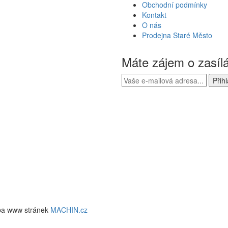
Obchodní podmínky
Kontakt
O nás
Prodejna Staré Město
Máte zájem o zasíl
ba www stránek
MACHIN.cz