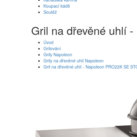
Koupací kádě
Soutěž
Gril na dřevěné uhl
Úvod
Grilování
Grily Napoleon
Grily na dřevěné uhlí Napoleon
Gril na dřevěné uhlí - Napoleon PRO22K SE 