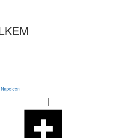
TOLKEM
í Napoleon