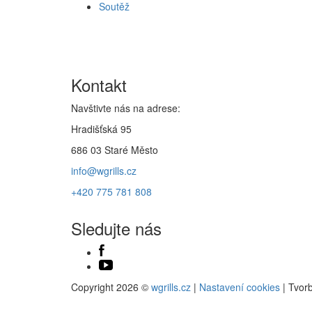
Soutěž
Kontakt
Navštivte nás na adrese:
Hradišťská 95
686 03 Staré Město
info@wgrills.cz
+420 775 781 808
Sledujte nás
Copyright 2026 ©
wgrills.cz
|
Nastavení cookies
| Tvor