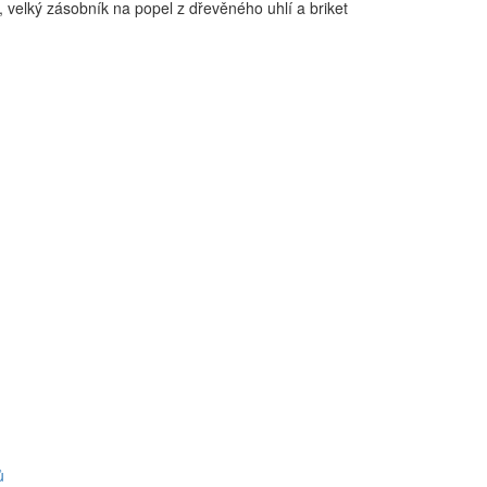
í, velký zásobník na popel z dřevěného uhlí a briket
ů