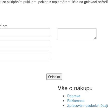
zík se sklápěcím pultíkem, poklop s teploměrem, lišta na grilovací nářad
,1 cm
Vše o nákupu
Doprava
Reklamace
Zpracování osobních údaj