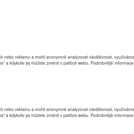
h nebo reklamu a mohli anonymně analyzovat návštěvnost, využíváme s
ies" a kdykoliv jej můžete změnit v patičce webu. Podrobnější informa
h nebo reklamu a mohli anonymně analyzovat návštěvnost, využíváme s
ies" a kdykoliv jej můžete změnit v patičce webu. Podrobnější informa