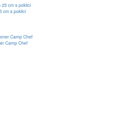
 cm s poklicí
oner Camp Chef