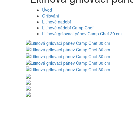
Úvod
Grilování
Litinové nadobí
Litinové nádobí Camp Chef
Litinová grilovací pánev Camp Chef 30 cm