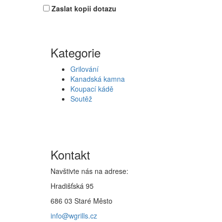
Zaslat kopii dotazu
Kategorie
Grilování
Kanadská kamna
Koupací kádě
Soutěž
Kontakt
Navštivte nás na adrese:
Hradišťská 95
686 03 Staré Město
info@wgrills.cz