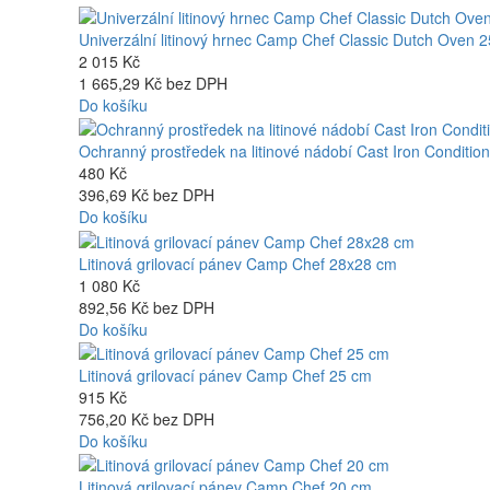
Univerzální litinový hrnec Camp Chef Classic Dutch Oven 25
2 015 Kč
1 665,29 Kč bez DPH
Do košíku
Ochranný prostředek na litinové nádobí Cast Iron Conditi
480 Kč
396,69 Kč bez DPH
Do košíku
Litinová grilovací pánev Camp Chef 28x28 cm
1 080 Kč
892,56 Kč bez DPH
Do košíku
Litinová grilovací pánev Camp Chef 25 cm
915 Kč
756,20 Kč bez DPH
Do košíku
Litinová grilovací pánev Camp Chef 20 cm