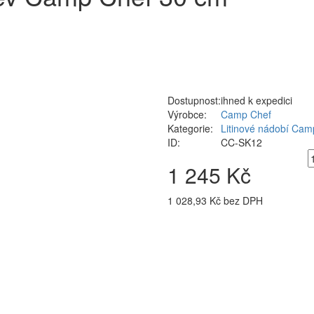
Dostupnost:
ihned k expedici
Výrobce:
Camp Chef
Kategorie:
Litinové nádobí Cam
ID:
CC-SK12
1 245 Kč
1 028,93 Kč bez DPH