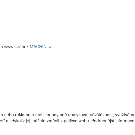
ba www stránek
MACHIN.cz
h nebo reklamu a mohli anonymně analyzovat návštěvnost, využíváme s
ies" a kdykoliv jej můžete změnit v patičce webu. Podrobnější informa