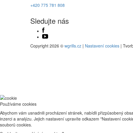
+420 775 781 808
Sledujte nás
Copyright 2026 ©
wgrills.cz
|
Nastavení cookies
| Tvor
Používáme cookies
Abychom vám usnadnili procházení stránek, nabídli přizpůsobený obsa
inzerci a analýzu. Jejich nastavení upravíte odkazem "Nastavení cook
souborů cookies.