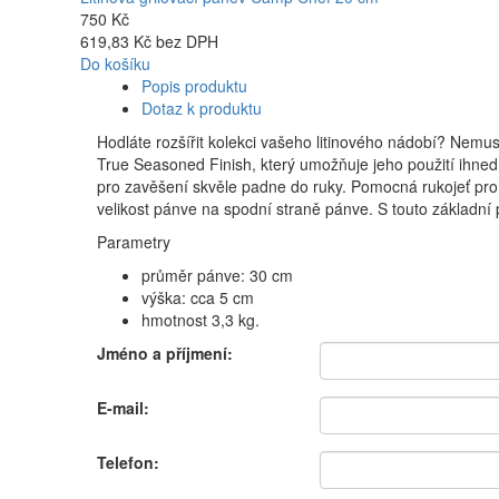
750 Kč
619,83 Kč bez DPH
Do košíku
Popis produktu
Dotaz k produktu
Hodláte rozšířit kolekci vašeho litinového nádobí? Nemu
True Seasoned Finish, který umožňuje jeho použití ihned 
pro zavěšení skvěle padne do ruky. Pomocná rukojeť pro 
velikost pánve na spodní straně pánve. S touto základní
Parametry
průměr pánve: 30 cm
výška: cca 5 cm
hmotnost 3,3 kg.
Jméno a příjmení:
E-mail:
Telefon: