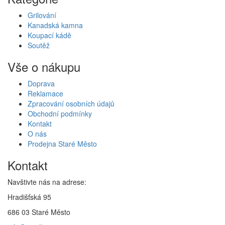
Grilování
Kanadská kamna
Koupací kádě
Soutěž
Vše o nákupu
Doprava
Reklamace
Zpracování osobních údajů
Obchodní podmínky
Kontakt
O nás
Prodejna Staré Město
Kontakt
Navštivte nás na adrese:
Hradišťská 95
686 03 Staré Město