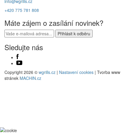
info@wgrills.cz
+420 775 781 808
Máte zájem o zasílání novinek?
Sledujte nás
Copyright 2026 ©
wgrills.cz
|
Nastavení cookies
| Tvorba www
stránek
MACHIN.cz