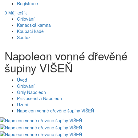
Registrace
0
Můj košík
Grilování
Kanadská kamna
Koupací kádě
Soutěž
Napoleon vonné dřevěné
šupiny VIŠEŇ
Úvod
Grilování
Grily Napoleon
Příslušenství Napoleon
Uzení
Napoleon vonné dřevěné šupiny VIŠEŇ