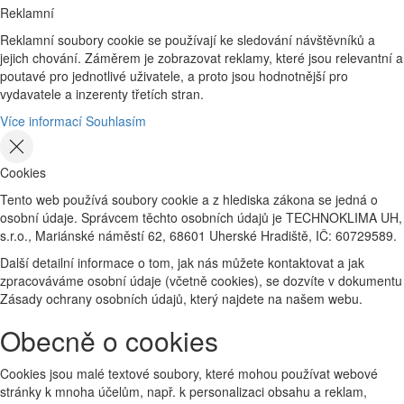
Reklamní
Reklamní soubory cookie se používají ke sledování návštěvníků a
jejich chování. Záměrem je zobrazovat reklamy, které jsou relevantní a
poutavé pro jednotlivé uživatele, a proto jsou hodnotnější pro
vydavatele a inzerenty třetích stran.
Více informací
Souhlasím
Cookies
Tento web používá soubory cookie a z hlediska zákona se jedná o
osobní údaje. Správcem těchto osobních údajů je TECHNOKLIMA UH,
s.r.o., Mariánské náměstí 62, 68601 Uherské Hradiště, IČ: 60729589.
Další detailní informace o tom, jak nás můžete kontaktovat a jak
zpracováváme osobní údaje (včetně cookies), se dozvíte v dokumentu
Zásady ochrany osobních údajů, který najdete na našem webu.
Obecně o cookies
Cookies jsou malé textové soubory, které mohou používat webové
stránky k mnoha účelům, např. k personalizaci obsahu a reklam,