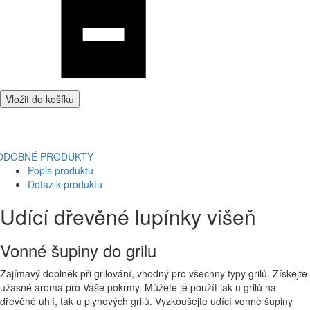
Vložit do košíku
ODOBNÉ PRODUKTY
Popis produktu
Dotaz k produktu
Udící dřevěné lupínky višeň
Vonné šupiny do grilu
Zajímavý doplněk při grilování, vhodný pro všechny typy grilů. Získejte
úžasné aroma pro Vaše pokrmy. Můžete je použít jak u grilů na
dřevěné uhlí, tak u plynových grilů. Vyzkoušejte udící vonné šupiny