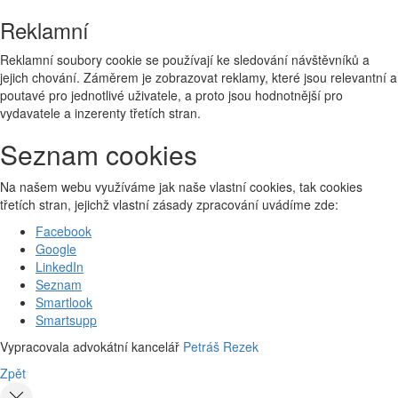
Reklamní
Reklamní soubory cookie se používají ke sledování návštěvníků a
jejich chování. Záměrem je zobrazovat reklamy, které jsou relevantní a
poutavé pro jednotlivé uživatele, a proto jsou hodnotnější pro
vydavatele a inzerenty třetích stran.
Seznam cookies
Na našem webu využíváme jak naše vlastní cookies, tak cookies
třetích stran, jejichž vlastní zásady zpracování uvádíme zde:
Facebook
Google
LinkedIn
Seznam
Smartlook
Smartsupp
Vypracovala advokátní kancelář
Petráš Rezek
Zpět