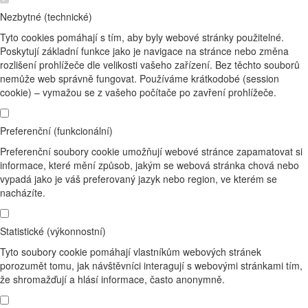
Nezbytné (technické)
Tyto cookies pomáhají s tím, aby byly webové stránky použitelné.
Poskytují základní funkce jako je navigace na stránce nebo změna
rozlišení prohlížeče dle velikosti vašeho zařízení. Bez těchto souborů
nemůže web správně fungovat. Používáme krátkodobé (session
cookie) – vymažou se z vašeho počítače po zavření prohlížeče.
Preferenční (funkcionální)
Preferenční soubory cookie umožňují webové stránce zapamatovat si
informace, které mění způsob, jakým se webová stránka chová nebo
vypadá jako je váš preferovaný jazyk nebo region, ve kterém se
nacházíte.
Statistické (výkonnostní)
Tyto soubory cookie pomáhají vlastníkům webových stránek
porozumět tomu, jak návštěvníci interagují s webovými stránkami tím,
že shromažďují a hlásí informace, často anonymně.