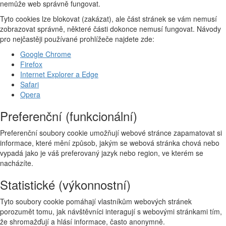
nemůže web správně fungovat.
Tyto cookies lze blokovat (zakázat), ale část stránek se vám nemusí
zobrazovat správně, některé části dokonce nemusí fungovat. Návody
pro nejčastěji používané prohlížeče najdete zde:
Google Chrome
Firefox
Internet Explorer a Edge
Safari
Opera
Preferenční (funkcionální)
Preferenční soubory cookie umožňují webové stránce zapamatovat si
informace, které mění způsob, jakým se webová stránka chová nebo
vypadá jako je váš preferovaný jazyk nebo region, ve kterém se
nacházíte.
Statistické (výkonnostní)
Tyto soubory cookie pomáhají vlastníkům webových stránek
porozumět tomu, jak návštěvníci interagují s webovými stránkami tím,
že shromažďují a hlásí informace, často anonymně.