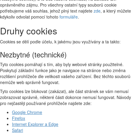
oprávněného zájmu. Pro všechny ostatní typy souborů cookie
potřebujeme váš souhlas, jehož plný text najdete
zde
, a který můžete
kdykoliv odvolat pomocí tohoto
formuláře
.
Druhy cookies
Cookies se dělí podle účelu, k jakému jsou využívány a ta takto:
Nezbytné (technické)
Tyto cookies pomáhají s tím, aby byly webové stránky použitelné.
Poskytují základní funkce jako je navigace na stránce nebo změna
rozlišení prohlížeče dle velikosti vašeho zařízení. Bez těchto souborů
nemůže web správně fungovat.
Tyto cookies lze blokovat (zakázat), ale část stránek se vám nemusí
zobrazovat správně, některé části dokonce nemusí fungovat. Návody
pro nejčastěji používané prohlížeče najdete zde:
Google Chrome
Firefox
Internet Explorer a Edge
Safari