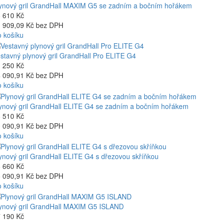
ynový gril GrandHall MAXIM G5 se zadním a bočním hořákem
 610 Kč
 909,09 Kč bez DPH
 košíku
stavný plynový gril GrandHall Pro ELITE G4
 250 Kč
 090,91 Kč bez DPH
 košíku
ynový gril GrandHall ELITE G4 se zadním a bočním hořákem
 510 Kč
 090,91 Kč bez DPH
 košíku
ynový gril GrandHall ELITE G4 s dřezovou skříňkou
 660 Kč
 090,91 Kč bez DPH
 košíku
ynový gril GrandHall MAXIM G5 ISLAND
 190 Kč