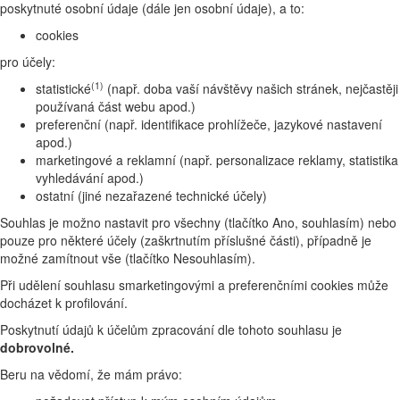
poskytnuté osobní údaje (dále jen osobní údaje), a to:
cookies
pro účely:
(1)
statistické
(např. doba vaší návštěvy našich stránek, nejčastěji
používaná část webu apod.)
preferenční (např. identifikace prohlížeče, jazykové nastavení
apod.)
marketingové a reklamní (např. personalizace reklamy, statistika
vyhledávání apod.)
ostatní (jiné nezařazené technické účely)
Souhlas je možno nastavit pro všechny (tlačítko Ano, souhlasím) nebo
pouze pro některé účely (zaškrtnutím příslušné části), případně je
možné zamítnout vše (tlačítko Nesouhlasím).
Při udělení souhlasu smarketingovými a preferenčními cookies může
docházet k profilování.
Poskytnutí údajů k účelům zpracování dle tohoto souhlasu je
dobrovolné.
Beru na vědomí, že mám právo: