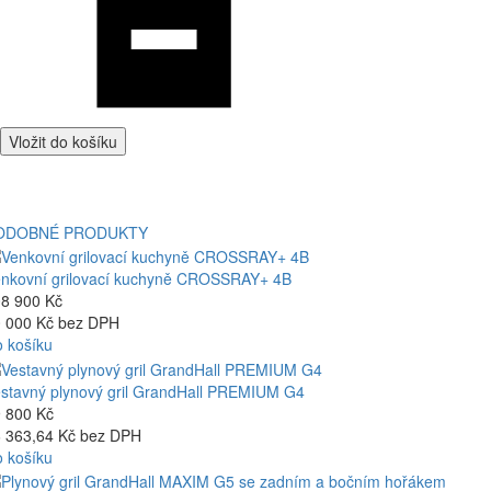
Vložit do košíku
ODOBNÉ PRODUKTY
nkovní grilovací kuchyně CROSSRAY+ 4B
8 900 Kč
 000 Kč bez DPH
 košíku
stavný plynový gril GrandHall PREMIUM G4
 800 Kč
 363,64 Kč bez DPH
 košíku