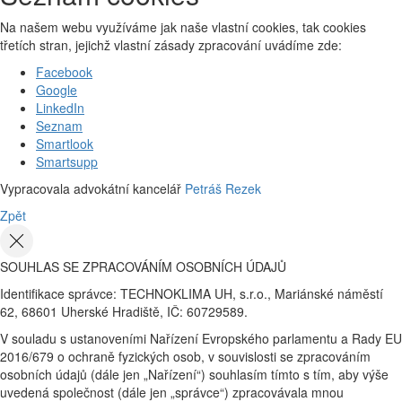
Na našem webu využíváme jak naše vlastní cookies, tak cookies
třetích stran, jejichž vlastní zásady zpracování uvádíme zde:
Facebook
Google
LinkedIn
Seznam
Smartlook
Smartsupp
Vypracovala advokátní kancelář
Petráš Rezek
Zpět
SOUHLAS SE ZPRACOVÁNÍM OSOBNÍCH ÚDAJŮ
Identifikace správce: TECHNOKLIMA UH, s.r.o., Mariánské náměstí
62, 68601 Uherské Hradiště, IČ: 60729589.
V souladu s ustanoveními Nařízení Evropského parlamentu a Rady EU
2016/679 o ochraně fyzických osob, v souvislosti se zpracováním
osobních údajů (dále jen „Nařízení“) souhlasím tímto s tím, aby výše
uvedená společnost (dále jen „správce“) zpracovávala mnou