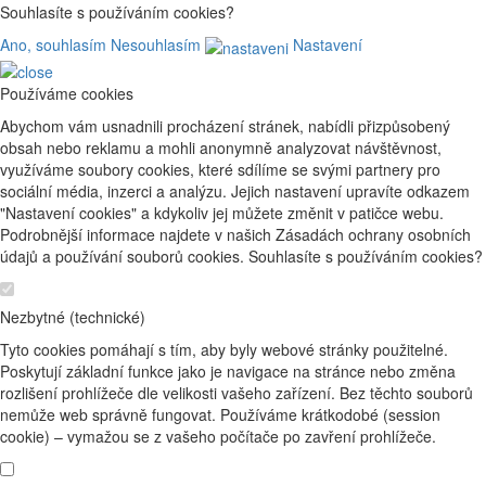
Souhlasíte s používáním cookies?
Ano, souhlasím
Nesouhlasím
Nastavení
Používáme cookies
Abychom vám usnadnili procházení stránek, nabídli přizpůsobený
obsah nebo reklamu a mohli anonymně analyzovat návštěvnost,
využíváme soubory cookies, které sdílíme se svými partnery pro
sociální média, inzerci a analýzu. Jejich nastavení upravíte odkazem
"Nastavení cookies" a kdykoliv jej můžete změnit v patičce webu.
Podrobnější informace najdete v našich Zásadách ochrany osobních
údajů a používání souborů cookies. Souhlasíte s používáním cookies?
Nezbytné (technické)
Tyto cookies pomáhají s tím, aby byly webové stránky použitelné.
Poskytují základní funkce jako je navigace na stránce nebo změna
rozlišení prohlížeče dle velikosti vašeho zařízení. Bez těchto souborů
nemůže web správně fungovat. Používáme krátkodobé (session
cookie) – vymažou se z vašeho počítače po zavření prohlížeče.