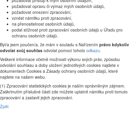
požadovat přístup k mým osobním údajům,
požadovat opravu či výmaz mých osobních údajů,
požadovat omezení zpracování,
vznést námitku proti zpracování,
na přenositelnost osobních údajů,
podat stížnost proti zpracování osobních údajů u Úřadu pro
ochranu osobních údajů.
Byl/a jsem poučen/a, že mám v souladu s Nařízením
právo kdykoliv
odvolat svůj souhlas
odvolat pomocí tohoto
odkazu
.
Veškeré informace včetně možnosti výkonu svých práv, způsobu
odvolání souhlasu a doby uložení jednotlivých cookies najdete v
dokumentech Cookies a Zásady ochrany osobních údajů, které
najdete na našem webu.
(1) Zpracování statistických cookies je naším oprávněným zájmem.
Zaškrtnutím příslušné části zde můžete uplatnit námitku proti tomuto
zpracování a zastavit jejich zpracování.
Zpět