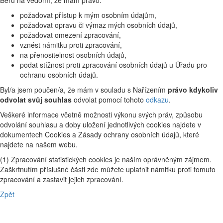
požadovat přístup k mým osobním údajům,
požadovat opravu či výmaz mých osobních údajů,
požadovat omezení zpracování,
vznést námitku proti zpracování,
na přenositelnost osobních údajů,
podat stížnost proti zpracování osobních údajů u Úřadu pro
ochranu osobních údajů.
Byl/a jsem poučen/a, že mám v souladu s Nařízením
právo kdykoliv
odvolat svůj souhlas
odvolat pomocí tohoto
odkazu
.
Veškeré informace včetně možnosti výkonu svých práv, způsobu
odvolání souhlasu a doby uložení jednotlivých cookies najdete v
dokumentech Cookies a Zásady ochrany osobních údajů, které
najdete na našem webu.
(1) Zpracování statistických cookies je naším oprávněným zájmem.
Zaškrtnutím příslušné části zde můžete uplatnit námitku proti tomuto
zpracování a zastavit jejich zpracování.
Zpět