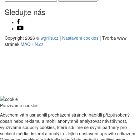
Sledujte nás
Copyright 2026 ©
wgrills.cz
|
Nastavení cookies
| Tvorba www
stránek
MACHIN.cz
Používáme cookies
Abychom vám usnadnili procházení stránek, nabídli přizpůsobený
obsah nebo reklamu a mohli anonymně analyzovat návštěvnost,
využíváme soubory cookies, které sdílíme se svými partnery pro
sociální média, inzerci a analýzu. Jejich nastavení upravíte odkazem
"Nastavení cookies" a kdykoliv jej můžete změnit v patičce webu.