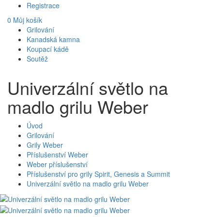
Registrace
0
Můj košík
Grilování
Kanadská kamna
Koupací kádě
Soutěž
Univerzální světlo na
madlo grilu Weber
Úvod
Grilování
Grily Weber
Příslušenství Weber
Weber příslušenství
Příslušenství pro grily Spirit, Genesis a Summit
Univerzální světlo na madlo grilu Weber