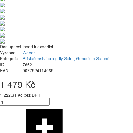
Dostupnost:
ihned k expedici
Výrobce:
Weber
Kategorie:
Příslušenství pro grily Spirit, Genesis a Summit
ID:
7662
EAN:
0077924114069
1 479 Kč
1 222,31 Kč bez DPH