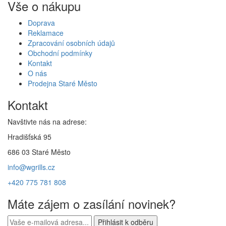
Vše o nákupu
Doprava
Reklamace
Zpracování osobních údajů
Obchodní podmínky
Kontakt
O nás
Prodejna Staré Město
Kontakt
Navštivte nás na adrese:
Hradišťská 95
686 03 Staré Město
info@wgrills.cz
+420 775 781 808
Máte zájem o zasílání novinek?