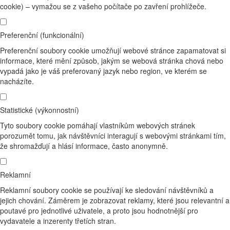
cookie) – vymažou se z vašeho počítače po zavření prohlížeče.
Preferenční (funkcionální)
Preferenční soubory cookie umožňují webové stránce zapamatovat si
informace, které mění způsob, jakým se webová stránka chová nebo
vypadá jako je váš preferovaný jazyk nebo region, ve kterém se
nacházíte.
Statistické (výkonnostní)
Tyto soubory cookie pomáhají vlastníkům webových stránek
porozumět tomu, jak návštěvníci interagují s webovými stránkami tím,
že shromažďují a hlásí informace, často anonymně.
Reklamní
Reklamní soubory cookie se používají ke sledování návštěvníků a
jejich chování. Záměrem je zobrazovat reklamy, které jsou relevantní a
poutavé pro jednotlivé uživatele, a proto jsou hodnotnější pro
vydavatele a inzerenty třetích stran.