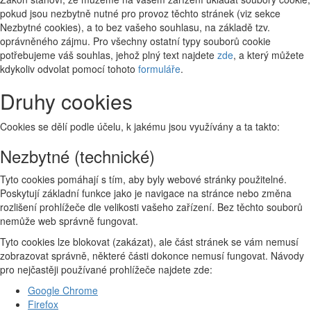
pokud jsou nezbytně nutné pro provoz těchto stránek (viz sekce
Nezbytné cookies), a to bez vašeho souhlasu, na základě tzv.
oprávněného zájmu. Pro všechny ostatní typy souborů cookie
potřebujeme váš souhlas, jehož plný text najdete
zde
, a který můžete
kdykoliv odvolat pomocí tohoto
formuláře
.
Druhy cookies
Cookies se dělí podle účelu, k jakému jsou využívány a ta takto:
Nezbytné (technické)
Tyto cookies pomáhají s tím, aby byly webové stránky použitelné.
Poskytují základní funkce jako je navigace na stránce nebo změna
rozlišení prohlížeče dle velikosti vašeho zařízení. Bez těchto souborů
nemůže web správně fungovat.
Tyto cookies lze blokovat (zakázat), ale část stránek se vám nemusí
zobrazovat správně, některé části dokonce nemusí fungovat. Návody
pro nejčastěji používané prohlížeče najdete zde:
Google Chrome
Firefox