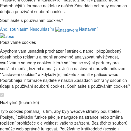
Podrobnější informace najdete v našich Zásadách ochrany osobních
údajů a používání souborů cookies.
Souhlasíte s používáním cookies?
Ano, souhlasím
Nesouhlasím
Nastavení
Používáme cookies
Abychom vám usnadnili procházení stránek, nabídli přizpůsobený
obsah nebo reklamu a mohli anonymně analyzovat návštěvnost,
využíváme soubory cookies, které sdílíme se svými partnery pro
sociální média, inzerci a analýzu. Jejich nastavení upravíte odkazem
"Nastavení cookies" a kdykoliv jej můžete změnit v patičce webu.
Podrobnější informace najdete v našich Zásadách ochrany osobních
údajů a používání souborů cookies. Souhlasíte s používáním cookies?
Nezbytné (technické)
Tyto cookies pomáhají s tím, aby byly webové stránky použitelné.
Poskytují základní funkce jako je navigace na stránce nebo změna
rozlišení prohlížeče dle velikosti vašeho zařízení. Bez těchto souborů
nemůže web správně fungovat. Používáme krátkodobé (session