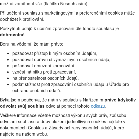
možné zamítnout vše (tlačítko Nesouhlasím).
Při udělení souhlasu smarketingovými a preferenčními cookies může
docházet k profilování.
Poskytnutí údajů k účelům zpracování dle tohoto souhlasu je
dobrovolné.
Beru na vědomí, že mám právo:
požadovat přístup k mým osobním údajům,
požadovat opravu či výmaz mých osobních údajů,
požadovat omezení zpracování,
vznést námitku proti zpracování,
na přenositelnost osobních údajů,
podat stížnost proti zpracování osobních údajů u Úřadu pro
ochranu osobních údajů.
Byl/a jsem poučen/a, že mám v souladu s Nařízením
právo kdykoliv
odvolat svůj souhlas
odvolat pomocí tohoto
odkazu
.
Veškeré informace včetně možnosti výkonu svých práv, způsobu
odvolání souhlasu a doby uložení jednotlivých cookies najdete v
dokumentech Cookies a Zásady ochrany osobních údajů, které
najdete na našem webu.