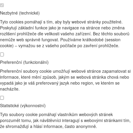
Nezbytné (technické)
Tyto cookies pomáhají s tím, aby byly webové stránky použitelné.
Poskytují základní funkce jako je navigace na stránce nebo změna
rozlišení prohlížeče dle velikosti vašeho zařízení. Bez těchto souborů
nemůže web správně fungovat. Používáme krátkodobé (session
cookie) – vymažou se z vašeho počítače po zavření prohlížeče.
Preferenční (funkcionální)
Preferenční soubory cookie umožňují webové stránce zapamatovat si
informace, které mění způsob, jakým se webová stránka chová nebo
vypadá jako je váš preferovaný jazyk nebo region, ve kterém se
nacházíte.
Statistické (výkonnostní)
Tyto soubory cookie pomáhají vlastníkům webových stránek
porozumět tomu, jak návštěvníci interagují s webovými stránkami tím,
že shromažďují a hlásí informace, často anonymně.