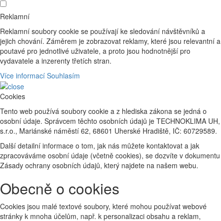
Reklamní
Reklamní soubory cookie se používají ke sledování návštěvníků a
jejich chování. Záměrem je zobrazovat reklamy, které jsou relevantní a
poutavé pro jednotlivé uživatele, a proto jsou hodnotnější pro
vydavatele a inzerenty třetích stran.
Více informací
Souhlasím
Cookies
Tento web používá soubory cookie a z hlediska zákona se jedná o
osobní údaje. Správcem těchto osobních údajů je TECHNOKLIMA UH,
s.r.o., Mariánské náměstí 62, 68601 Uherské Hradiště, IČ: 60729589.
Další detailní informace o tom, jak nás můžete kontaktovat a jak
zpracováváme osobní údaje (včetně cookies), se dozvíte v dokumentu
Zásady ochrany osobních údajů, který najdete na našem webu.
Obecně o cookies
Cookies jsou malé textové soubory, které mohou používat webové
stránky k mnoha účelům, např. k personalizaci obsahu a reklam,