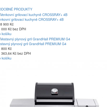
ODOBNÉ PRODUKTY
nkovní grilovací kuchyně CROSSRAY+ 4B
8 900 Kč
 000 Kč bez DPH
 košíku
stavný plynový gril GrandHall PREMIUM G4
 800 Kč
 363,64 Kč bez DPH
 košíku