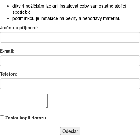
díky 4 nožičkám lze gril instalovat coby samostatně stojící
spotřebič
podmínkou je instalace na pevný a nehořlavý materiál.
Jméno a příjmení:
E-mail:
Telefon:
Zaslat kopii dotazu