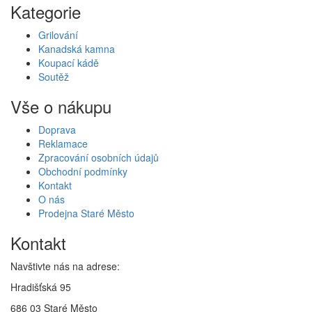
Kategorie
Grilování
Kanadská kamna
Koupací kádě
Soutěž
Vše o nákupu
Doprava
Reklamace
Zpracování osobních údajů
Obchodní podmínky
Kontakt
O nás
Prodejna Staré Město
Kontakt
Navštivte nás na adrese:
Hradišťská 95
686 03 Staré Město