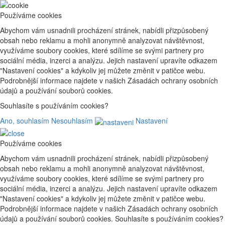
Používáme cookies
Abychom vám usnadnili procházení stránek, nabídli přizpůsobený
obsah nebo reklamu a mohli anonymně analyzovat návštěvnost,
využíváme soubory cookies, které sdílíme se svými partnery pro
sociální média, inzerci a analýzu. Jejich nastavení upravíte odkazem
"Nastavení cookies" a kdykoliv jej můžete změnit v patičce webu.
Podrobnější informace najdete v našich Zásadách ochrany osobních
údajů a používání souborů cookies.
Souhlasíte s používáním cookies?
Ano, souhlasím
Nesouhlasím
Nastavení
Používáme cookies
Abychom vám usnadnili procházení stránek, nabídli přizpůsobený
obsah nebo reklamu a mohli anonymně analyzovat návštěvnost,
využíváme soubory cookies, které sdílíme se svými partnery pro
sociální média, inzerci a analýzu. Jejich nastavení upravíte odkazem
"Nastavení cookies" a kdykoliv jej můžete změnit v patičce webu.
Podrobnější informace najdete v našich Zásadách ochrany osobních
údajů a používání souborů cookies. Souhlasíte s používáním cookies?