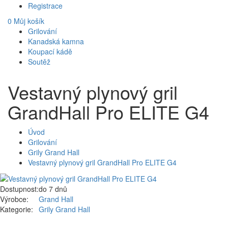
Registrace
0
Můj košík
Grilování
Kanadská kamna
Koupací kádě
Soutěž
Vestavný plynový gril
GrandHall Pro ELITE G4
Úvod
Grilování
Grily Grand Hall
Vestavný plynový gril GrandHall Pro ELITE G4
Dostupnost:
do 7 dnů
Výrobce:
Grand Hall
Kategorie:
Grily Grand Hall