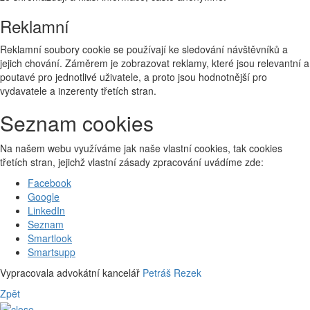
Reklamní
Reklamní soubory cookie se používají ke sledování návštěvníků a
jejich chování. Záměrem je zobrazovat reklamy, které jsou relevantní a
poutavé pro jednotlivé uživatele, a proto jsou hodnotnější pro
vydavatele a inzerenty třetích stran.
Seznam cookies
Na našem webu využíváme jak naše vlastní cookies, tak cookies
třetích stran, jejichž vlastní zásady zpracování uvádíme zde:
Facebook
Google
LinkedIn
Seznam
Smartlook
Smartsupp
Vypracovala advokátní kancelář
Petráš Rezek
Zpět