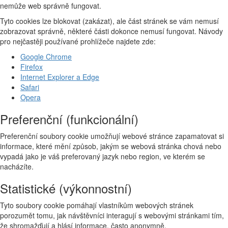
nemůže web správně fungovat.
Tyto cookies lze blokovat (zakázat), ale část stránek se vám nemusí
zobrazovat správně, některé části dokonce nemusí fungovat. Návody
pro nejčastěji používané prohlížeče najdete zde:
Google Chrome
Firefox
Internet Explorer a Edge
Safari
Opera
Preferenční (funkcionální)
Preferenční soubory cookie umožňují webové stránce zapamatovat si
informace, které mění způsob, jakým se webová stránka chová nebo
vypadá jako je váš preferovaný jazyk nebo region, ve kterém se
nacházíte.
Statistické (výkonnostní)
Tyto soubory cookie pomáhají vlastníkům webových stránek
porozumět tomu, jak návštěvníci interagují s webovými stránkami tím,
že shromažďují a hlásí informace, často anonymně.