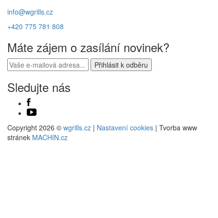
info@wgrills.cz
+420 775 781 808
Máte zájem o zasílání novinek?
Sledujte nás
Copyright 2026 ©
wgrills.cz
|
Nastavení cookies
| Tvorba www
stránek
MACHIN.cz