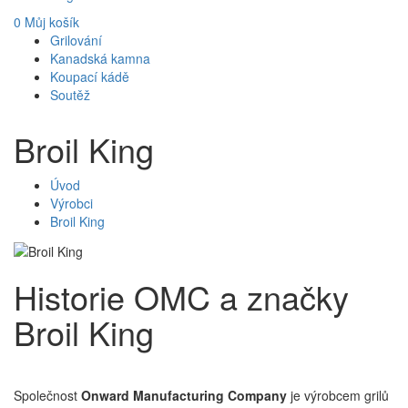
0
Můj košík
Grilování
Kanadská kamna
Koupací kádě
Soutěž
Broil King
Úvod
Výrobci
Broil King
Historie OMC a značky
Broil King
Společnost
Onward Manufacturing Company
je výrobcem grilů