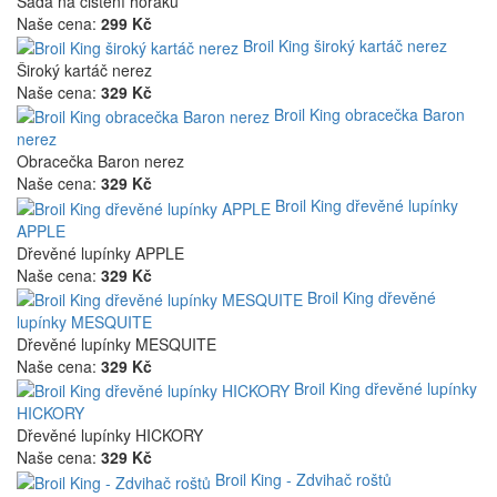
Sada na čištění hořáků
Naše cena:
299 Kč
Broil King široký kartáč nerez
Široký kartáč nerez
Naše cena:
329 Kč
Broil King obracečka Baron
nerez
Obracečka Baron nerez
Naše cena:
329 Kč
Broil King dřevěné lupínky
APPLE
Dřevěné lupínky APPLE
Naše cena:
329 Kč
Broil King dřevěné
lupínky MESQUITE
Dřevěné lupínky MESQUITE
Naše cena:
329 Kč
Broil King dřevěné lupínky
HICKORY
Dřevěné lupínky HICKORY
Naše cena:
329 Kč
Broil King - Zdvihač roštů