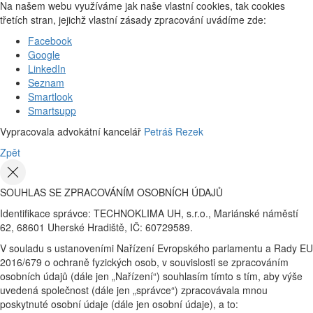
Na našem webu využíváme jak naše vlastní cookies, tak cookies
třetích stran, jejichž vlastní zásady zpracování uvádíme zde:
Facebook
Google
LinkedIn
Seznam
Smartlook
Smartsupp
Vypracovala advokátní kancelář
Petráš Rezek
Zpět
SOUHLAS SE ZPRACOVÁNÍM OSOBNÍCH ÚDAJŮ
Identifikace správce: TECHNOKLIMA UH, s.r.o., Mariánské náměstí
62, 68601 Uherské Hradiště, IČ: 60729589.
V souladu s ustanoveními Nařízení Evropského parlamentu a Rady EU
2016/679 o ochraně fyzických osob, v souvislosti se zpracováním
osobních údajů (dále jen „Nařízení“) souhlasím tímto s tím, aby výše
uvedená společnost (dále jen „správce“) zpracovávala mnou
poskytnuté osobní údaje (dále jen osobní údaje), a to: