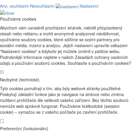
Ano, souhlasím
Nesouhlasím
Nastavení
Používáme cookies
Abychom vám usnadnili procházení stránek, nabídli přizpůsobený
obsah nebo reklamu a mohli anonymně analyzovat návštěvnost,
využíváme soubory cookies, které sdílíme se svými partnery pro
sociální média, inzerci a analýzu. Jejich nastavení upravíte odkazem
"Nastavení cookies" a kdykoliv jej můžete změnit v patičce webu.
Podrobnější informace najdete v našich Zásadách ochrany osobních
údajů a používání souborů cookies. Souhlasíte s používáním cookies?
Nezbytné (technické)
Tyto cookies pomáhají s tím, aby byly webové stránky použitelné.
Poskytují základní funkce jako je navigace na stránce nebo změna
rozlišení prohlížeče dle velikosti vašeho zařízení. Bez těchto souborů
nemůže web správně fungovat. Používáme krátkodobé (session
cookie) – vymažou se z vašeho počítače po zavření prohlížeče.
Preferenční (funkcionální)