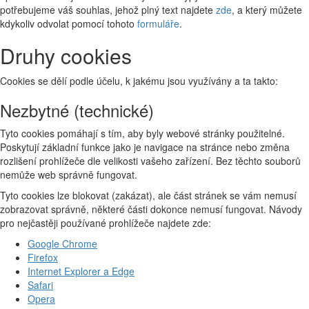
potřebujeme váš souhlas, jehož plný text najdete
zde
, a který můžete
kdykoliv odvolat pomocí tohoto
formuláře
.
Druhy cookies
Cookies se dělí podle účelu, k jakému jsou využívány a ta takto:
Nezbytné (technické)
Tyto cookies pomáhají s tím, aby byly webové stránky použitelné.
Poskytují základní funkce jako je navigace na stránce nebo změna
rozlišení prohlížeče dle velikosti vašeho zařízení. Bez těchto souborů
nemůže web správně fungovat.
Tyto cookies lze blokovat (zakázat), ale část stránek se vám nemusí
zobrazovat správně, některé části dokonce nemusí fungovat. Návody
pro nejčastěji používané prohlížeče najdete zde:
Google Chrome
Firefox
Internet Explorer a Edge
Safari
Opera