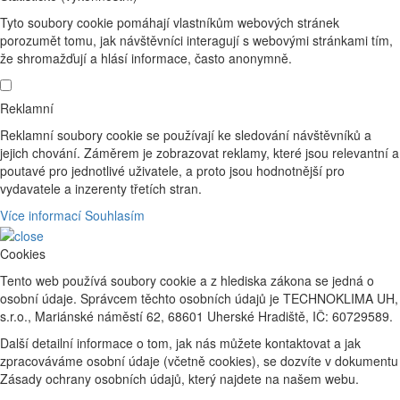
Tyto soubory cookie pomáhají vlastníkům webových stránek
porozumět tomu, jak návštěvníci interagují s webovými stránkami tím,
že shromažďují a hlásí informace, často anonymně.
Reklamní
Reklamní soubory cookie se používají ke sledování návštěvníků a
jejich chování. Záměrem je zobrazovat reklamy, které jsou relevantní a
poutavé pro jednotlivé uživatele, a proto jsou hodnotnější pro
vydavatele a inzerenty třetích stran.
Více informací
Souhlasím
Cookies
Tento web používá soubory cookie a z hlediska zákona se jedná o
osobní údaje. Správcem těchto osobních údajů je TECHNOKLIMA UH,
s.r.o., Mariánské náměstí 62, 68601 Uherské Hradiště, IČ: 60729589.
Další detailní informace o tom, jak nás můžete kontaktovat a jak
zpracováváme osobní údaje (včetně cookies), se dozvíte v dokumentu
Zásady ochrany osobních údajů, který najdete na našem webu.