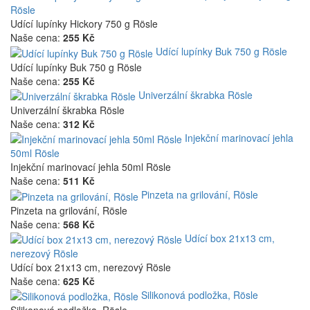
Rösle
Udící lupínky Hickory 750 g Rösle
Naše cena:
255 Kč
Udící lupínky Buk 750 g Rösle
Udící lupínky Buk 750 g Rösle
Naše cena:
255 Kč
Univerzální škrabka Rösle
Univerzální škrabka Rösle
Naše cena:
312 Kč
Injekční marinovací jehla
50ml Rösle
Injekční marinovací jehla 50ml Rösle
Naše cena:
511 Kč
Pinzeta na grilování, Rösle
Pinzeta na grilování, Rösle
Naše cena:
568 Kč
Udící box 21x13 cm,
nerezový Rösle
Udící box 21x13 cm, nerezový Rösle
Naše cena:
625 Kč
Silikonová podložka, Rösle