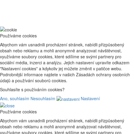
Používáme cookies
Abychom vám usnadnili procházení stránek, nabídli přizpůsobený
obsah nebo reklamu a mohli anonymně analyzovat návštěvnost,
využíváme soubory cookies, které sdílíme se svými partnery pro
sociální média, inzerci a analýzu. Jejich nastavení upravíte odkazem
"Nastavení cookies" a kdykoliv jej můžete změnit v patičce webu.
Podrobnější informace najdete v našich Zásadách ochrany osobních
údajů a používání souborů cookies.
Souhlasíte s používáním cookies?
Ano, souhlasím
Nesouhlasím
Nastavení
Používáme cookies
Abychom vám usnadnili procházení stránek, nabídli přizpůsobený
obsah nebo reklamu a mohli anonymně analyzovat návštěvnost,
využíváme soubory cookies, které sdílíme se svými partnery pro