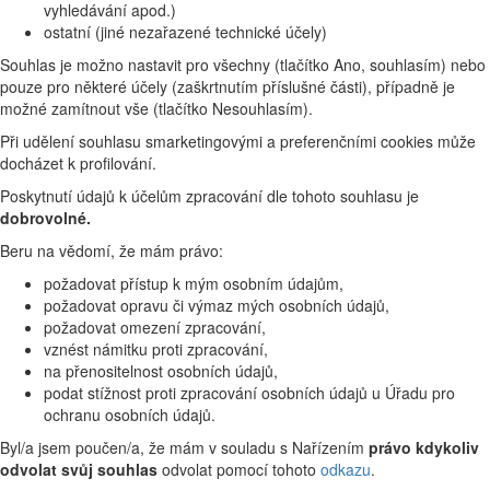
vyhledávání apod.)
ostatní (jiné nezařazené technické účely)
Souhlas je možno nastavit pro všechny (tlačítko Ano, souhlasím) nebo
pouze pro některé účely (zaškrtnutím příslušné části), případně je
možné zamítnout vše (tlačítko Nesouhlasím).
Při udělení souhlasu smarketingovými a preferenčními cookies může
docházet k profilování.
Poskytnutí údajů k účelům zpracování dle tohoto souhlasu je
dobrovolné.
Beru na vědomí, že mám právo:
požadovat přístup k mým osobním údajům,
požadovat opravu či výmaz mých osobních údajů,
požadovat omezení zpracování,
vznést námitku proti zpracování,
na přenositelnost osobních údajů,
podat stížnost proti zpracování osobních údajů u Úřadu pro
ochranu osobních údajů.
Byl/a jsem poučen/a, že mám v souladu s Nařízením
právo kdykoliv
odvolat svůj souhlas
odvolat pomocí tohoto
odkazu
.