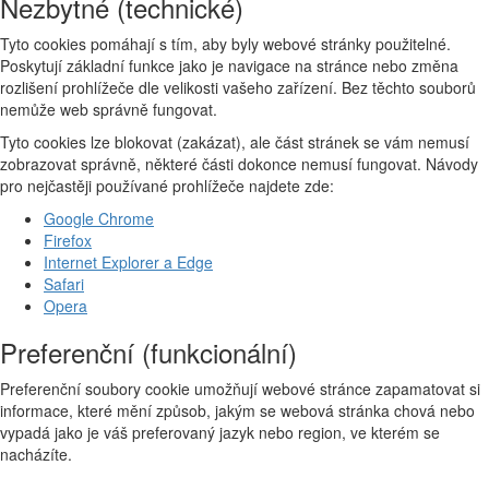
Nezbytné (technické)
Tyto cookies pomáhají s tím, aby byly webové stránky použitelné.
Poskytují základní funkce jako je navigace na stránce nebo změna
rozlišení prohlížeče dle velikosti vašeho zařízení. Bez těchto souborů
nemůže web správně fungovat.
Tyto cookies lze blokovat (zakázat), ale část stránek se vám nemusí
zobrazovat správně, některé části dokonce nemusí fungovat. Návody
pro nejčastěji používané prohlížeče najdete zde:
Google Chrome
Firefox
Internet Explorer a Edge
Safari
Opera
Preferenční (funkcionální)
Preferenční soubory cookie umožňují webové stránce zapamatovat si
informace, které mění způsob, jakým se webová stránka chová nebo
vypadá jako je váš preferovaný jazyk nebo region, ve kterém se
nacházíte.