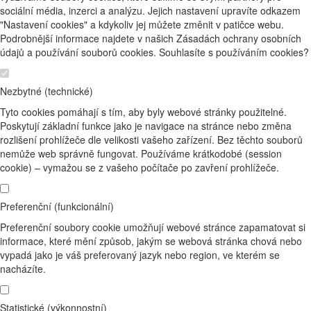
sociální média, inzerci a analýzu. Jejich nastavení upravíte odkazem
"Nastavení cookies" a kdykoliv jej můžete změnit v patičce webu.
Podrobnější informace najdete v našich Zásadách ochrany osobních
údajů a používání souborů cookies. Souhlasíte s používáním cookies?
Nezbytné (technické)
Tyto cookies pomáhají s tím, aby byly webové stránky použitelné.
Poskytují základní funkce jako je navigace na stránce nebo změna
rozlišení prohlížeče dle velikosti vašeho zařízení. Bez těchto souborů
nemůže web správně fungovat. Používáme krátkodobé (session
cookie) – vymažou se z vašeho počítače po zavření prohlížeče.
Preferenční (funkcionální)
Preferenční soubory cookie umožňují webové stránce zapamatovat si
informace, které mění způsob, jakým se webová stránka chová nebo
vypadá jako je váš preferovaný jazyk nebo region, ve kterém se
nacházíte.
Statistické (výkonnostní)