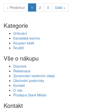
« Předchozí
1
2
3
Další »
Kategorie
Grilování
Kanadská kamna
Koupací kádě
Soutěž
Vše o nákupu
Doprava
Reklamace
Zpracování osobních údajů
Obchodní podmínky
Kontakt
O nás
Prodejna Staré Město
Kontakt