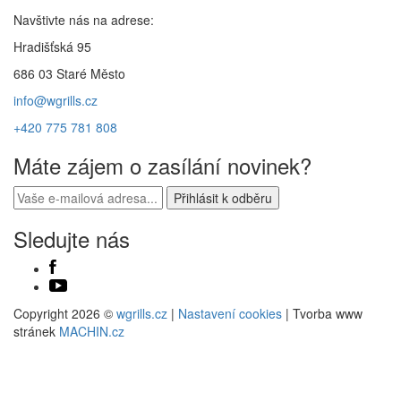
Navštivte nás na adrese:
Hradišťská 95
686 03 Staré Město
info@wgrills.cz
+420 775 781 808
Máte zájem o zasílání novinek?
Sledujte nás
Copyright 2026 ©
wgrills.cz
|
Nastavení cookies
| Tvorba www
stránek
MACHIN.cz