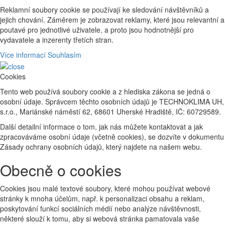
Reklamní soubory cookie se používají ke sledování návštěvníků a
jejich chování. Záměrem je zobrazovat reklamy, které jsou relevantní a
poutavé pro jednotlivé uživatele, a proto jsou hodnotnější pro
vydavatele a inzerenty třetích stran.
Více informací
Souhlasím
Cookies
Tento web používá soubory cookie a z hlediska zákona se jedná o
osobní údaje. Správcem těchto osobních údajů je TECHNOKLIMA UH,
s.r.o., Mariánské náměstí 62, 68601 Uherské Hradiště, IČ: 60729589.
Další detailní informace o tom, jak nás můžete kontaktovat a jak
zpracováváme osobní údaje (včetně cookies), se dozvíte v dokumentu
Zásady ochrany osobních údajů, který najdete na našem webu.
Obecně o cookies
Cookies jsou malé textové soubory, které mohou používat webové
stránky k mnoha účelům, např. k personalizaci obsahu a reklam,
poskytování funkcí sociálních médií nebo analýze návštěvnosti,
některé slouží k tomu, aby si webová stránka pamatovala vaše