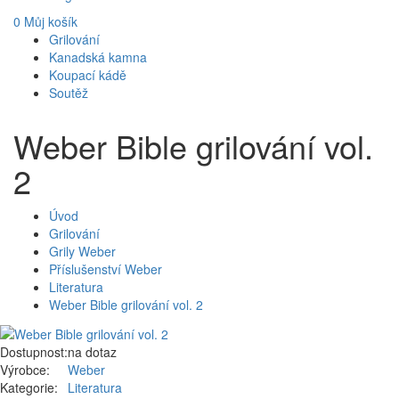
0
Můj košík
Grilování
Kanadská kamna
Koupací kádě
Soutěž
Weber Bible grilování vol.
2
Úvod
Grilování
Grily Weber
Příslušenství Weber
Literatura
Weber Bible grilování vol. 2
Dostupnost:
na dotaz
Výrobce:
Weber
Kategorie:
Literatura