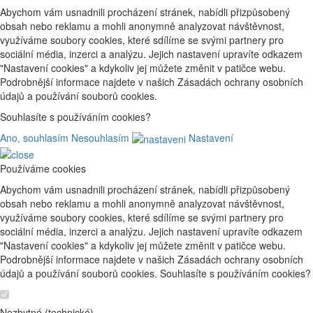
Abychom vám usnadnili procházení stránek, nabídli přizpůsobený
obsah nebo reklamu a mohli anonymně analyzovat návštěvnost,
využíváme soubory cookies, které sdílíme se svými partnery pro
sociální média, inzerci a analýzu. Jejich nastavení upravíte odkazem
"Nastavení cookies" a kdykoliv jej můžete změnit v patičce webu.
Podrobnější informace najdete v našich Zásadách ochrany osobních
údajů a používání souborů cookies.
Souhlasíte s používáním cookies?
Ano, souhlasím
Nesouhlasím
Nastavení
Používáme cookies
Abychom vám usnadnili procházení stránek, nabídli přizpůsobený
obsah nebo reklamu a mohli anonymně analyzovat návštěvnost,
využíváme soubory cookies, které sdílíme se svými partnery pro
sociální média, inzerci a analýzu. Jejich nastavení upravíte odkazem
"Nastavení cookies" a kdykoliv jej můžete změnit v patičce webu.
Podrobnější informace najdete v našich Zásadách ochrany osobních
údajů a používání souborů cookies. Souhlasíte s používáním cookies?
Nezbytné (technické)