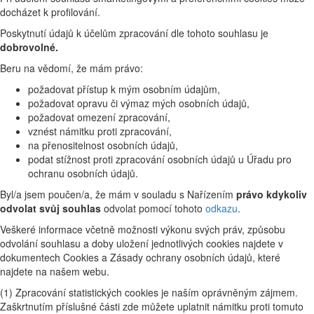
docházet k profilování.
Poskytnutí údajů k účelům zpracování dle tohoto souhlasu je
dobrovolné.
Beru na vědomí, že mám právo:
požadovat přístup k mým osobním údajům,
požadovat opravu či výmaz mých osobních údajů,
požadovat omezení zpracování,
vznést námitku proti zpracování,
na přenositelnost osobních údajů,
podat stížnost proti zpracování osobních údajů u Úřadu pro
ochranu osobních údajů.
Byl/a jsem poučen/a, že mám v souladu s Nařízením
právo kdykoliv
odvolat svůj souhlas
odvolat pomocí tohoto
odkazu
.
Veškeré informace včetně možnosti výkonu svých práv, způsobu
odvolání souhlasu a doby uložení jednotlivých cookies najdete v
dokumentech Cookies a Zásady ochrany osobních údajů, které
najdete na našem webu.
(1) Zpracování statistických cookies je naším oprávněným zájmem.
Zaškrtnutím příslušné části zde můžete uplatnit námitku proti tomuto