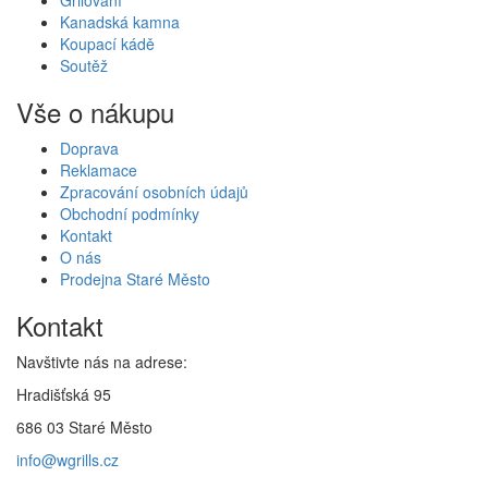
Grilování
Kanadská kamna
Koupací kádě
Soutěž
Vše o nákupu
Doprava
Reklamace
Zpracování osobních údajů
Obchodní podmínky
Kontakt
O nás
Prodejna Staré Město
Kontakt
Navštivte nás na adrese:
Hradišťská 95
686 03 Staré Město
info@wgrills.cz