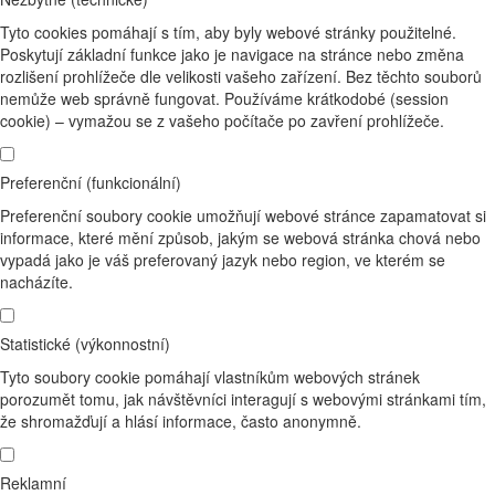
Tyto cookies pomáhají s tím, aby byly webové stránky použitelné.
Poskytují základní funkce jako je navigace na stránce nebo změna
rozlišení prohlížeče dle velikosti vašeho zařízení. Bez těchto souborů
nemůže web správně fungovat. Používáme krátkodobé (session
cookie) – vymažou se z vašeho počítače po zavření prohlížeče.
Preferenční (funkcionální)
Preferenční soubory cookie umožňují webové stránce zapamatovat si
informace, které mění způsob, jakým se webová stránka chová nebo
vypadá jako je váš preferovaný jazyk nebo region, ve kterém se
nacházíte.
Statistické (výkonnostní)
Tyto soubory cookie pomáhají vlastníkům webových stránek
porozumět tomu, jak návštěvníci interagují s webovými stránkami tím,
že shromažďují a hlásí informace, často anonymně.
Reklamní