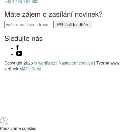
+420 775 781 808
Máte zájem o zasílání novinek?
Sledujte nás
Copyright 2026 ©
wgrills.cz
|
Nastavení cookies
| Tvorba www
stránek
MACHIN.cz
Používáme cookies