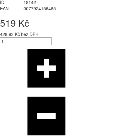
ID:
18142
EAN:
0077924156465
519 Kč
428,93 Kč bez DPH