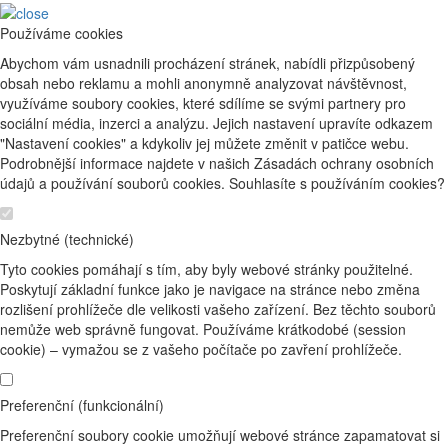
Používáme cookies
Abychom vám usnadnili procházení stránek, nabídli přizpůsobený
obsah nebo reklamu a mohli anonymně analyzovat návštěvnost,
využíváme soubory cookies, které sdílíme se svými partnery pro
sociální média, inzerci a analýzu. Jejich nastavení upravíte odkazem
"Nastavení cookies" a kdykoliv jej můžete změnit v patičce webu.
Podrobnější informace najdete v našich Zásadách ochrany osobních
údajů a používání souborů cookies. Souhlasíte s používáním cookies?
Nezbytné (technické)
Tyto cookies pomáhají s tím, aby byly webové stránky použitelné.
Poskytují základní funkce jako je navigace na stránce nebo změna
rozlišení prohlížeče dle velikosti vašeho zařízení. Bez těchto souborů
nemůže web správně fungovat. Používáme krátkodobé (session
cookie) – vymažou se z vašeho počítače po zavření prohlížeče.
Preferenční (funkcionální)
Preferenční soubory cookie umožňují webové stránce zapamatovat si