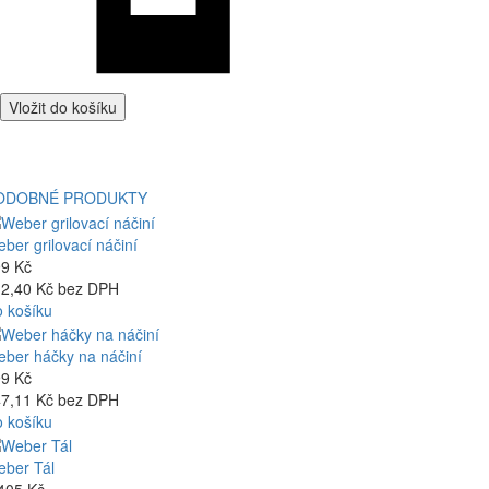
Vložit do košíku
ODOBNÉ PRODUKTY
ber grilovací náčiní
9 Kč
2,40 Kč bez DPH
 košíku
ber háčky na náčiní
9 Kč
7,11 Kč bez DPH
 košíku
ber Tál