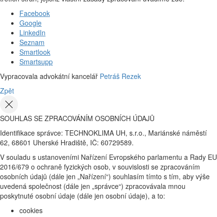
Facebook
Google
LinkedIn
Seznam
Smartlook
Smartsupp
Vypracovala advokátní kancelář
Petráš Rezek
Zpět
SOUHLAS SE ZPRACOVÁNÍM OSOBNÍCH ÚDAJŮ
Identifikace správce: TECHNOKLIMA UH, s.r.o., Mariánské náměstí
62, 68601 Uherské Hradiště, IČ: 60729589.
V souladu s ustanoveními Nařízení Evropského parlamentu a Rady EU
2016/679 o ochraně fyzických osob, v souvislosti se zpracováním
osobních údajů (dále jen „Nařízení“) souhlasím tímto s tím, aby výše
uvedená společnost (dále jen „správce“) zpracovávala mnou
poskytnuté osobní údaje (dále jen osobní údaje), a to:
cookies