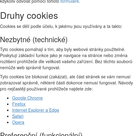
kdykoliv odvolat pomocí tohoto
formuláře
.
Druhy cookies
Cookies se dělí podle účelu, k jakému jsou využívány a ta takto:
Nezbytné (technické)
Tyto cookies pomáhají s tím, aby byly webové stránky použitelné.
Poskytují základní funkce jako je navigace na stránce nebo změna
rozlišení prohlížeče dle velikosti vašeho zařízení. Bez těchto souborů
nemůže web správně fungovat.
Tyto cookies lze blokovat (zakázat), ale část stránek se vám nemusí
zobrazovat správně, některé části dokonce nemusí fungovat. Návody
pro nejčastěji používané prohlížeče najdete zde:
Google Chrome
Firefox
Internet Explorer a Edge
Safari
Opera
Preferenční (funkcionální)