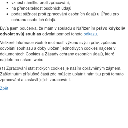
vznést námitku proti zpracování,
na přenositelnost osobních údajů,
podat stížnost proti zpracování osobních údajů u Úřadu pro
ochranu osobních údajů.
Byl/a jsem poučen/a, že mám v souladu s Nařízením
právo kdykoliv
odvolat svůj souhlas
odvolat pomocí tohoto
odkazu
.
Veškeré informace včetně možnosti výkonu svých práv, způsobu
odvolání souhlasu a doby uložení jednotlivých cookies najdete v
dokumentech Cookies a Zásady ochrany osobních údajů, které
najdete na našem webu.
(1) Zpracování statistických cookies je naším oprávněným zájmem.
Zaškrtnutím příslušné části zde můžete uplatnit námitku proti tomuto
zpracování a zastavit jejich zpracování.
Zpět