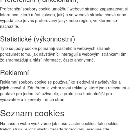
Preferenční soubory cookie umožňují webové stránce zapamatovat si
informace, které mění způsob, jakým se webová stránka chová nebo
vypadá jako je váš preferovaný jazyk nebo region, ve kterém se
nacházíte.
Statistické (výkonnostní)
Tyto soubory cookie pomáhají vlastníkům webových stránek
porozumět tomu, jak návštěvníci interagují s webovými stránkami tím,
že shromažďují a hlásí informace, často anonymně.
Reklamní
Reklamní soubory cookie se používají ke sledování návštěvníků a
jejich chování. Záměrem je zobrazovat reklamy, které jsou relevantní a
poutavé pro jednotlivé uživatele, a proto jsou hodnotnější pro
vydavatele a inzerenty třetích stran.
Seznam cookies
Na našem webu využíváme jak naše vlastní cookies, tak cookies
třetích stran, jejichž vlastní zásady zpracování uvádíme zde: