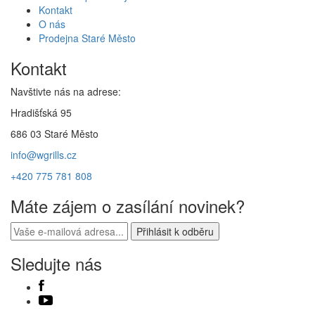
Kontakt
O nás
Prodejna Staré Město
Kontakt
Navštivte nás na adrese:
Hradišťská 95
686 03 Staré Město
info@wgrills.cz
+420 775 781 808
Máte zájem o zasílání novinek?
Sledujte nás