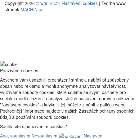
Copyright 2026 ©
wgrills.cz
|
Nastavení cookies
| Tvorba www
stránek
MACHIN.cz
Používáme cookies
Abychom vám usnadnili procházení stránek, nabídli přizpůsobený
obsah nebo reklamu a mohli anonymně analyzovat návštěvnost,
využíváme soubory cookies, které sdílíme se svými partnery pro
sociální média, inzerci a analýzu. Jejich nastavení upravíte odkazem
"Nastavení cookies" a kdykoliv jej můžete změnit v patičce webu.
Podrobnější informace najdete v našich Zásadách ochrany osobních
údajů a používání souborů cookies.
Souhlasíte s používáním cookies?
Ano, souhlasím
Nesouhlasím
Nastavení