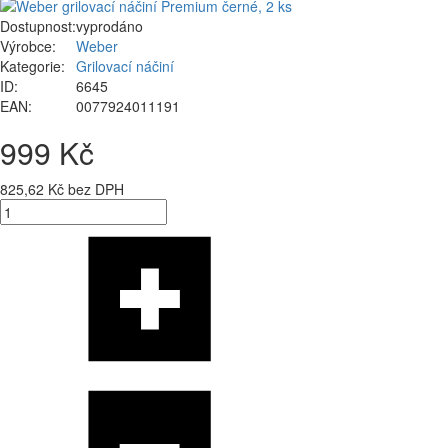
Dostupnost:
vyprodáno
Výrobce:
Weber
Kategorie:
Grilovací náčiní
ID:
6645
EAN:
0077924011191
999 Kč
825,62 Kč bez DPH