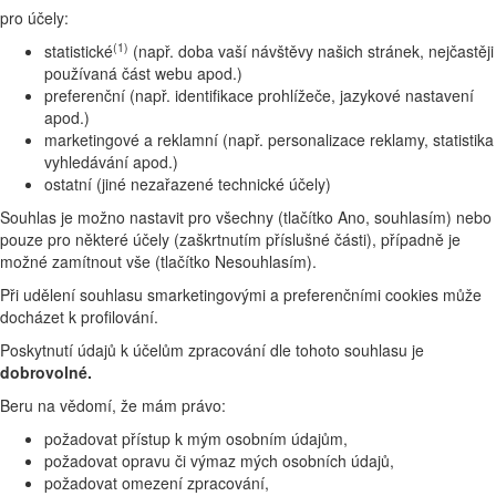
pro účely:
(1)
statistické
(např. doba vaší návštěvy našich stránek, nejčastěji
používaná část webu apod.)
preferenční (např. identifikace prohlížeče, jazykové nastavení
apod.)
marketingové a reklamní (např. personalizace reklamy, statistika
vyhledávání apod.)
ostatní (jiné nezařazené technické účely)
Souhlas je možno nastavit pro všechny (tlačítko Ano, souhlasím) nebo
pouze pro některé účely (zaškrtnutím příslušné části), případně je
možné zamítnout vše (tlačítko Nesouhlasím).
Při udělení souhlasu smarketingovými a preferenčními cookies může
docházet k profilování.
Poskytnutí údajů k účelům zpracování dle tohoto souhlasu je
dobrovolné.
Beru na vědomí, že mám právo:
požadovat přístup k mým osobním údajům,
požadovat opravu či výmaz mých osobních údajů,
požadovat omezení zpracování,