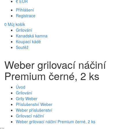
€
EUR
Přihlášení
Registrace
0
Můj košík
Grilování
Kanadská kamna
Koupací kádě
Soutěž
Weber grilovací náčiní
Premium černé, 2 ks
Úvod
Grilování
Grily Weber
Příslušenství Weber
Weber příslušenství
Grilovací náčiní
Weber grilovací náčiní Premium černé, 2 ks