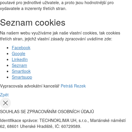
poutavé pro jednotlivé uživatele, a proto jsou hodnotnější pro
vydavatele a inzerenty třetích stran.
Seznam cookies
Na našem webu využíváme jak naše vlastní cookies, tak cookies
třetích stran, jejichž vlastní zásady zpracování uvádíme zde:
Facebook
Google
LinkedIn
Seznam
Smartlook
Smartsupp
Vypracovala advokátní kancelář
Petráš Rezek
Zpět
SOUHLAS SE ZPRACOVÁNÍM OSOBNÍCH ÚDAJŮ
Identifikace správce: TECHNOKLIMA UH, s.r.o., Mariánské náměstí
62, 68601 Uherské Hradiště, IČ: 60729589.