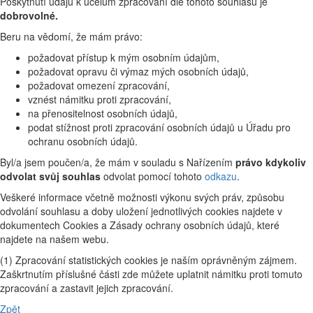
Poskytnutí údajů k účelům zpracování dle tohoto souhlasu je
dobrovolné.
Beru na vědomí, že mám právo:
požadovat přístup k mým osobním údajům,
požadovat opravu či výmaz mých osobních údajů,
požadovat omezení zpracování,
vznést námitku proti zpracování,
na přenositelnost osobních údajů,
podat stížnost proti zpracování osobních údajů u Úřadu pro
ochranu osobních údajů.
Byl/a jsem poučen/a, že mám v souladu s Nařízením
právo kdykoliv
odvolat svůj souhlas
odvolat pomocí tohoto
odkazu
.
Veškeré informace včetně možnosti výkonu svých práv, způsobu
odvolání souhlasu a doby uložení jednotlivých cookies najdete v
dokumentech Cookies a Zásady ochrany osobních údajů, které
najdete na našem webu.
(1) Zpracování statistických cookies je naším oprávněným zájmem.
Zaškrtnutím příslušné části zde můžete uplatnit námitku proti tomuto
zpracování a zastavit jejich zpracování.
Zpět