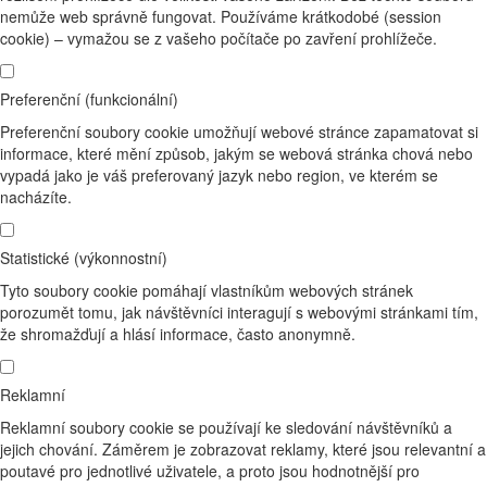
nemůže web správně fungovat. Používáme krátkodobé (session
cookie) – vymažou se z vašeho počítače po zavření prohlížeče.
Preferenční (funkcionální)
Preferenční soubory cookie umožňují webové stránce zapamatovat si
informace, které mění způsob, jakým se webová stránka chová nebo
vypadá jako je váš preferovaný jazyk nebo region, ve kterém se
nacházíte.
Statistické (výkonnostní)
Tyto soubory cookie pomáhají vlastníkům webových stránek
porozumět tomu, jak návštěvníci interagují s webovými stránkami tím,
že shromažďují a hlásí informace, často anonymně.
Reklamní
Reklamní soubory cookie se používají ke sledování návštěvníků a
jejich chování. Záměrem je zobrazovat reklamy, které jsou relevantní a
poutavé pro jednotlivé uživatele, a proto jsou hodnotnější pro