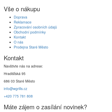
Vše o nákupu
Doprava
Reklamace
Zpracování osobních údajů
Obchodní podmínky
Kontakt
O nás
Prodejna Staré Město
Kontakt
Navštivte nás na adrese:
Hradišťská 95
686 03 Staré Město
info@wgrills.cz
+420 775 781 808
Máte zájem o zasílání novinek?