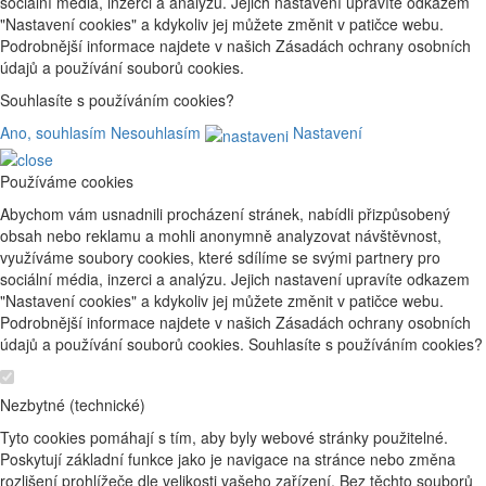
sociální média, inzerci a analýzu. Jejich nastavení upravíte odkazem
"Nastavení cookies" a kdykoliv jej můžete změnit v patičce webu.
Podrobnější informace najdete v našich Zásadách ochrany osobních
údajů a používání souborů cookies.
Souhlasíte s používáním cookies?
Ano, souhlasím
Nesouhlasím
Nastavení
Používáme cookies
Abychom vám usnadnili procházení stránek, nabídli přizpůsobený
obsah nebo reklamu a mohli anonymně analyzovat návštěvnost,
využíváme soubory cookies, které sdílíme se svými partnery pro
sociální média, inzerci a analýzu. Jejich nastavení upravíte odkazem
"Nastavení cookies" a kdykoliv jej můžete změnit v patičce webu.
Podrobnější informace najdete v našich Zásadách ochrany osobních
údajů a používání souborů cookies. Souhlasíte s používáním cookies?
Nezbytné (technické)
Tyto cookies pomáhají s tím, aby byly webové stránky použitelné.
Poskytují základní funkce jako je navigace na stránce nebo změna
rozlišení prohlížeče dle velikosti vašeho zařízení. Bez těchto souborů