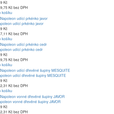
9 Kč
9,75 Kč bez DPH
 košíku
poleon udící prkénko javor
9 Kč
7,11 Kč bez DPH
 košíku
poleon udící prkénko cedr
9 Kč
9,75 Kč bez DPH
 košíku
poleon udící dřevěné šupiny MESQUITE
9 Kč
2,31 Kč bez DPH
 košíku
poleon vonné dřevěné šupiny JAVOR
9 Kč
2,31 Kč bez DPH