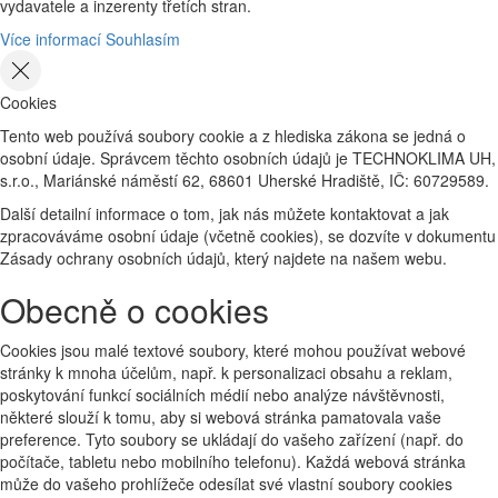
vydavatele a inzerenty třetích stran.
Více informací
Souhlasím
Cookies
Tento web používá soubory cookie a z hlediska zákona se jedná o
osobní údaje. Správcem těchto osobních údajů je TECHNOKLIMA UH,
s.r.o., Mariánské náměstí 62, 68601 Uherské Hradiště, IČ: 60729589.
Další detailní informace o tom, jak nás můžete kontaktovat a jak
zpracováváme osobní údaje (včetně cookies), se dozvíte v dokumentu
Zásady ochrany osobních údajů, který najdete na našem webu.
Obecně o cookies
Cookies jsou malé textové soubory, které mohou používat webové
stránky k mnoha účelům, např. k personalizaci obsahu a reklam,
poskytování funkcí sociálních médií nebo analýze návštěvnosti,
některé slouží k tomu, aby si webová stránka pamatovala vaše
preference. Tyto soubory se ukládají do vašeho zařízení (např. do
počítače, tabletu nebo mobilního telefonu). Každá webová stránka
může do vašeho prohlížeče odesílat své vlastní soubory cookies