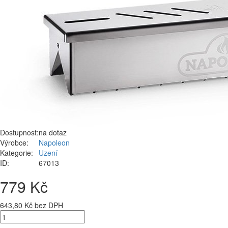
Dostupnost:
na dotaz
Výrobce:
Napoleon
Kategorie:
Uzení
ID:
67013
779 Kč
643,80 Kč bez DPH