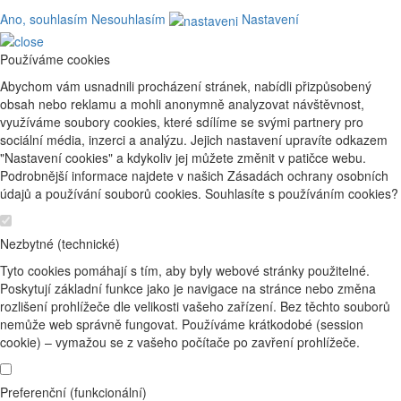
Ano, souhlasím
Nesouhlasím
Nastavení
Používáme cookies
Abychom vám usnadnili procházení stránek, nabídli přizpůsobený
obsah nebo reklamu a mohli anonymně analyzovat návštěvnost,
využíváme soubory cookies, které sdílíme se svými partnery pro
sociální média, inzerci a analýzu. Jejich nastavení upravíte odkazem
"Nastavení cookies" a kdykoliv jej můžete změnit v patičce webu.
Podrobnější informace najdete v našich Zásadách ochrany osobních
údajů a používání souborů cookies. Souhlasíte s používáním cookies?
Nezbytné (technické)
Tyto cookies pomáhají s tím, aby byly webové stránky použitelné.
Poskytují základní funkce jako je navigace na stránce nebo změna
rozlišení prohlížeče dle velikosti vašeho zařízení. Bez těchto souborů
nemůže web správně fungovat. Používáme krátkodobé (session
cookie) – vymažou se z vašeho počítače po zavření prohlížeče.
Preferenční (funkcionální)