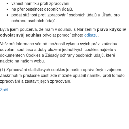
vznést námitku proti zpracování,
na přenositelnost osobních údajů,
podat stížnost proti zpracování osobních údajů u Úřadu pro
ochranu osobních údajů.
Byl/a jsem poučen/a, že mám v souladu s Nařízením
právo kdykoliv
odvolat svůj souhlas
odvolat pomocí tohoto
odkazu
.
Veškeré informace včetně možnosti výkonu svých práv, způsobu
odvolání souhlasu a doby uložení jednotlivých cookies najdete v
dokumentech Cookies a Zásady ochrany osobních údajů, které
najdete na našem webu.
(1) Zpracování statistických cookies je naším oprávněným zájmem.
Zaškrtnutím příslušné části zde můžete uplatnit námitku proti tomuto
zpracování a zastavit jejich zpracování.
Zpět