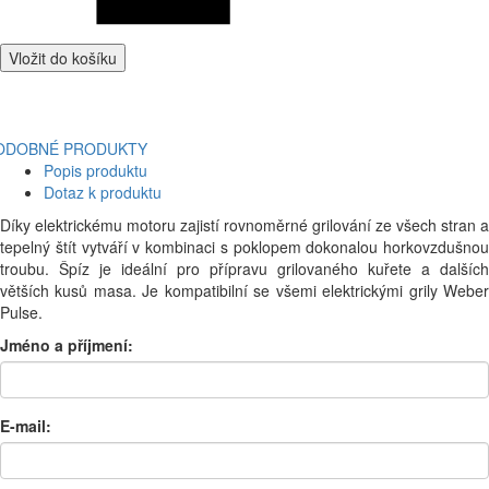
Vložit do košíku
ODOBNÉ PRODUKTY
Popis produktu
Dotaz k produktu
Díky elektrickému motoru zajistí rovnoměrné grilování ze všech stran a
tepelný štít vytváří v kombinaci s poklopem dokonalou horkovzdušnou
troubu. Špíz je ideální pro přípravu grilovaného kuřete a dalších
větších kusů masa. Je kompatibilní se všemi elektrickými grily Weber
Pulse.
Jméno a příjmení:
E-mail: