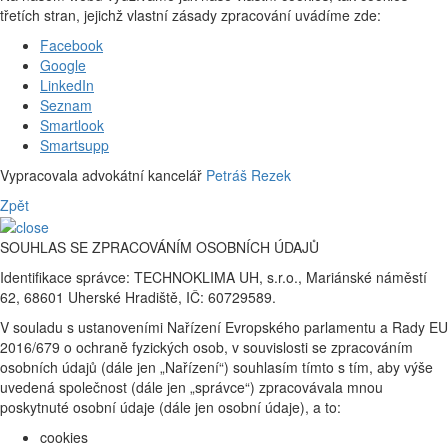
třetích stran, jejichž vlastní zásady zpracování uvádíme zde:
Facebook
Google
LinkedIn
Seznam
Smartlook
Smartsupp
Vypracovala advokátní kancelář
Petráš Rezek
Zpět
SOUHLAS SE ZPRACOVÁNÍM OSOBNÍCH ÚDAJŮ
Identifikace správce: TECHNOKLIMA UH, s.r.o., Mariánské náměstí
62, 68601 Uherské Hradiště, IČ: 60729589.
V souladu s ustanoveními Nařízení Evropského parlamentu a Rady EU
2016/679 o ochraně fyzických osob, v souvislosti se zpracováním
osobních údajů (dále jen „Nařízení“) souhlasím tímto s tím, aby výše
uvedená společnost (dále jen „správce“) zpracovávala mnou
poskytnuté osobní údaje (dále jen osobní údaje), a to:
cookies