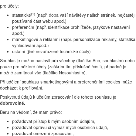
pro účely:
(1)
statistické
(např. doba vaší návštěvy našich stránek, nejčastěji
používaná část webu apod.)
preferenční (např. identifikace prohlížeče, jazykové nastavení
apod.)
marketingové a reklamní (např. personalizace reklamy, statistika
vyhledávání apod.)
ostatní (jiné nezařazené technické účely)
Souhlas je možno nastavit pro všechny (tlačítko Ano, souhlasím) nebo
pouze pro některé účely (zaškrtnutím příslušné části), případně je
možné zamítnout vše (tlačítko Nesouhlasím).
Při udělení souhlasu smarketingovými a preferenčními cookies může
docházet k profilování.
Poskytnutí údajů k účelům zpracování dle tohoto souhlasu je
dobrovolné.
Beru na vědomí, že mám právo:
požadovat přístup k mým osobním údajům,
požadovat opravu či výmaz mých osobních údajů,
požadovat omezení zpracování,