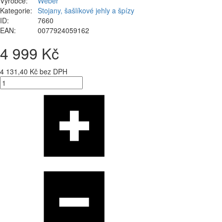
Výrobce:
Weber
Kategorie:
Stojany, šašlíkové jehly a špízy
ID:
7660
EAN:
0077924059162
4 999 Kč
4 131,40 Kč bez DPH