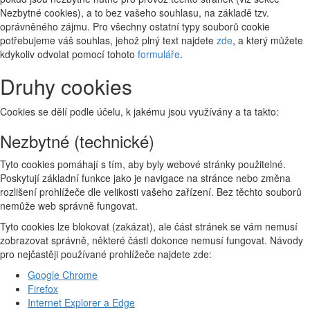
Nezbytné cookies), a to bez vašeho souhlasu, na základě tzv.
oprávněného zájmu. Pro všechny ostatní typy souborů cookie
potřebujeme váš souhlas, jehož plný text najdete
zde
, a který můžete
kdykoliv odvolat pomocí tohoto
formuláře
.
Druhy cookies
Cookies se dělí podle účelu, k jakému jsou využívány a ta takto:
Nezbytné (technické)
Tyto cookies pomáhají s tím, aby byly webové stránky použitelné.
Poskytují základní funkce jako je navigace na stránce nebo změna
rozlišení prohlížeče dle velikosti vašeho zařízení. Bez těchto souborů
nemůže web správně fungovat.
Tyto cookies lze blokovat (zakázat), ale část stránek se vám nemusí
zobrazovat správně, některé části dokonce nemusí fungovat. Návody
pro nejčastěji používané prohlížeče najdete zde:
Google Chrome
Firefox
Internet Explorer a Edge