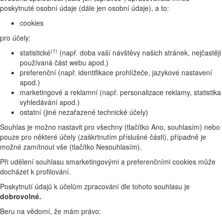
poskytnuté osobní údaje (dále jen osobní údaje), a to:
cookies
pro účely:
(1)
statistické
(např. doba vaší návštěvy našich stránek, nejčastěji
používaná část webu apod.)
preferenční (např. identifikace prohlížeče, jazykové nastavení
apod.)
marketingové a reklamní (např. personalizace reklamy, statistika
vyhledávání apod.)
ostatní (jiné nezařazené technické účely)
Souhlas je možno nastavit pro všechny (tlačítko Ano, souhlasím) nebo
pouze pro některé účely (zaškrtnutím příslušné části), případně je
možné zamítnout vše (tlačítko Nesouhlasím).
Při udělení souhlasu smarketingovými a preferenčními cookies může
docházet k profilování.
Poskytnutí údajů k účelům zpracování dle tohoto souhlasu je
dobrovolné.
Beru na vědomí, že mám právo: