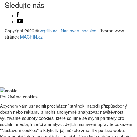
Sledujte nás
Copyright 2026 ©
wgrills.cz
|
Nastavení cookies
| Tvorba www
stránek
MACHIN.cz
Používáme cookies
Abychom vám usnadnili procházení stránek, nabídli přizpůsobený
obsah nebo reklamu a mohli anonymně analyzovat návštěvnost,
využíváme soubory cookies, které sdílíme se svými partnery pro
sociální média, inzerci a analýzu. Jejich nastavení upravíte odkazem
"Nastavení cookies" a kdykoliv jej můžete změnit v patičce webu.
Podrobnější informace najdete v našich Zásadách ochrany osobních