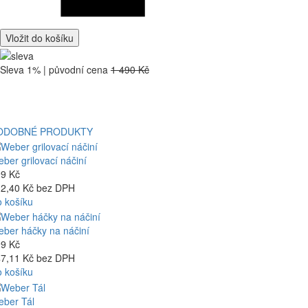
Vložit do košíku
Sleva 1% | původní cena
1 490 Kč
ODOBNÉ PRODUKTY
ber grilovací náčiní
9 Kč
2,40 Kč bez DPH
 košíku
ber háčky na náčiní
9 Kč
7,11 Kč bez DPH
 košíku
ber Tál