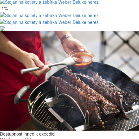
-1%
Dostupnost:
ihned k expedici