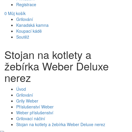
Registrace
0
Můj košík
Grilování
Kanadská kamna
Koupací kádě
Soutěž
Stojan na kotlety a
žebírka Weber Deluxe
nerez
Úvod
Grilování
Grily Weber
Příslušenství Weber
Weber příslušenství
Grilovací náčiní
Stojan na kotlety a žebírka Weber Deluxe nerez