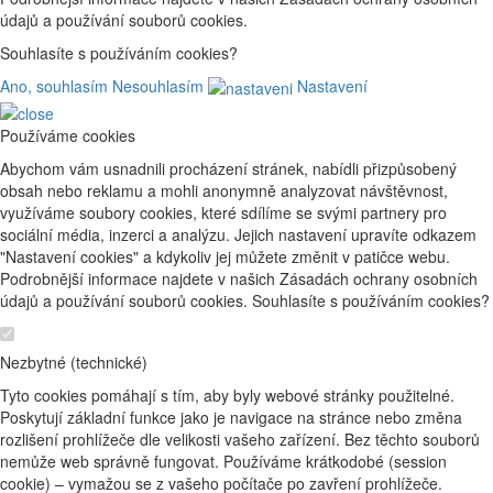
údajů a používání souborů cookies.
Souhlasíte s používáním cookies?
Ano, souhlasím
Nesouhlasím
Nastavení
Používáme cookies
Abychom vám usnadnili procházení stránek, nabídli přizpůsobený
obsah nebo reklamu a mohli anonymně analyzovat návštěvnost,
využíváme soubory cookies, které sdílíme se svými partnery pro
sociální média, inzerci a analýzu. Jejich nastavení upravíte odkazem
"Nastavení cookies" a kdykoliv jej můžete změnit v patičce webu.
Podrobnější informace najdete v našich Zásadách ochrany osobních
údajů a používání souborů cookies. Souhlasíte s používáním cookies?
Nezbytné (technické)
Tyto cookies pomáhají s tím, aby byly webové stránky použitelné.
Poskytují základní funkce jako je navigace na stránce nebo změna
rozlišení prohlížeče dle velikosti vašeho zařízení. Bez těchto souborů
nemůže web správně fungovat. Používáme krátkodobé (session
cookie) – vymažou se z vašeho počítače po zavření prohlížeče.