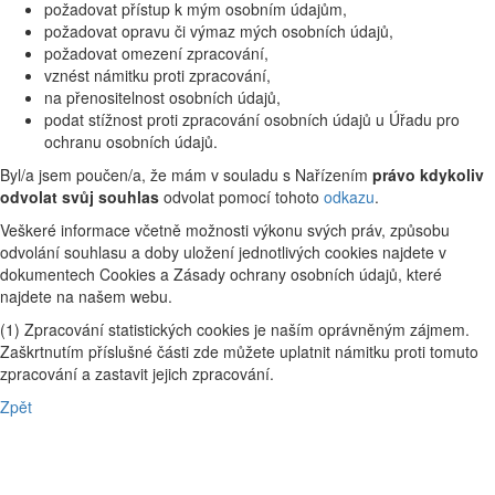
požadovat přístup k mým osobním údajům,
požadovat opravu či výmaz mých osobních údajů,
požadovat omezení zpracování,
vznést námitku proti zpracování,
na přenositelnost osobních údajů,
podat stížnost proti zpracování osobních údajů u Úřadu pro
ochranu osobních údajů.
Byl/a jsem poučen/a, že mám v souladu s Nařízením
právo kdykoliv
odvolat svůj souhlas
odvolat pomocí tohoto
odkazu
.
Veškeré informace včetně možnosti výkonu svých práv, způsobu
odvolání souhlasu a doby uložení jednotlivých cookies najdete v
dokumentech Cookies a Zásady ochrany osobních údajů, které
najdete na našem webu.
(1) Zpracování statistických cookies je naším oprávněným zájmem.
Zaškrtnutím příslušné části zde můžete uplatnit námitku proti tomuto
zpracování a zastavit jejich zpracování.
Zpět