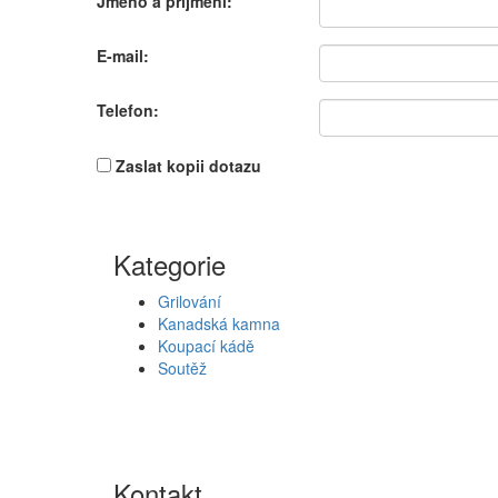
Jméno a příjmení:
E-mail:
Telefon:
Zaslat kopii dotazu
Kategorie
Grilování
Kanadská kamna
Koupací kádě
Soutěž
Kontakt