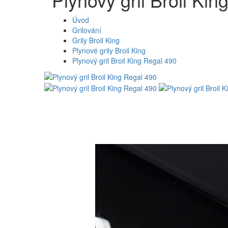
Úvod
Grilování
Grily Broil King
Plynové grily Broil King
Plynový gril Broil King Regal 490