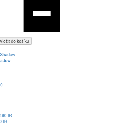
Vložit do košíku
Shadow
0 IR