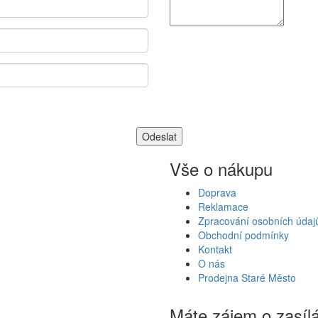
Vše o nákupu
Doprava
Reklamace
Zpracování osobních údaj
Obchodní podmínky
Kontakt
O nás
Prodejna Staré Město
Máte zájem o zasíl