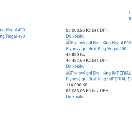
Do košíku
Plynový gril Broil King BARON S 59
45 990 Kč
38 008,26 Kč bez DPH
Do košíku
Plynový gril Broil King Regal 590
48 990 Kč
40 487,60 Kč bez DPH
Do košíku
Plynový gril Broil King IMPERIAL S
114 990 Kč
95 033,06 Kč bez DPH
Do košíku