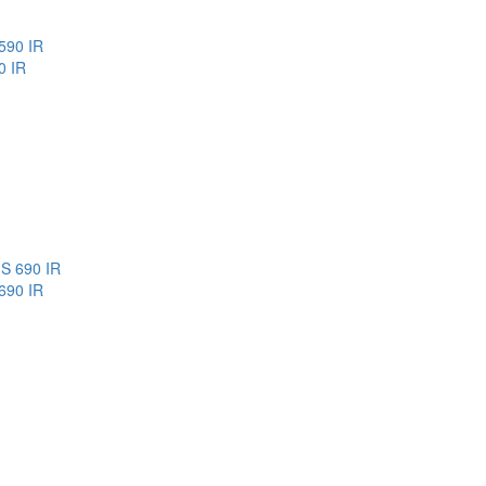
0 IR
 690 IR