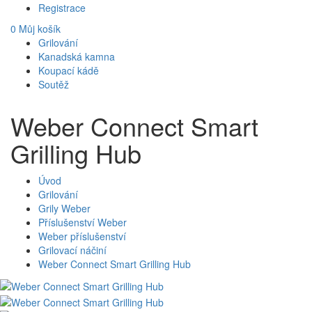
Registrace
0
Můj košík
Grilování
Kanadská kamna
Koupací kádě
Soutěž
Weber Connect Smart
Grilling Hub
Úvod
Grilování
Grily Weber
Příslušenství Weber
Weber příslušenství
Grilovací náčiní
Weber Connect Smart Grilling Hub