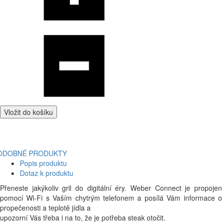
Vložit do košíku
ODOBNÉ PRODUKTY
Popis produktu
Dotaz k produktu
Přeneste jakýkoliv gril do digitální éry. Weber Connect je propojen
pomocí Wi-Fi s Vaším chytrým telefonem a posílá Vám informace o
propečenosti a teplotě jídla a
upozorní Vás třeba i na to, že je potřeba steak otočit.