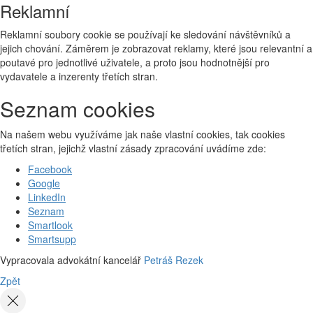
Reklamní
Reklamní soubory cookie se používají ke sledování návštěvníků a
jejich chování. Záměrem je zobrazovat reklamy, které jsou relevantní a
poutavé pro jednotlivé uživatele, a proto jsou hodnotnější pro
vydavatele a inzerenty třetích stran.
Seznam cookies
Na našem webu využíváme jak naše vlastní cookies, tak cookies
třetích stran, jejichž vlastní zásady zpracování uvádíme zde:
Facebook
Google
LinkedIn
Seznam
Smartlook
Smartsupp
Vypracovala advokátní kancelář
Petráš Rezek
Zpět