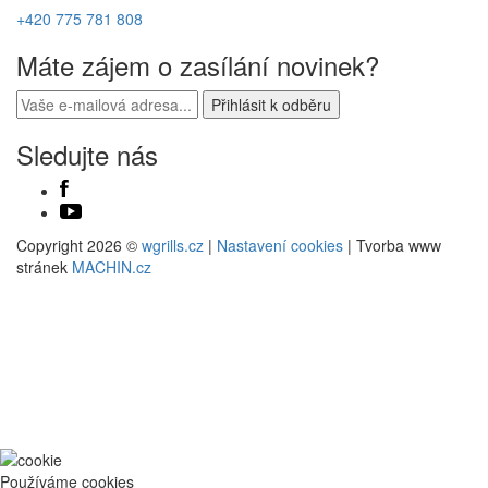
+420 775 781 808
Máte zájem o zasílání novinek?
Sledujte nás
Copyright 2026 ©
wgrills.cz
|
Nastavení cookies
| Tvorba www
stránek
MACHIN.cz
Používáme cookies