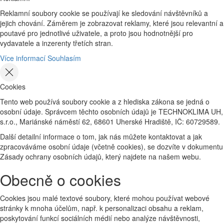
Reklamní soubory cookie se používají ke sledování návštěvníků a
jejich chování. Záměrem je zobrazovat reklamy, které jsou relevantní a
poutavé pro jednotlivé uživatele, a proto jsou hodnotnější pro
vydavatele a inzerenty třetích stran.
Více informací
Souhlasím
Cookies
Tento web používá soubory cookie a z hlediska zákona se jedná o
osobní údaje. Správcem těchto osobních údajů je TECHNOKLIMA UH,
s.r.o., Mariánské náměstí 62, 68601 Uherské Hradiště, IČ: 60729589.
Další detailní informace o tom, jak nás můžete kontaktovat a jak
zpracováváme osobní údaje (včetně cookies), se dozvíte v dokumentu
Zásady ochrany osobních údajů, který najdete na našem webu.
Obecně o cookies
Cookies jsou malé textové soubory, které mohou používat webové
stránky k mnoha účelům, např. k personalizaci obsahu a reklam,
poskytování funkcí sociálních médií nebo analýze návštěvnosti,