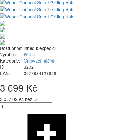
Dostupnost:
ihned k expedici
Výrobce:
Weber
Kategorie:
Grilovací náčiní
ID:
3202
EAN:
0077924129636
3 699 Kč
3 057,02 Kč bez DPH