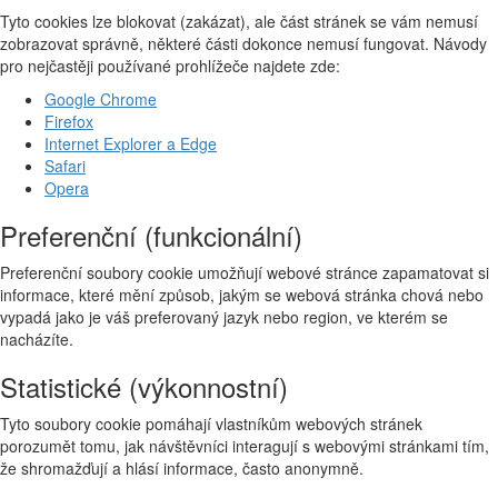
Tyto cookies lze blokovat (zakázat), ale část stránek se vám nemusí
zobrazovat správně, některé části dokonce nemusí fungovat. Návody
pro nejčastěji používané prohlížeče najdete zde:
Google Chrome
Firefox
Internet Explorer a Edge
Safari
Opera
Preferenční (funkcionální)
Preferenční soubory cookie umožňují webové stránce zapamatovat si
informace, které mění způsob, jakým se webová stránka chová nebo
vypadá jako je váš preferovaný jazyk nebo region, ve kterém se
nacházíte.
Statistické (výkonnostní)
Tyto soubory cookie pomáhají vlastníkům webových stránek
porozumět tomu, jak návštěvníci interagují s webovými stránkami tím,
že shromažďují a hlásí informace, často anonymně.