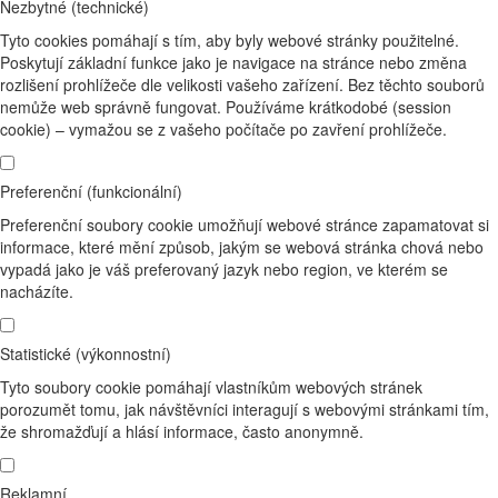
Nezbytné (technické)
Tyto cookies pomáhají s tím, aby byly webové stránky použitelné.
Poskytují základní funkce jako je navigace na stránce nebo změna
rozlišení prohlížeče dle velikosti vašeho zařízení. Bez těchto souborů
nemůže web správně fungovat. Používáme krátkodobé (session
cookie) – vymažou se z vašeho počítače po zavření prohlížeče.
Preferenční (funkcionální)
Preferenční soubory cookie umožňují webové stránce zapamatovat si
informace, které mění způsob, jakým se webová stránka chová nebo
vypadá jako je váš preferovaný jazyk nebo region, ve kterém se
nacházíte.
Statistické (výkonnostní)
Tyto soubory cookie pomáhají vlastníkům webových stránek
porozumět tomu, jak návštěvníci interagují s webovými stránkami tím,
že shromažďují a hlásí informace, často anonymně.
Reklamní