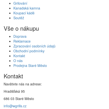
Grilování
Kanadská kamna
Koupací kádě
Soutěž
Vše o nákupu
Doprava
Reklamace
Zpracování osobních údajů
Obchodní podmínky
Kontakt
O nás
Prodejna Staré Město
Kontakt
Navštivte nás na adrese:
Hradišťská 95
686 03 Staré Město
info@wgrills.cz