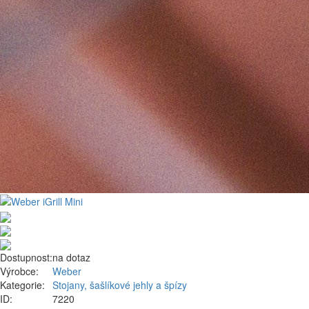
Dostupnost:
na dotaz
Výrobce:
Weber
Kategorie:
Stojany, šašlíkové jehly a špízy
ID:
7220