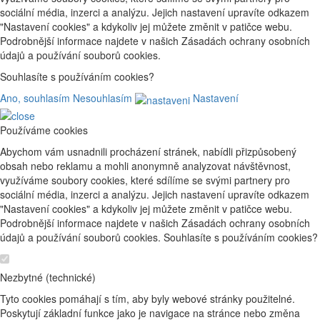
sociální média, inzerci a analýzu. Jejich nastavení upravíte odkazem
"Nastavení cookies" a kdykoliv jej můžete změnit v patičce webu.
Podrobnější informace najdete v našich Zásadách ochrany osobních
údajů a používání souborů cookies.
Souhlasíte s používáním cookies?
Ano, souhlasím
Nesouhlasím
Nastavení
Používáme cookies
Abychom vám usnadnili procházení stránek, nabídli přizpůsobený
obsah nebo reklamu a mohli anonymně analyzovat návštěvnost,
využíváme soubory cookies, které sdílíme se svými partnery pro
sociální média, inzerci a analýzu. Jejich nastavení upravíte odkazem
"Nastavení cookies" a kdykoliv jej můžete změnit v patičce webu.
Podrobnější informace najdete v našich Zásadách ochrany osobních
údajů a používání souborů cookies. Souhlasíte s používáním cookies?
Nezbytné (technické)
Tyto cookies pomáhají s tím, aby byly webové stránky použitelné.
Poskytují základní funkce jako je navigace na stránce nebo změna