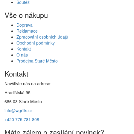
Soutěž
Vše o nákupu
Doprava
Reklamace
Zpracování osobních údajů
Obchodní podmínky
Kontakt
O nás
Prodejna Staré Město
Kontakt
Navštivte nás na adrese:
Hradišťská 95
686 03 Staré Město
info@wgrills.cz
+420 775 781 808
Máte zájem o zasílání novinek?