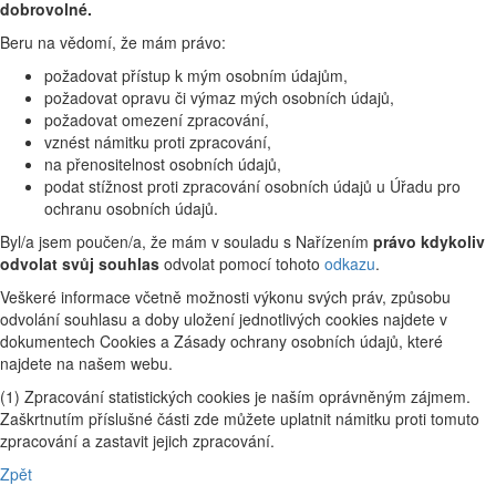
dobrovolné.
Beru na vědomí, že mám právo:
požadovat přístup k mým osobním údajům,
požadovat opravu či výmaz mých osobních údajů,
požadovat omezení zpracování,
vznést námitku proti zpracování,
na přenositelnost osobních údajů,
podat stížnost proti zpracování osobních údajů u Úřadu pro
ochranu osobních údajů.
Byl/a jsem poučen/a, že mám v souladu s Nařízením
právo kdykoliv
odvolat svůj souhlas
odvolat pomocí tohoto
odkazu
.
Veškeré informace včetně možnosti výkonu svých práv, způsobu
odvolání souhlasu a doby uložení jednotlivých cookies najdete v
dokumentech Cookies a Zásady ochrany osobních údajů, které
najdete na našem webu.
(1) Zpracování statistických cookies je naším oprávněným zájmem.
Zaškrtnutím příslušné části zde můžete uplatnit námitku proti tomuto
zpracování a zastavit jejich zpracování.
Zpět