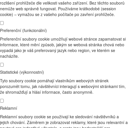
rozlišení prohlížeče dle velikosti vašeho zařízení. Bez těchto souborů
nemůže web správně fungovat. Používáme krátkodobé (session
cookie) – vymažou se z vašeho počítače po zavření prohlížeče.
Preferenční (funkcionální)
Preferenční soubory cookie umožňují webové stránce zapamatovat si
informace, které mění způsob, jakým se webová stránka chová nebo
vypadá jako je váš preferovaný jazyk nebo region, ve kterém se
nacházíte.
Statistické (výkonnostní)
Tyto soubory cookie pomáhají vlastníkům webových stránek
porozumět tomu, jak návštěvníci interagují s webovými stránkami tím,
že shromažďují a hlásí informace, často anonymně.
Reklamní
Reklamní soubory cookie se používají ke sledování návštěvníků a
jejich chování. Záměrem je zobrazovat reklamy, které jsou relevantní a