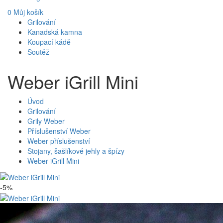
0
Můj košík
Grilování
Kanadská kamna
Koupací kádě
Soutěž
Weber iGrill Mini
Úvod
Grilování
Grily Weber
Příslušenství Weber
Weber příslušenství
Stojany, šašlíkové jehly a špízy
Weber iGrill Mini
-5%