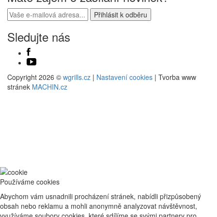
Sledujte nás
Copyright 2026 ©
wgrills.cz
|
Nastavení cookies
| Tvorba www
stránek
MACHIN.cz
Používáme cookies
Abychom vám usnadnili procházení stránek, nabídli přizpůsobený
obsah nebo reklamu a mohli anonymně analyzovat návštěvnost,
využíváme soubory cookies, které sdílíme se svými partnery pro