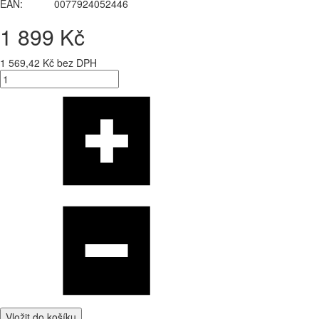
EAN:
0077924052446
1 899 Kč
1 569,42 Kč bez DPH
Vložit do košíku