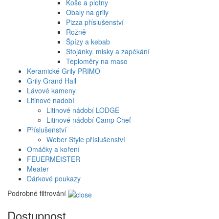
Koše a plotny
Obaly na grily
Pizza příslušenství
Rožně
Špízy a kebab
Stojánky. misky a zapékání
Teploměry na maso
Keramické Grily PRIMO
Grily Grand Hall
Lávové kameny
Litinové nadobí
Litinové nádobí LODGE
Litinové nádobí Camp Chef
Příslušenství
Weber Style příslušenství
Omáčky a koření
FEUERMEISTER
Meater
Dárkové poukazy
Podrobné filtrování
Dostupnost