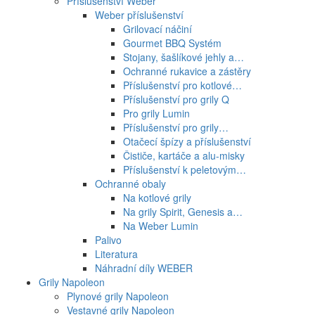
Příslušenství Weber
Weber příslušenství
Grilovací náčiní
Gourmet BBQ Systém
Stojany, šašlíkové jehly a…
Ochranné rukavice a zástěry
Příslušenství pro kotlové…
Příslušenství pro grily Q
Pro grily Lumin
Příslušenství pro grily…
Otačecí špízy a příslušenství
Čističe, kartáče a alu-misky
Příslušenství k peletovým…
Ochranné obaly
Na kotlové grily
Na grily Spirit, Genesis a…
Na Weber Lumin
Palivo
Literatura
Náhradní díly WEBER
Grily Napoleon
Plynové grily Napoleon
Vestavné grily Napoleon