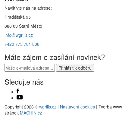
Navštivte nás na adrese:
Hradišťská 95
686 03 Staré Město
info@wgrills.cz
+420 775 781 808
Máte zájem o zasílání novinek?
Sledujte nás
Copyright 2026 ©
wgrills.cz
|
Nastavení cookies
| Tvorba www
stránek
MACHIN.cz