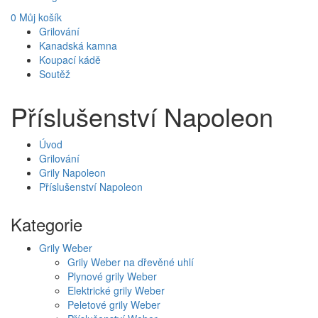
0
Můj košík
Grilování
Kanadská kamna
Koupací kádě
Soutěž
Příslušenství Napoleon
Úvod
Grilování
Grily Napoleon
Příslušenství Napoleon
Kategorie
Grily Weber
Grily Weber na dřevěné uhlí
Plynové grily Weber
Elektrické grily Weber
Peletové grily Weber