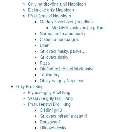
Grily na dřevěné uhlí Napoleon
Elektrické grily Napoleon
Příslušenství Napoleon
Moduly k vestavěným grilům
Moduly k vestavěným grilům
Nářadí, nože a pomůcky
Čištění a údržba grilu
Uzení
Grilovací misky, pánve,…
Grilovací desky
Pizza
Otočné rožně a příslušenství
Teploměry
Obaly na grily Napoleon
Grily Broil King
Plynové grily Broil King
Vestavné grily Broil King
Příslušenství Broil King
Čištění grilů
Grilovací nářadí a ostatní
Douzovaní
Litinové desky