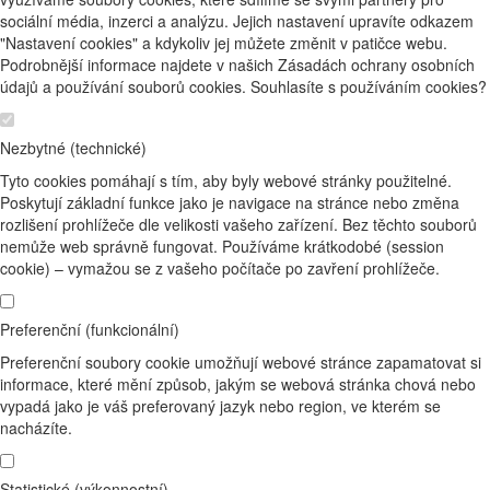
sociální média, inzerci a analýzu. Jejich nastavení upravíte odkazem
"Nastavení cookies" a kdykoliv jej můžete změnit v patičce webu.
Podrobnější informace najdete v našich Zásadách ochrany osobních
údajů a používání souborů cookies. Souhlasíte s používáním cookies?
Nezbytné (technické)
Tyto cookies pomáhají s tím, aby byly webové stránky použitelné.
Poskytují základní funkce jako je navigace na stránce nebo změna
rozlišení prohlížeče dle velikosti vašeho zařízení. Bez těchto souborů
nemůže web správně fungovat. Používáme krátkodobé (session
cookie) – vymažou se z vašeho počítače po zavření prohlížeče.
Preferenční (funkcionální)
Preferenční soubory cookie umožňují webové stránce zapamatovat si
informace, které mění způsob, jakým se webová stránka chová nebo
vypadá jako je váš preferovaný jazyk nebo region, ve kterém se
nacházíte.
Statistické (výkonnostní)