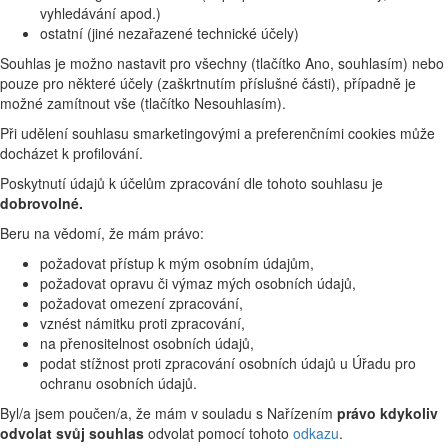
vyhledávání apod.)
ostatní (jiné nezařazené technické účely)
Souhlas je možno nastavit pro všechny (tlačítko Ano, souhlasím) nebo
pouze pro některé účely (zaškrtnutím příslušné části), případně je
možné zamítnout vše (tlačítko Nesouhlasím).
Při udělení souhlasu smarketingovými a preferenčními cookies může
docházet k profilování.
Poskytnutí údajů k účelům zpracování dle tohoto souhlasu je
dobrovolné.
Beru na vědomí, že mám právo:
požadovat přístup k mým osobním údajům,
požadovat opravu či výmaz mých osobních údajů,
požadovat omezení zpracování,
vznést námitku proti zpracování,
na přenositelnost osobních údajů,
podat stížnost proti zpracování osobních údajů u Úřadu pro
ochranu osobních údajů.
Byl/a jsem poučen/a, že mám v souladu s Nařízením
právo kdykoliv
odvolat svůj souhlas
odvolat pomocí tohoto
odkazu
.