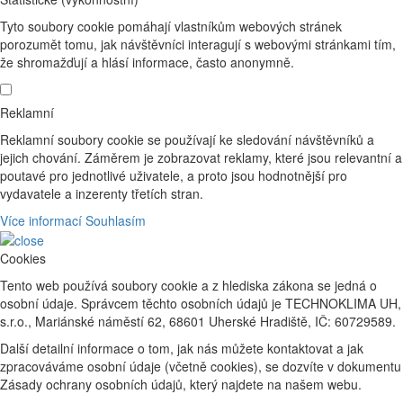
Tyto soubory cookie pomáhají vlastníkům webových stránek
porozumět tomu, jak návštěvníci interagují s webovými stránkami tím,
že shromažďují a hlásí informace, často anonymně.
Reklamní
Reklamní soubory cookie se používají ke sledování návštěvníků a
jejich chování. Záměrem je zobrazovat reklamy, které jsou relevantní a
poutavé pro jednotlivé uživatele, a proto jsou hodnotnější pro
vydavatele a inzerenty třetích stran.
Více informací
Souhlasím
Cookies
Tento web používá soubory cookie a z hlediska zákona se jedná o
osobní údaje. Správcem těchto osobních údajů je TECHNOKLIMA UH,
s.r.o., Mariánské náměstí 62, 68601 Uherské Hradiště, IČ: 60729589.
Další detailní informace o tom, jak nás můžete kontaktovat a jak
zpracováváme osobní údaje (včetně cookies), se dozvíte v dokumentu
Zásady ochrany osobních údajů, který najdete na našem webu.