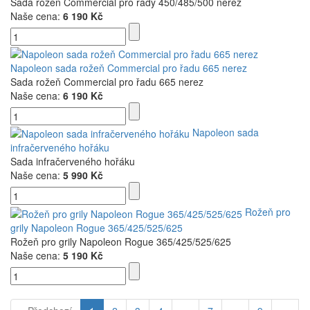
Sada rožeň Commercial pro řady 450/485/500 nerez
Naše cena:
6 190 Kč
Napoleon sada rožeň Commercial pro řadu 665 nerez
Sada rožeň Commercial pro řadu 665 nerez
Naše cena:
6 190 Kč
Napoleon sada
infračerveného hořáku
Sada infračerveného hořáku
Naše cena:
5 990 Kč
Rožeň pro
grily Napoleon Rogue 365/425/525/625
Rožeň pro grily Napoleon Rogue 365/425/525/625
Naše cena:
5 190 Kč