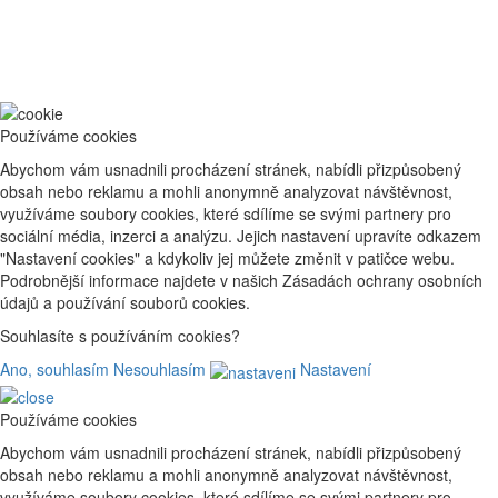
Používáme cookies
Abychom vám usnadnili procházení stránek, nabídli přizpůsobený
obsah nebo reklamu a mohli anonymně analyzovat návštěvnost,
využíváme soubory cookies, které sdílíme se svými partnery pro
sociální média, inzerci a analýzu. Jejich nastavení upravíte odkazem
"Nastavení cookies" a kdykoliv jej můžete změnit v patičce webu.
Podrobnější informace najdete v našich Zásadách ochrany osobních
údajů a používání souborů cookies.
Souhlasíte s používáním cookies?
Ano, souhlasím
Nesouhlasím
Nastavení
Používáme cookies
Abychom vám usnadnili procházení stránek, nabídli přizpůsobený
obsah nebo reklamu a mohli anonymně analyzovat návštěvnost,
využíváme soubory cookies, které sdílíme se svými partnery pro