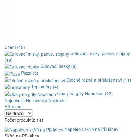
Uzení (13)
Grilovací misky, pánve, stojany
(19)
Grilovací desky (8)
Pizza (5)
Otočné rožně a příslušenství (11)
Teploměry (4)
Obaly na grily Napoleon (12)
Nejnovější
Nejlevnější
Nejdražší
Filtrování
Počet produktů: 141
Napoleon skříň na PB láhev
Skříň na PB láhev