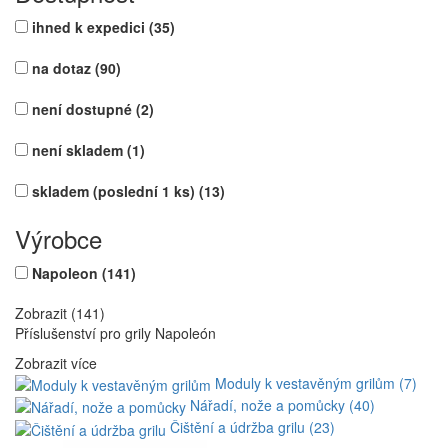
ihned k expedici
(35)
na dotaz
(90)
není dostupné
(2)
není skladem
(1)
skladem (poslední 1 ks)
(13)
Výrobce
Napoleon
(141)
Zobrazit (141)
Příslušenství pro grily Napoleón
Zobrazit více
Moduly k vestavěným grilům (7)
Nářadí, nože a pomůcky (40)
Čištění a údržba grilu (23)