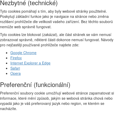
Nezbytné (technické)
Tyto cookies pomáhají s tím, aby byly webové stránky použitelné.
Poskytují základní funkce jako je navigace na stránce nebo změna
rozlišení prohlížeče dle velikosti vašeho zařízení. Bez těchto souborů
nemůže web správně fungovat.
Tyto cookies lze blokovat (zakázat), ale část stránek se vám nemusí
zobrazovat správně, některé části dokonce nemusí fungovat. Návody
pro nejčastěji používané prohlížeče najdete zde:
Google Chrome
Firefox
Internet Explorer a Edge
Safari
Opera
Preferenční (funkcionální)
Preferenční soubory cookie umožňují webové stránce zapamatovat si
informace, které mění způsob, jakým se webová stránka chová nebo
vypadá jako je váš preferovaný jazyk nebo region, ve kterém se
nacházíte.