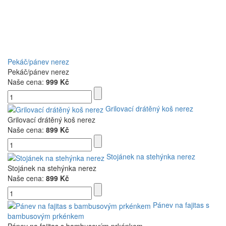
Pekáč/pánev nerez
Pekáč/pánev nerez
Naše cena:
999 Kč
Grilovací drátěný koš nerez
Grilovací drátěný koš nerez
Naše cena:
899 Kč
Stojánek na stehýnka nerez
Stojánek na stehýnka nerez
Naše cena:
899 Kč
Pánev na fajitas s
bambusovým prkénkem
Pánev na fajitas s bambusovým prkénkem