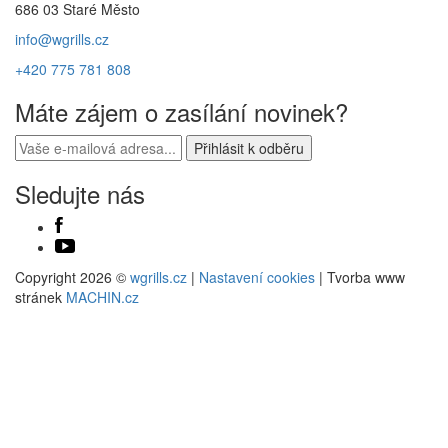
686 03 Staré Město
info@wgrills.cz
+420 775 781 808
Máte zájem o zasílání novinek?
Sledujte nás
Copyright 2026 ©
wgrills.cz
|
Nastavení cookies
| Tvorba www
stránek
MACHIN.cz