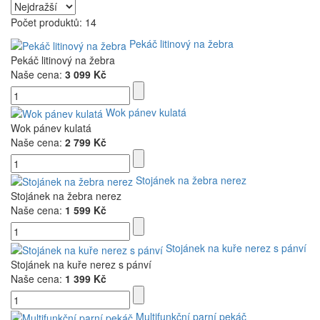
Počet produktů: 14
Pekáč litinový na žebra
Pekáč litinový na žebra
Naše cena:
3 099 Kč
Wok pánev kulatá
Wok pánev kulatá
Naše cena:
2 799 Kč
Stojánek na žebra nerez
Stojánek na žebra nerez
Naše cena:
1 599 Kč
Stojánek na kuře nerez s pánví
Stojánek na kuře nerez s pánví
Naše cena:
1 399 Kč
Multifunkční parní pekáč