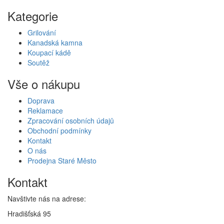
Kategorie
Grilování
Kanadská kamna
Koupací kádě
Soutěž
Vše o nákupu
Doprava
Reklamace
Zpracování osobních údajů
Obchodní podmínky
Kontakt
O nás
Prodejna Staré Město
Kontakt
Navštivte nás na adrese:
Hradišťská 95