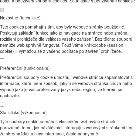
údajů a používání souborů cookies. Souhlasíte s používáním cookies?
Nezbytné (technické)
Tyto cookies pomáhají s tím, aby byly webové stránky použitelné.
Poskytují základní funkce jako je navigace na stránce nebo změna
rozlišení prohlížeče dle velikosti vašeho zařízení. Bez těchto souborů
nemůže web správně fungovat. Používáme krátkodobé (session
cookie) – vymažou se z vašeho počítače po zavření prohlížeče.
Preferenční (funkcionální)
Preferenční soubory cookie umožňují webové stránce zapamatovat si
informace, které mění způsob, jakým se webová stránka chová nebo
vypadá jako je váš preferovaný jazyk nebo region, ve kterém se
nacházíte.
Statistické (výkonnostní)
Tyto soubory cookie pomáhají vlastníkům webových stránek
porozumět tomu, jak návštěvníci interagují s webovými stránkami tím,
že shromažďují a hlásí informace, často anonymně.