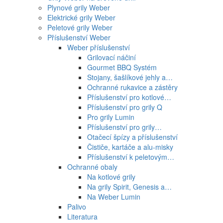
Plynové grily Weber
Elektrické grily Weber
Peletové grily Weber
Příslušenství Weber
Weber příslušenství
Grilovací náčiní
Gourmet BBQ Systém
Stojany, šašlíkové jehly a…
Ochranné rukavice a zástěry
Příslušenství pro kotlové…
Příslušenství pro grily Q
Pro grily Lumin
Příslušenství pro grily…
Otačecí špízy a příslušenství
Čističe, kartáče a alu-misky
Příslušenství k peletovým…
Ochranné obaly
Na kotlové grily
Na grily Spirit, Genesis a…
Na Weber Lumin
Palivo
Literatura