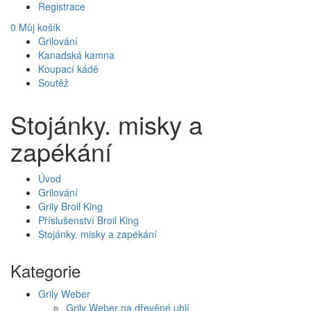
Registrace
0
Můj košík
Grilování
Kanadská kamna
Koupací kádě
Soutěž
Stojánky. misky a
zapékání
Úvod
Grilování
Grily Broil King
Příslušenství Broil King
Stojánky. misky a zapékání
Kategorie
Grily Weber
Grily Weber na dřevěné uhlí