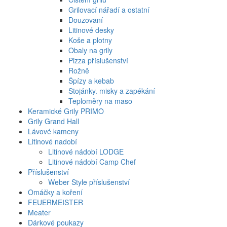
Grilovací nářadí a ostatní
Douzovaní
Litinové desky
Koše a plotny
Obaly na grily
Pizza příslušenství
Rožně
Špízy a kebab
Stojánky. misky a zapékání
Teploměry na maso
Keramické Grily PRIMO
Grily Grand Hall
Lávové kameny
Litinové nadobí
Litinové nádobí LODGE
Litinové nádobí Camp Chef
Příslušenství
Weber Style příslušenství
Omáčky a koření
FEUERMEISTER
Meater
Dárkové poukazy