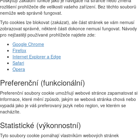
Poskytují základní funkce jako je navigace na stránce nebo změna
rozlišení prohlížeče dle velikosti vašeho zařízení. Bez těchto souborů
nemůže web správně fungovat.
Tyto cookies lze blokovat (zakázat), ale část stránek se vám nemusí
zobrazovat správně, některé části dokonce nemusí fungovat. Návody
pro nejčastěji používané prohlížeče najdete zde:
Google Chrome
Firefox
Internet Explorer a Edge
Safari
Opera
Preferenční (funkcionální)
Preferenční soubory cookie umožňují webové stránce zapamatovat si
informace, které mění způsob, jakým se webová stránka chová nebo
vypadá jako je váš preferovaný jazyk nebo region, ve kterém se
nacházíte.
Statistické (výkonnostní)
Tyto soubory cookie pomáhají vlastníkům webových stránek