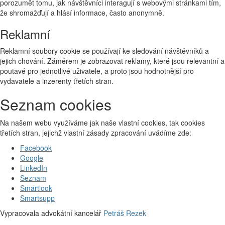
porozumět tomu, jak návštěvníci interagují s webovými stránkami tím,
že shromažďují a hlásí informace, často anonymně.
Reklamní
Reklamní soubory cookie se používají ke sledování návštěvníků a
jejich chování. Záměrem je zobrazovat reklamy, které jsou relevantní a
poutavé pro jednotlivé uživatele, a proto jsou hodnotnější pro
vydavatele a inzerenty třetích stran.
Seznam cookies
Na našem webu využíváme jak naše vlastní cookies, tak cookies
třetích stran, jejichž vlastní zásady zpracování uvádíme zde:
Facebook
Google
LinkedIn
Seznam
Smartlook
Smartsupp
Vypracovala advokátní kancelář
Petráš Rezek