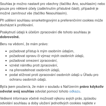
Souhlas je možno nastavit pro všechny (tlačítko Ano, souhlasím) nebo
pouze pro některé účely (zaškrtnutím příslušné části), případně je
možné zamítnout vše (tlačítko Nesouhlasím).
Při udělení souhlasu smarketingovými a preferenčními cookies může
docházet k profilování.
Poskytnutí údajů k účelům zpracování dle tohoto souhlasu je
dobrovolné.
Beru na vědomí, že mám právo:
požadovat přístup k mým osobním údajům,
požadovat opravu či výmaz mých osobních údajů,
požadovat omezení zpracování,
vznést námitku proti zpracování,
na přenositelnost osobních údajů,
podat stížnost proti zpracování osobních údajů u Úřadu pro
ochranu osobních údajů.
Byl/a jsem poučen/a, že mám v souladu s Nařízením
právo kdykoliv
odvolat svůj souhlas
odvolat pomocí tohoto
odkazu
.
Veškeré informace včetně možnosti výkonu svých práv, způsobu
odvolání souhlasu a doby uložení jednotlivých cookies najdete v