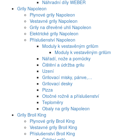
Náhradní díly WEBER
Grily Napoleon
Plynové grily Napoleon
Vestavné grily Napoleon
Grily na dřevěné uhlí Napoleon
Elektrické grily Napoleon
Příslušenství Napoleon
Moduly k vestavěným grilům
Moduly k vestavěným grilům
Nářadí, nože a pomůcky
Čištění a údržba grilu
Uzení
Grilovací misky, pánve,…
Grilovací desky
Pizza
Otočné rožně a příslušenství
Teploměry
Obaly na grily Napoleon
Grily Broil King
Plynové grily Broil King
Vestavné grily Broil King
Příslušenství Broil King
Čištění grilů