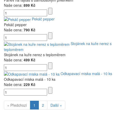
Naše cena:
899 Kč
Pekáč pepper
Pekáč pepper
Naše cena:
790 Kč
Stojánek na kuře nerez s
teploměrem
Stojánek na kuře nerez s teploměrem
Naše cena:
499 Kč
Odkapavací miska malá - 10 ks
Odkapavací miska malá - 10 ks
Naše cena:
229 Kč
« Předchozí
1
2
Další »