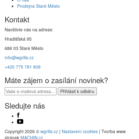
Prodejna Staré Město
Kontakt
Navštivte nás na adrese:
Hradišťská 95
686 03 Staré Město
info@wgrills.cz
+420 775 781 808
Máte zájem o zasílání novinek?
Sledujte nás
Copyright 2026 ©
wgrills.cz
|
Nastavení cookies
| Tvorba www
stránek
MACHIN.cz