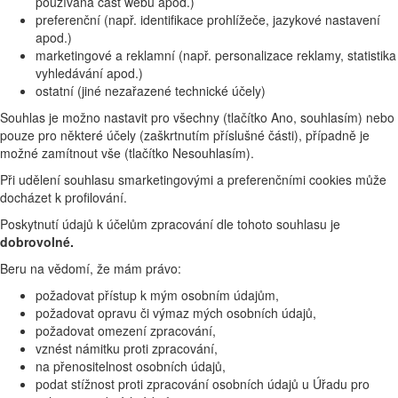
používaná část webu apod.)
preferenční (např. identifikace prohlížeče, jazykové nastavení
apod.)
marketingové a reklamní (např. personalizace reklamy, statistika
vyhledávání apod.)
ostatní (jiné nezařazené technické účely)
Souhlas je možno nastavit pro všechny (tlačítko Ano, souhlasím) nebo
pouze pro některé účely (zaškrtnutím příslušné části), případně je
možné zamítnout vše (tlačítko Nesouhlasím).
Při udělení souhlasu smarketingovými a preferenčními cookies může
docházet k profilování.
Poskytnutí údajů k účelům zpracování dle tohoto souhlasu je
dobrovolné.
Beru na vědomí, že mám právo:
požadovat přístup k mým osobním údajům,
požadovat opravu či výmaz mých osobních údajů,
požadovat omezení zpracování,
vznést námitku proti zpracování,
na přenositelnost osobních údajů,
podat stížnost proti zpracování osobních údajů u Úřadu pro