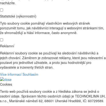
nacházíte.
Statistické (výkonnostní)
Tyto soubory cookie pomáhají vlastníkům webových stránek
porozumět tomu, jak návštěvníci interagují s webovými stránkami tím,
že shromažďují a hlásí informace, často anonymně.
Reklamní
Reklamní soubory cookie se používají ke sledování návštěvníků a
jejich chování. Záměrem je zobrazovat reklamy, které jsou relevantní a
poutavé pro jednotlivé uživatele, a proto jsou hodnotnější pro
vydavatele a inzerenty třetích stran.
Více informací
Souhlasím
Cookies
Tento web používá soubory cookie a z hlediska zákona se jedná o
osobní údaje. Správcem těchto osobních údajů je TECHNOKLIMA UH,
s.r.o., Mariánské náměstí 62, 68601 Uherské Hradiště, IČ: 60729589.