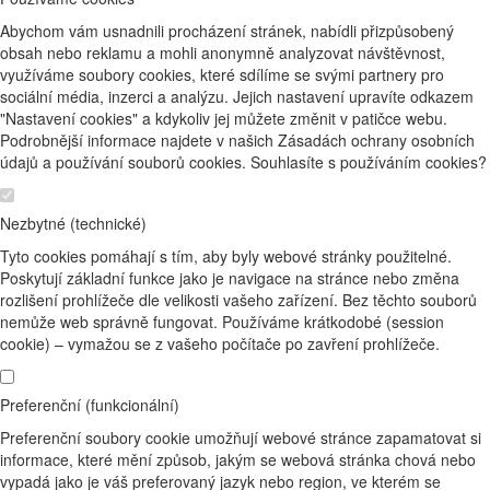
Abychom vám usnadnili procházení stránek, nabídli přizpůsobený
obsah nebo reklamu a mohli anonymně analyzovat návštěvnost,
využíváme soubory cookies, které sdílíme se svými partnery pro
sociální média, inzerci a analýzu. Jejich nastavení upravíte odkazem
"Nastavení cookies" a kdykoliv jej můžete změnit v patičce webu.
Podrobnější informace najdete v našich Zásadách ochrany osobních
údajů a používání souborů cookies. Souhlasíte s používáním cookies?
Nezbytné (technické)
Tyto cookies pomáhají s tím, aby byly webové stránky použitelné.
Poskytují základní funkce jako je navigace na stránce nebo změna
rozlišení prohlížeče dle velikosti vašeho zařízení. Bez těchto souborů
nemůže web správně fungovat. Používáme krátkodobé (session
cookie) – vymažou se z vašeho počítače po zavření prohlížeče.
Preferenční (funkcionální)
Preferenční soubory cookie umožňují webové stránce zapamatovat si
informace, které mění způsob, jakým se webová stránka chová nebo
vypadá jako je váš preferovaný jazyk nebo region, ve kterém se