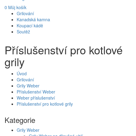
0
Můj košík
Grilování
Kanadská kamna
Koupací kádě
Soutěž
Příslušenství pro kotlové
grily
Úvod
Grilování
Grily Weber
Příslušenství Weber
Weber příslušenství
Příslušenství pro kotlové grily
Kategorie
Grily Weber