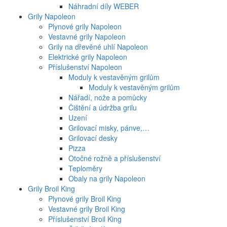
Náhradní díly WEBER
Grily Napoleon
Plynové grily Napoleon
Vestavné grily Napoleon
Grily na dřevěné uhlí Napoleon
Elektrické grily Napoleon
Příslušenství Napoleon
Moduly k vestavěným grilům
Moduly k vestavěným grilům
Nářadí, nože a pomůcky
Čištění a údržba grilu
Uzení
Grilovací misky, pánve,…
Grilovací desky
Pizza
Otočné rožně a příslušenství
Teploměry
Obaly na grily Napoleon
Grily Broil King
Plynové grily Broil King
Vestavné grily Broil King
Příslušenství Broil King