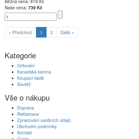
Běžná cena:
819 Kč
Naše cena:
739 Kč
« Předchozí
1
2
Další »
Kategorie
Grilování
Kanadská kamna
Koupací kádě
Soutěž
Vše o nákupu
Doprava
Reklamace
Zpracování osobních údajů
Obchodní podmínky
Kontakt
O nás