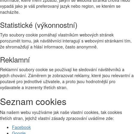
informace, které mění způsob, jakým se webová stránka chová nebo
vypadá jako je váš preferovaný jazyk nebo region, ve kterém se
nacházíte.
Statistické (výkonnostní)
Tyto soubory cookie pomáhají vlastníkům webových stránek
porozumět tomu, jak návštěvníci interagují s webovými stránkami tím,
že shromažďují a hlásí informace, často anonymně.
Reklamní
Reklamní soubory cookie se používají ke sledování návštěvníků a
jejich chování. Záměrem je zobrazovat reklamy, které jsou relevantní a
poutavé pro jednotlivé uživatele, a proto jsou hodnotnější pro
vydavatele a inzerenty třetích stran.
Seznam cookies
Na našem webu využíváme jak naše vlastní cookies, tak cookies
třetích stran, jejichž vlastní zásady zpracování uvádíme zde:
Facebook
Google