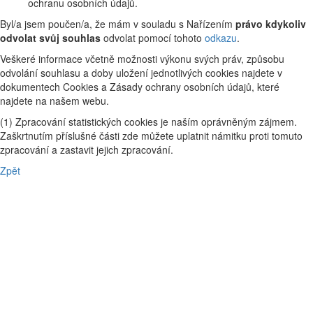
ochranu osobních údajů.
Byl/a jsem poučen/a, že mám v souladu s Nařízením
právo kdykoliv
odvolat svůj souhlas
odvolat pomocí tohoto
odkazu
.
Veškeré informace včetně možnosti výkonu svých práv, způsobu
odvolání souhlasu a doby uložení jednotlivých cookies najdete v
dokumentech Cookies a Zásady ochrany osobních údajů, které
najdete na našem webu.
(1) Zpracování statistických cookies je naším oprávněným zájmem.
Zaškrtnutím příslušné části zde můžete uplatnit námitku proti tomuto
zpracování a zastavit jejich zpracování.
Zpět