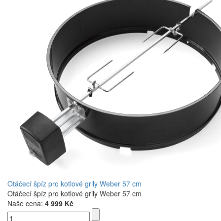
Otáčecí špíz pro kotlové grily Weber 57 cm
Otáčecí špíz pro kotlové grily Weber 57 cm
Naše cena:
4 999 Kč