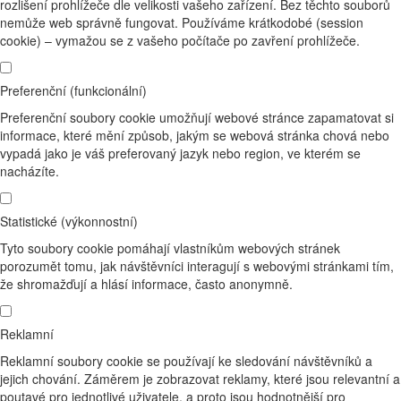
rozlišení prohlížeče dle velikosti vašeho zařízení. Bez těchto souborů
nemůže web správně fungovat. Používáme krátkodobé (session
cookie) – vymažou se z vašeho počítače po zavření prohlížeče.
Preferenční (funkcionální)
Preferenční soubory cookie umožňují webové stránce zapamatovat si
informace, které mění způsob, jakým se webová stránka chová nebo
vypadá jako je váš preferovaný jazyk nebo region, ve kterém se
nacházíte.
Statistické (výkonnostní)
Tyto soubory cookie pomáhají vlastníkům webových stránek
porozumět tomu, jak návštěvníci interagují s webovými stránkami tím,
že shromažďují a hlásí informace, často anonymně.
Reklamní
Reklamní soubory cookie se používají ke sledování návštěvníků a
jejich chování. Záměrem je zobrazovat reklamy, které jsou relevantní a
poutavé pro jednotlivé uživatele, a proto jsou hodnotnější pro