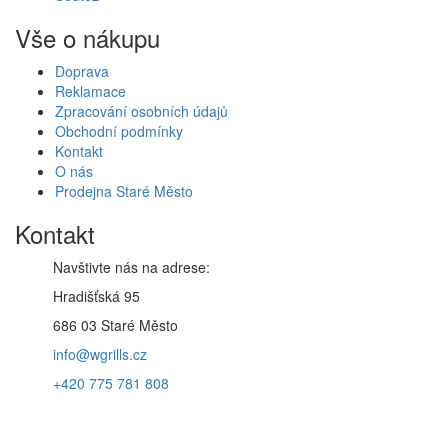
Vše o nákupu
Doprava
Reklamace
Zpracování osobních údajů
Obchodní podmínky
Kontakt
O nás
Prodejna Staré Město
Kontakt
Navštivte nás na adrese:
Hradišťská 95
686 03 Staré Město
info@wgrills.cz
+420 775 781 808
Máte zájem o zasílání novinek?