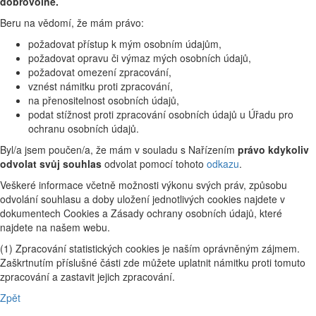
dobrovolné.
Beru na vědomí, že mám právo:
požadovat přístup k mým osobním údajům,
požadovat opravu či výmaz mých osobních údajů,
požadovat omezení zpracování,
vznést námitku proti zpracování,
na přenositelnost osobních údajů,
podat stížnost proti zpracování osobních údajů u Úřadu pro
ochranu osobních údajů.
Byl/a jsem poučen/a, že mám v souladu s Nařízením
právo kdykoliv
odvolat svůj souhlas
odvolat pomocí tohoto
odkazu
.
Veškeré informace včetně možnosti výkonu svých práv, způsobu
odvolání souhlasu a doby uložení jednotlivých cookies najdete v
dokumentech Cookies a Zásady ochrany osobních údajů, které
najdete na našem webu.
(1) Zpracování statistických cookies je naším oprávněným zájmem.
Zaškrtnutím příslušné části zde můžete uplatnit námitku proti tomuto
zpracování a zastavit jejich zpracování.
Zpět