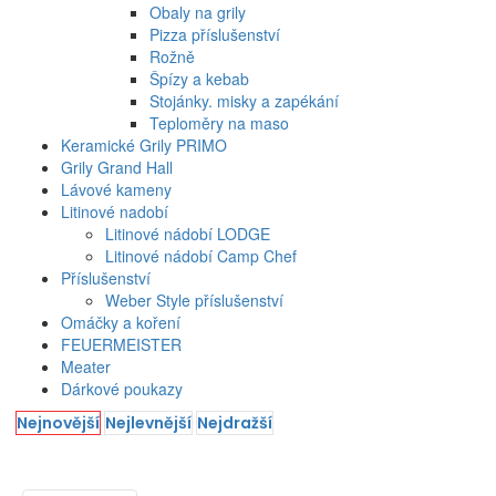
Obaly na grily
Pizza příslušenství
Rožně
Špízy a kebab
Stojánky. misky a zapékání
Teploměry na maso
Keramické Grily PRIMO
Grily Grand Hall
Lávové kameny
Litinové nadobí
Litinové nádobí LODGE
Litinové nádobí Camp Chef
Příslušenství
Weber Style příslušenství
Omáčky a koření
FEUERMEISTER
Meater
Dárkové poukazy
Nejnovější
Nejlevnější
Nejdražší
Filtrování