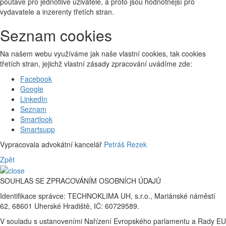
poutavé pro jednotlivé uživatele, a proto jsou hodnotnější pro
vydavatele a inzerenty třetích stran.
Seznam cookies
Na našem webu využíváme jak naše vlastní cookies, tak cookies
třetích stran, jejichž vlastní zásady zpracování uvádíme zde:
Facebook
Google
LinkedIn
Seznam
Smartlook
Smartsupp
Vypracovala advokátní kancelář
Petráš Rezek
Zpět
SOUHLAS SE ZPRACOVÁNÍM OSOBNÍCH ÚDAJŮ
Identifikace správce: TECHNOKLIMA UH, s.r.o., Mariánské náměstí
62, 68601 Uherské Hradiště, IČ: 60729589.
V souladu s ustanoveními Nařízení Evropského parlamentu a Rady EU