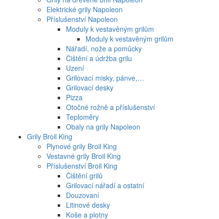
Elektrické grily Napoleon
Příslušenství Napoleon
Moduly k vestavěným grilům
Moduly k vestavěným grilům
Nářadí, nože a pomůcky
Čištění a údržba grilu
Uzení
Grilovací misky, pánve,…
Grilovací desky
Pizza
Otočné rožně a příslušenství
Teploměry
Obaly na grily Napoleon
Grily Broil King
Plynové grily Broil King
Vestavné grily Broil King
Příslušenství Broil King
Čištění grilů
Grilovací nářadí a ostatní
Douzovaní
Litinové desky
Koše a plotny