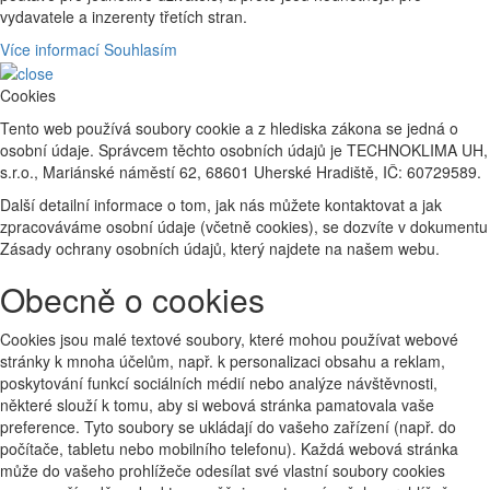
vydavatele a inzerenty třetích stran.
Více informací
Souhlasím
Cookies
Tento web používá soubory cookie a z hlediska zákona se jedná o
osobní údaje. Správcem těchto osobních údajů je TECHNOKLIMA UH,
s.r.o., Mariánské náměstí 62, 68601 Uherské Hradiště, IČ: 60729589.
Další detailní informace o tom, jak nás můžete kontaktovat a jak
zpracováváme osobní údaje (včetně cookies), se dozvíte v dokumentu
Zásady ochrany osobních údajů, který najdete na našem webu.
Obecně o cookies
Cookies jsou malé textové soubory, které mohou používat webové
stránky k mnoha účelům, např. k personalizaci obsahu a reklam,
poskytování funkcí sociálních médií nebo analýze návštěvnosti,
některé slouží k tomu, aby si webová stránka pamatovala vaše
preference. Tyto soubory se ukládají do vašeho zařízení (např. do
počítače, tabletu nebo mobilního telefonu). Každá webová stránka
může do vašeho prohlížeče odesílat své vlastní soubory cookies