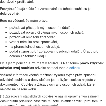
docházet k profilování.
Poskytnutí údajů k účelům zpracování dle tohoto souhlasu je
dobrovolné.
Beru na vědomí, že mám právo:
požadovat přístup k mým osobním údajům,
požadovat opravu či výmaz mých osobních údajů,
požadovat omezení zpracování,
vznést námitku proti zpracování,
na přenositelnost osobních údajů,
podat stížnost proti zpracování osobních údajů u Úřadu pro
ochranu osobních údajů.
Byl/a jsem poučen/a, že mám v souladu s Nařízením
právo kdykoliv
odvolat svůj souhlas
odvolat pomocí tohoto
odkazu
.
Veškeré informace včetně možnosti výkonu svých práv, způsobu
odvolání souhlasu a doby uložení jednotlivých cookies najdete v
dokumentech Cookies a Zásady ochrany osobních údajů, které
najdete na našem webu.
(1) Zpracování statistických cookies je naším oprávněným zájmem.
Zaškrtnutím příslušné části zde můžete uplatnit námitku proti tomuto
zpracování a zastavit jejich zpracování.