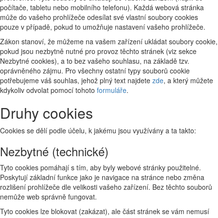
počítače, tabletu nebo mobilního telefonu). Každá webová stránka
může do vašeho prohlížeče odesílat své vlastní soubory cookies
pouze v případě, pokud to umožňuje nastavení vašeho prohlížeče.
Zákon stanoví, že můžeme na vašem zařízení ukládat soubory cookie,
pokud jsou nezbytně nutné pro provoz těchto stránek (viz sekce
Nezbytné cookies), a to bez vašeho souhlasu, na základě tzv.
oprávněného zájmu. Pro všechny ostatní typy souborů cookie
potřebujeme váš souhlas, jehož plný text najdete
zde
, a který můžete
kdykoliv odvolat pomocí tohoto
formuláře
.
Druhy cookies
Cookies se dělí podle účelu, k jakému jsou využívány a ta takto:
Nezbytné (technické)
Tyto cookies pomáhají s tím, aby byly webové stránky použitelné.
Poskytují základní funkce jako je navigace na stránce nebo změna
rozlišení prohlížeče dle velikosti vašeho zařízení. Bez těchto souborů
nemůže web správně fungovat.
Tyto cookies lze blokovat (zakázat), ale část stránek se vám nemusí