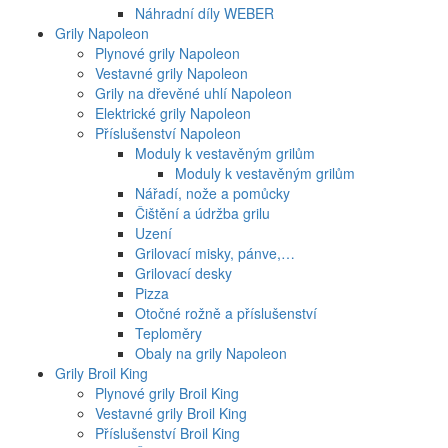
Náhradní díly WEBER
Grily Napoleon
Plynové grily Napoleon
Vestavné grily Napoleon
Grily na dřevěné uhlí Napoleon
Elektrické grily Napoleon
Příslušenství Napoleon
Moduly k vestavěným grilům
Moduly k vestavěným grilům
Nářadí, nože a pomůcky
Čištění a údržba grilu
Uzení
Grilovací misky, pánve,…
Grilovací desky
Pizza
Otočné rožně a příslušenství
Teploměry
Obaly na grily Napoleon
Grily Broil King
Plynové grily Broil King
Vestavné grily Broil King
Příslušenství Broil King