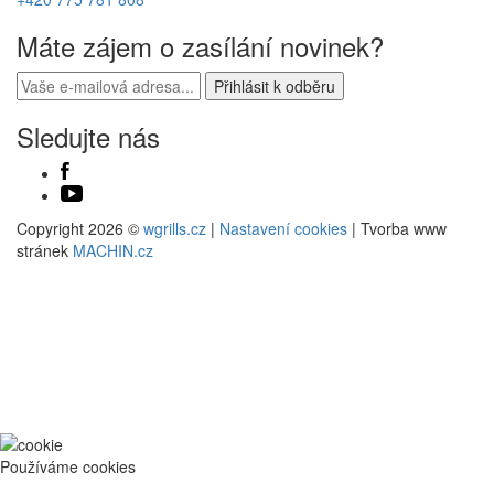
Máte zájem o zasílání novinek?
Sledujte nás
Copyright 2026 ©
wgrills.cz
|
Nastavení cookies
| Tvorba www
stránek
MACHIN.cz
Používáme cookies