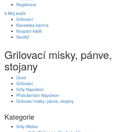
Registrace
0
Můj košík
Grilování
Kanadská kamna
Koupací kádě
Soutěž
Grilovací misky, pánve,
stojany
Úvod
Grilování
Grily Napoleon
Příslušenství Napoleon
Grilovací misky, pánve, stojany
Kategorie
Grily Weber