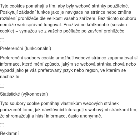
Tyto cookies pomáhají s tím, aby byly webové stránky použitelné.
Poskytují základní funkce jako je navigace na stránce nebo změna
rozlišení prohlížeče dle velikosti vašeho zařízení. Bez těchto souborů
nemůže web správně fungovat. Používáme krátkodobé (session
cookie) – vymažou se z vašeho počítače po zavření prohlížeče.
Preferenční (funkcionální)
Preferenční soubory cookie umožňují webové stránce zapamatovat si
informace, které mění způsob, jakým se webová stránka chová nebo
vypadá jako je váš preferovaný jazyk nebo region, ve kterém se
nacházíte.
Statistické (výkonnostní)
Tyto soubory cookie pomáhají vlastníkům webových stránek
porozumět tomu, jak návštěvníci interagují s webovými stránkami tím,
že shromažďují a hlásí informace, často anonymně.
Reklamní