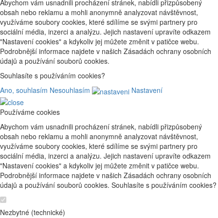
Abychom vám usnadnili procházení stránek, nabídli přizpůsobený
obsah nebo reklamu a mohli anonymně analyzovat návštěvnost,
využíváme soubory cookies, které sdílíme se svými partnery pro
sociální média, inzerci a analýzu. Jejich nastavení upravíte odkazem
"Nastavení cookies" a kdykoliv jej můžete změnit v patičce webu.
Podrobnější informace najdete v našich Zásadách ochrany osobních
údajů a používání souborů cookies.
Souhlasíte s používáním cookies?
Ano, souhlasím
Nesouhlasím
Nastavení
Používáme cookies
Abychom vám usnadnili procházení stránek, nabídli přizpůsobený
obsah nebo reklamu a mohli anonymně analyzovat návštěvnost,
využíváme soubory cookies, které sdílíme se svými partnery pro
sociální média, inzerci a analýzu. Jejich nastavení upravíte odkazem
"Nastavení cookies" a kdykoliv jej můžete změnit v patičce webu.
Podrobnější informace najdete v našich Zásadách ochrany osobních
údajů a používání souborů cookies. Souhlasíte s používáním cookies?
Nezbytné (technické)