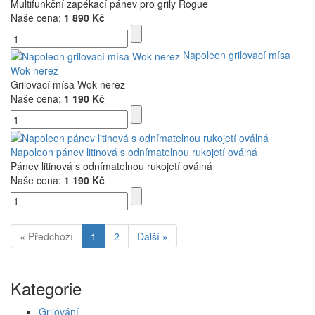
Multifunkční zapékací pánev pro grily Rogue
Naše cena:
1 890 Kč
Napoleon grilovací mísa
Wok nerez
Grilovací mísa Wok nerez
Naše cena:
1 190 Kč
Napoleon pánev litinová s odnímatelnou rukojetí oválná
Pánev litinová s odnímatelnou rukojetí oválná
Naše cena:
1 190 Kč
« Předchozí
1
2
Další »
Kategorie
Grilování