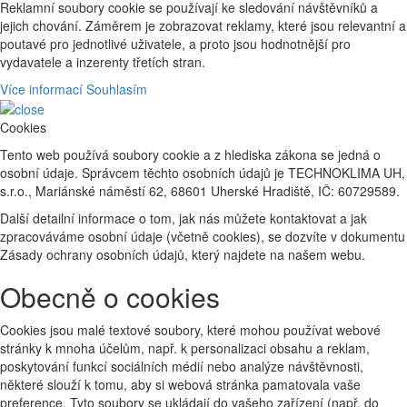
Reklamní soubory cookie se používají ke sledování návštěvníků a
jejich chování. Záměrem je zobrazovat reklamy, které jsou relevantní a
poutavé pro jednotlivé uživatele, a proto jsou hodnotnější pro
vydavatele a inzerenty třetích stran.
Více informací
Souhlasím
Cookies
Tento web používá soubory cookie a z hlediska zákona se jedná o
osobní údaje. Správcem těchto osobních údajů je TECHNOKLIMA UH,
s.r.o., Mariánské náměstí 62, 68601 Uherské Hradiště, IČ: 60729589.
Další detailní informace o tom, jak nás můžete kontaktovat a jak
zpracováváme osobní údaje (včetně cookies), se dozvíte v dokumentu
Zásady ochrany osobních údajů, který najdete na našem webu.
Obecně o cookies
Cookies jsou malé textové soubory, které mohou používat webové
stránky k mnoha účelům, např. k personalizaci obsahu a reklam,
poskytování funkcí sociálních médií nebo analýze návštěvnosti,
některé slouží k tomu, aby si webová stránka pamatovala vaše
preference. Tyto soubory se ukládají do vašeho zařízení (např. do