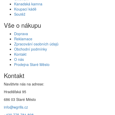
Kanadská kamna
Koupací kádě
Soutěž
Vše o nákupu
Doprava
Reklamace
Zpracování osobních údajů
Obchodní podmínky
Kontakt
O nás
Prodejna Staré Město
Kontakt
Navštivte nás na adrese:
Hradišťská 95
686 03 Staré Město
info@wgrills.cz
+420 775 781 808