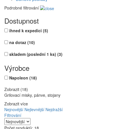
Podrobné filtrování
Dostupnost
ihned k expedici
(5)
na dotaz
(10)
skladem (poslední 1 ks)
(3)
Výrobce
Napoleon
(18)
Zobrazit (18)
Grilovací misky, pánve, stojany
Zobrazit více
Nejnovější
Nejlevnější
Nejdražší
Filtrování
Počet produktů: 18