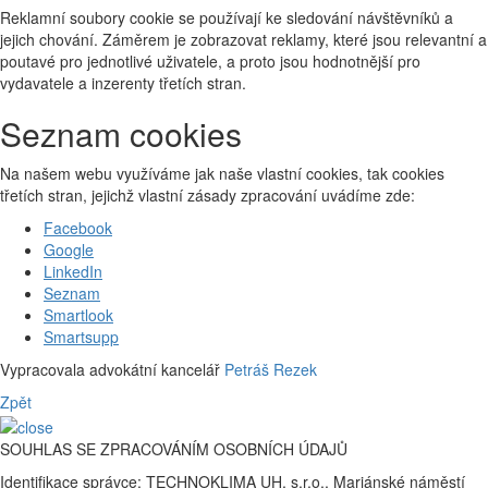
Reklamní soubory cookie se používají ke sledování návštěvníků a
jejich chování. Záměrem je zobrazovat reklamy, které jsou relevantní a
poutavé pro jednotlivé uživatele, a proto jsou hodnotnější pro
vydavatele a inzerenty třetích stran.
Seznam cookies
Na našem webu využíváme jak naše vlastní cookies, tak cookies
třetích stran, jejichž vlastní zásady zpracování uvádíme zde:
Facebook
Google
LinkedIn
Seznam
Smartlook
Smartsupp
Vypracovala advokátní kancelář
Petráš Rezek
Zpět
SOUHLAS SE ZPRACOVÁNÍM OSOBNÍCH ÚDAJŮ
Identifikace správce: TECHNOKLIMA UH, s.r.o., Mariánské náměstí