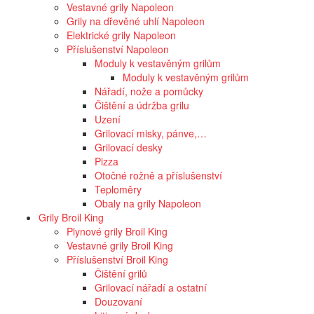
Vestavné grily Napoleon
Grily na dřevěné uhlí Napoleon
Elektrické grily Napoleon
Příslušenství Napoleon
Moduly k vestavěným grilům
Moduly k vestavěným grilům
Nářadí, nože a pomůcky
Čištění a údržba grilu
Uzení
Grilovací misky, pánve,…
Grilovací desky
Pizza
Otočné rožně a příslušenství
Teploměry
Obaly na grily Napoleon
Grily Broil King
Plynové grily Broil King
Vestavné grily Broil King
Příslušenství Broil King
Čištění grilů
Grilovací nářadí a ostatní
Douzovaní