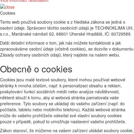
Více informací
Souhlasím
Cookies
Tento web používá soubory cookie a z hlediska zákona se jedná o
osobní údaje. Správcem těchto osobních údajů je TECHNOKLIMA UH,
s.r.o., Mariánské náměstí 62, 68601 Uherské Hradiště, IČ: 60729589.
Další detailní informace o tom, jak nás můžete kontaktovat a jak
zpracováváme osobní údaje (včetně cookies), se dozvíte v dokumentu
Zásady ochrany osobních údajů, který najdete na našem webu.
Obecně o cookies
Cookies jsou malé textové soubory, které mohou používat webové
stránky k mnoha účelům, např. k personalizaci obsahu a reklam,
poskytování funkcí sociálních médií nebo analýze návštěvnosti,
některé slouží k tomu, aby si webová stránka pamatovala vaše
preference. Tyto soubory se ukládají do vašeho zařízení (např. do
počítače, tabletu nebo mobilního telefonu). Každá webová stránka
může do vašeho prohlížeče odesílat své vlastní soubory cookies
pouze v případě, pokud to umožňuje nastavení vašeho prohlížeče.
Zákon stanoví, že můžeme na vašem zařízení ukládat soubory cookie,