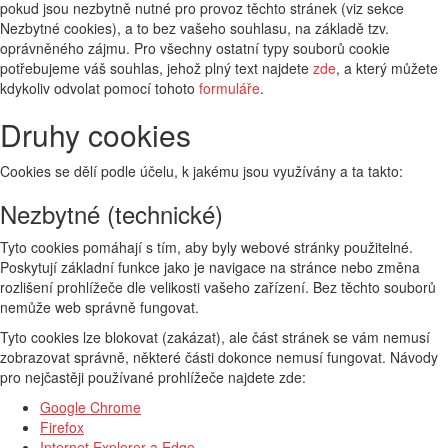
pokud jsou nezbytně nutné pro provoz těchto stránek (viz sekce
Nezbytné cookies), a to bez vašeho souhlasu, na základě tzv.
oprávněného zájmu. Pro všechny ostatní typy souborů cookie
potřebujeme váš souhlas, jehož plný text najdete
zde
, a který můžete
kdykoliv odvolat pomocí tohoto
formuláře
.
Druhy cookies
Cookies se dělí podle účelu, k jakému jsou využívány a ta takto:
Nezbytné (technické)
Tyto cookies pomáhají s tím, aby byly webové stránky použitelné.
Poskytují základní funkce jako je navigace na stránce nebo změna
rozlišení prohlížeče dle velikosti vašeho zařízení. Bez těchto souborů
nemůže web správně fungovat.
Tyto cookies lze blokovat (zakázat), ale část stránek se vám nemusí
zobrazovat správně, některé části dokonce nemusí fungovat. Návody
pro nejčastěji používané prohlížeče najdete zde:
Google Chrome
Firefox
Internet Explorer a Edge