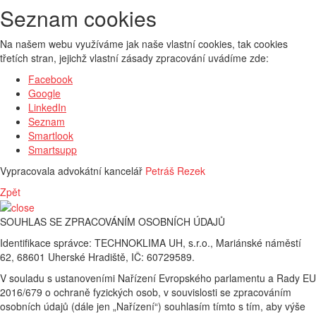
Seznam cookies
Na našem webu využíváme jak naše vlastní cookies, tak cookies
třetích stran, jejichž vlastní zásady zpracování uvádíme zde:
Facebook
Google
LinkedIn
Seznam
Smartlook
Smartsupp
Vypracovala advokátní kancelář
Petráš Rezek
Zpět
SOUHLAS SE ZPRACOVÁNÍM OSOBNÍCH ÚDAJŮ
Identifikace správce: TECHNOKLIMA UH, s.r.o., Mariánské náměstí
62, 68601 Uherské Hradiště, IČ: 60729589.
V souladu s ustanoveními Nařízení Evropského parlamentu a Rady EU
2016/679 o ochraně fyzických osob, v souvislosti se zpracováním
osobních údajů (dále jen „Nařízení“) souhlasím tímto s tím, aby výše