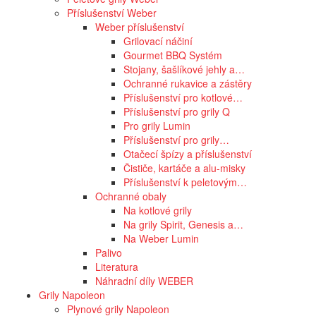
Příslušenství Weber
Weber příslušenství
Grilovací náčiní
Gourmet BBQ Systém
Stojany, šašlíkové jehly a…
Ochranné rukavice a zástěry
Příslušenství pro kotlové…
Příslušenství pro grily Q
Pro grily Lumin
Příslušenství pro grily…
Otačecí špízy a příslušenství
Čističe, kartáče a alu-misky
Příslušenství k peletovým…
Ochranné obaly
Na kotlové grily
Na grily Spirit, Genesis a…
Na Weber Lumin
Palivo
Literatura
Náhradní díly WEBER
Grily Napoleon
Plynové grily Napoleon