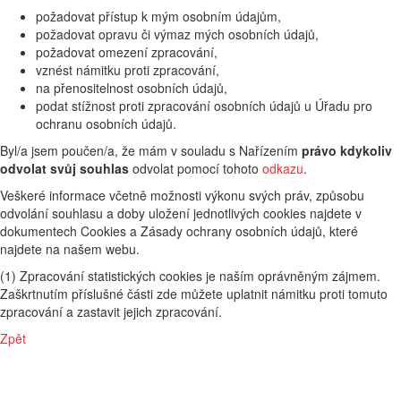
požadovat přístup k mým osobním údajům,
požadovat opravu či výmaz mých osobních údajů,
požadovat omezení zpracování,
vznést námitku proti zpracování,
na přenositelnost osobních údajů,
podat stížnost proti zpracování osobních údajů u Úřadu pro
ochranu osobních údajů.
Byl/a jsem poučen/a, že mám v souladu s Nařízením
právo kdykoliv
odvolat svůj souhlas
odvolat pomocí tohoto
odkazu
.
Veškeré informace včetně možnosti výkonu svých práv, způsobu
odvolání souhlasu a doby uložení jednotlivých cookies najdete v
dokumentech Cookies a Zásady ochrany osobních údajů, které
najdete na našem webu.
(1) Zpracování statistických cookies je naším oprávněným zájmem.
Zaškrtnutím příslušné části zde můžete uplatnit námitku proti tomuto
zpracování a zastavit jejich zpracování.
Zpět