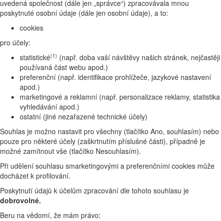
uvedená společnost (dále jen „správce“) zpracovávala mnou
poskytnuté osobní údaje (dále jen osobní údaje), a to:
cookies
pro účely:
(1)
statistické
(např. doba vaší návštěvy našich stránek, nejčastěji
používaná část webu apod.)
preferenční (např. identifikace prohlížeče, jazykové nastavení
apod.)
marketingové a reklamní (např. personalizace reklamy, statistika
vyhledávání apod.)
ostatní (jiné nezařazené technické účely)
Souhlas je možno nastavit pro všechny (tlačítko Ano, souhlasím) nebo
pouze pro některé účely (zaškrtnutím příslušné části), případně je
možné zamítnout vše (tlačítko Nesouhlasím).
Při udělení souhlasu smarketingovými a preferenčními cookies může
docházet k profilování.
Poskytnutí údajů k účelům zpracování dle tohoto souhlasu je
dobrovolné.
Beru na vědomí, že mám právo: