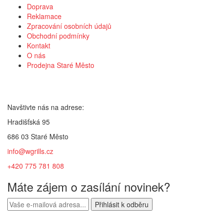
Doprava
Reklamace
Zpracování osobních údajů
Obchodní podmínky
Kontakt
O nás
Prodejna Staré Město
Kontakt
Navštivte nás na adrese:
Hradišťská 95
686 03 Staré Město
info@wgrills.cz
+420 775 781 808
Máte zájem o zasílání novinek?