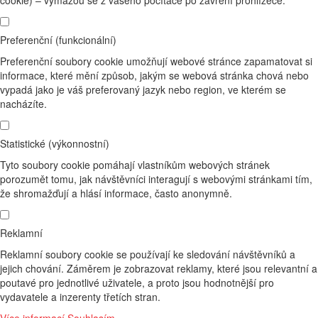
cookie) – vymažou se z vašeho počítače po zavření prohlížeče.
Preferenční (funkcionální)
Preferenční soubory cookie umožňují webové stránce zapamatovat si
informace, které mění způsob, jakým se webová stránka chová nebo
vypadá jako je váš preferovaný jazyk nebo region, ve kterém se
nacházíte.
Statistické (výkonnostní)
Tyto soubory cookie pomáhají vlastníkům webových stránek
porozumět tomu, jak návštěvníci interagují s webovými stránkami tím,
že shromažďují a hlásí informace, často anonymně.
Reklamní
Reklamní soubory cookie se používají ke sledování návštěvníků a
jejich chování. Záměrem je zobrazovat reklamy, které jsou relevantní a
poutavé pro jednotlivé uživatele, a proto jsou hodnotnější pro
vydavatele a inzerenty třetích stran.