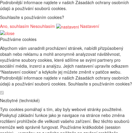
Podrobnější informace najdete v našich Zásadách ochrany osobních
údajů a používání souborů cookies.
Souhlasíte s používáním cookies?
Ano, souhlasím
Nesouhlasím
Nastavení
Používáme cookies
Abychom vám usnadnili procházení stránek, nabídli přizpůsobený
obsah nebo reklamu a mohli anonymně analyzovat návštěvnost,
využíváme soubory cookies, které sdílíme se svými partnery pro
sociální média, inzerci a analýzu. Jejich nastavení upravíte odkazem
"Nastavení cookies" a kdykoliv jej můžete změnit v patičce webu.
Podrobnější informace najdete v našich Zásadách ochrany osobních
údajů a používání souborů cookies. Souhlasíte s používáním cookies?
Nezbytné (technické)
Tyto cookies pomáhají s tím, aby byly webové stránky použitelné.
Poskytují základní funkce jako je navigace na stránce nebo změna
rozlišení prohlížeče dle velikosti vašeho zařízení. Bez těchto souborů
nemůže web správně fungovat. Používáme krátkodobé (session