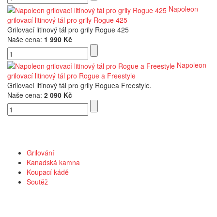
Napoleon
grilovací litinový tál pro grily Rogue 425
Grilovací litinový tál pro grily Rogue 425
Naše cena:
1 990 Kč
Napoleon
grilovací litinový tál pro Rogue a Freestyle
Grilovací litinový tál pro grily Roguea Freestyle.
Naše cena:
2 090 Kč
Kategorie
Grilování
Kanadská kamna
Koupací kádě
Soutěž
Vše o nákupu