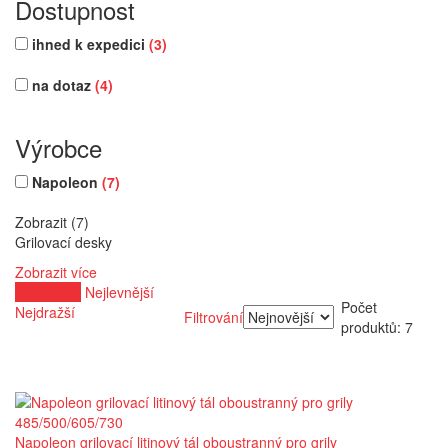
Dostupnost
ihned k expedici
(3)
na dotaz
(4)
Výrobce
Napoleon
(7)
Zobrazit (7)
Grilovací desky
Zobrazit více
Nejnovější
Nejlevnější
Počet
Nejdražší
Filtrování
produktů: 7
Napoleon grilovací litinový tál oboustranný pro grily