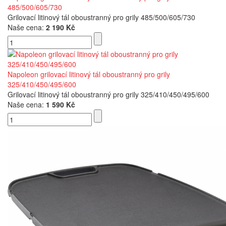
485/500/605/730
Grilovací litinový tál oboustranný pro grily 485/500/605/730
Naše cena:
2 190 Kč
Napoleon grilovací litinový tál oboustranný pro grily
325/410/450/495/600
Grilovací litinový tál oboustranný pro grily 325/410/450/495/600
Naše cena:
1 590 Kč