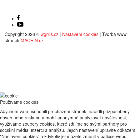
Sledujte nás
Copyright 2026 ©
wgrills.cz
|
Nastavení cookies
| Tvorba www
stránek
MACHIN.cz
Používáme cookies
Abychom vám usnadnili procházení stránek, nabídli přizpůsobený
obsah nebo reklamu a mohli anonymně analyzovat návštěvnost,
využíváme soubory cookies, které sdílíme se svými partnery pro
sociální média, inzerci a analýzu. Jejich nastavení upravíte odkazem
"Nastavení cookies" a kdykoliv jej můžete změnit v patičce webu.