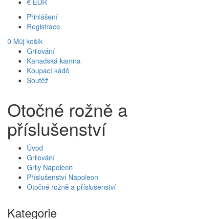
€
EUR
Přihlášení
Registrace
0
Můj košík
Grilování
Kanadská kamna
Koupací kádě
Soutěž
Otočné rožně a
příslušenství
Úvod
Grilování
Grily Napoleon
Příslušenství Napoleon
Otočné rožně a příslušenství
Kategorie