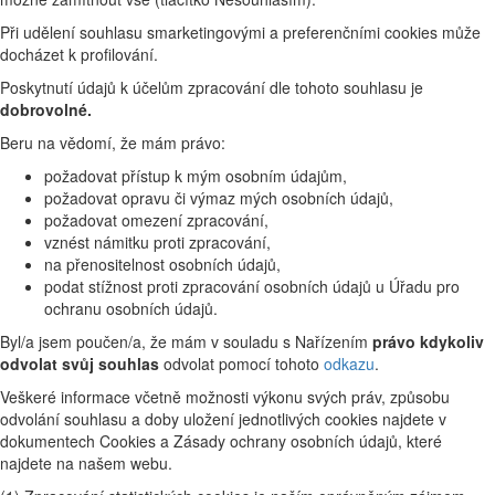
Při udělení souhlasu smarketingovými a preferenčními cookies může
docházet k profilování.
Poskytnutí údajů k účelům zpracování dle tohoto souhlasu je
dobrovolné.
Beru na vědomí, že mám právo:
požadovat přístup k mým osobním údajům,
požadovat opravu či výmaz mých osobních údajů,
požadovat omezení zpracování,
vznést námitku proti zpracování,
na přenositelnost osobních údajů,
podat stížnost proti zpracování osobních údajů u Úřadu pro
ochranu osobních údajů.
Byl/a jsem poučen/a, že mám v souladu s Nařízením
právo kdykoliv
odvolat svůj souhlas
odvolat pomocí tohoto
odkazu
.
Veškeré informace včetně možnosti výkonu svých práv, způsobu
odvolání souhlasu a doby uložení jednotlivých cookies najdete v
dokumentech Cookies a Zásady ochrany osobních údajů, které
najdete na našem webu.