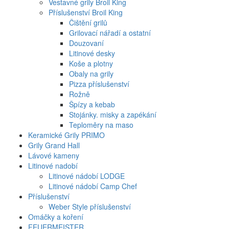
Vestavné grily Broil King
Příslušenství Broil King
Čištění grilů
Grilovací nářadí a ostatní
Douzovaní
Litinové desky
Koše a plotny
Obaly na grily
Pizza příslušenství
Rožně
Špízy a kebab
Stojánky. misky a zapékání
Teploměry na maso
Keramické Grily PRIMO
Grily Grand Hall
Lávové kameny
Litinové nadobí
Litinové nádobí LODGE
Litinové nádobí Camp Chef
Příslušenství
Weber Style příslušenství
Omáčky a koření
FEUERMEISTER