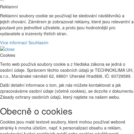
Reklamní
Reklamní soubory cookie se používají ke sledování návštěvníků a
jejich chování. Záměrem je zobrazovat reklamy, které jsou relevantní a
poutavé pro jednotlivé uživatele, a proto jsou hodnotnější pro
vydavatele a inzerenty třetích stran.
Více informací
Souhlasím
Cookies
Tento web používá soubory cookie a z hlediska zákona se jedná o
osobní údaje. Správcem těchto osobních údajů je TECHNOKLIMA UH,
s.r.o., Mariánské náměstí 62, 68601 Uherské Hradiště, IČ: 60729589.
Další detailní informace o tom, jak nás můžete kontaktovat a jak
zpracováváme osobní údaje (včetně cookies), se dozvíte v dokumentu
Zásady ochrany osobních údajů, který najdete na našem webu.
Obecně o cookies
Cookies jsou malé textové soubory, které mohou používat webové
stránky k mnoha účelům, např. k personalizaci obsahu a reklam,
poskytování funkcí sociálních médií nebo analýze návštěvnosti,