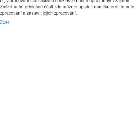
(1) Zpracování statistických cookies je naším oprávněným zájmem.
Zaškrtnutím příslušné části zde můžete uplatnit námitku proti tomuto
zpracování a zastavit jejich zpracování.
Zpět