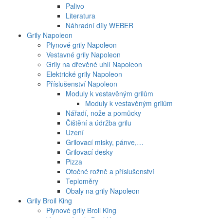
Palivo
Literatura
Náhradní díly WEBER
Grily Napoleon
Plynové grily Napoleon
Vestavné grily Napoleon
Grily na dřevěné uhlí Napoleon
Elektrické grily Napoleon
Příslušenství Napoleon
Moduly k vestavěným grilům
Moduly k vestavěným grilům
Nářadí, nože a pomůcky
Čištění a údržba grilu
Uzení
Grilovací misky, pánve,…
Grilovací desky
Pizza
Otočné rožně a příslušenství
Teploměry
Obaly na grily Napoleon
Grily Broil King
Plynové grily Broil King