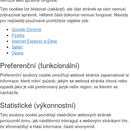
nemůže web správně fungovat.
Tyto cookies lze blokovat (zakázat), ale část stránek se vám nemusí
zobrazovat správně, některé části dokonce nemusí fungovat. Návody
pro nejčastěji používané prohlížeče najdete zde:
Google Chrome
Firefox
Internet Explorer a Edge
Safari
Opera
Preferenční (funkcionální)
Preferenční soubory cookie umožňují webové stránce zapamatovat si
informace, které mění způsob, jakým se webová stránka chová nebo
vypadá jako je váš preferovaný jazyk nebo region, ve kterém se
nacházíte.
Statistické (výkonnostní)
Tyto soubory cookie pomáhají vlastníkům webových stránek
porozumět tomu, jak návštěvníci interagují s webovými stránkami tím,
že shromažďují a hlásí informace, často anonymně.