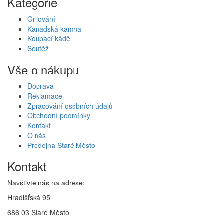
Kategorie
Grilování
Kanadská kamna
Koupací kádě
Soutěž
Vše o nákupu
Doprava
Reklamace
Zpracování osobních údajů
Obchodní podmínky
Kontakt
O nás
Prodejna Staré Město
Kontakt
Navštivte nás na adrese:
Hradišťská 95
686 03 Staré Město