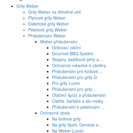
Grily Weber
Grily Weber na dřevěné uhlí
Plynové grily Weber
Elektrické grily Weber
Peletové grily Weber
Příslušenství Weber
Weber příslušenství
Grilovací náčiní
Gourmet BBQ Systém
Stojany, šašlíkové jehly a…
Ochranné rukavice a zástěry
Příslušenství pro kotlové…
Příslušenství pro grily Q
Pro grily Lumin
Příslušenství pro grily…
Otačecí špízy a příslušenství
Čističe, kartáče a alu-misky
Příslušenství k peletovým…
Ochranné obaly
Na kotlové grily
Na grily Spirit, Genesis a…
Na Weber Lumin