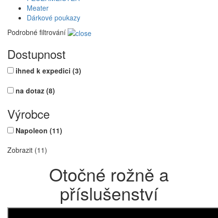
Meater
Dárkové poukazy
Podrobné filtrování
Dostupnost
ihned k expedici
(3)
na dotaz
(8)
Výrobce
Napoleon
(11)
Zobrazit (11)
Otočné rožně a
příslušenství