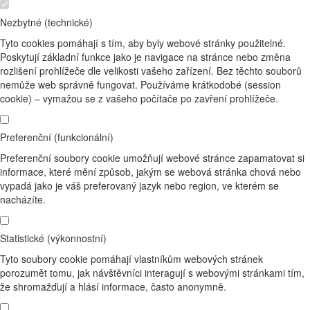
Nezbytné (technické)
Tyto cookies pomáhají s tím, aby byly webové stránky použitelné.
Poskytují základní funkce jako je navigace na stránce nebo změna
rozlišení prohlížeče dle velikosti vašeho zařízení. Bez těchto souborů
nemůže web správně fungovat. Používáme krátkodobé (session
cookie) – vymažou se z vašeho počítače po zavření prohlížeče.
Preferenční (funkcionální)
Preferenční soubory cookie umožňují webové stránce zapamatovat si
informace, které mění způsob, jakým se webová stránka chová nebo
vypadá jako je váš preferovaný jazyk nebo region, ve kterém se
nacházíte.
Statistické (výkonnostní)
Tyto soubory cookie pomáhají vlastníkům webových stránek
porozumět tomu, jak návštěvníci interagují s webovými stránkami tím,
že shromažďují a hlásí informace, často anonymně.