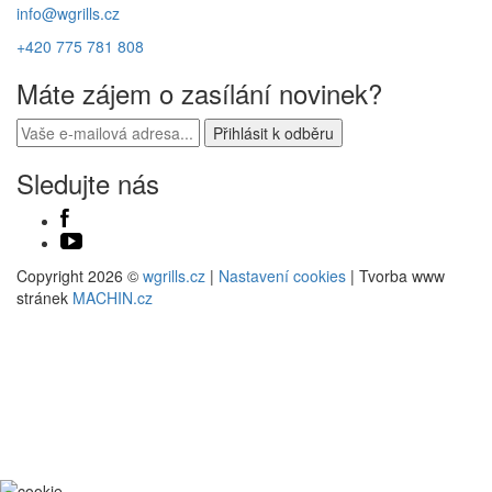
info@wgrills.cz
+420 775 781 808
Máte zájem o zasílání novinek?
Sledujte nás
Copyright 2026 ©
wgrills.cz
|
Nastavení cookies
| Tvorba www
stránek
MACHIN.cz