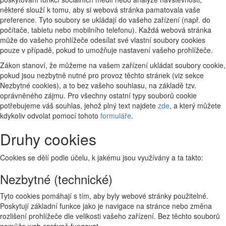
některé slouží k tomu, aby si webová stránka pamatovala vaše
preference. Tyto soubory se ukládají do vašeho zařízení (např. do
počítače, tabletu nebo mobilního telefonu). Každá webová stránka
může do vašeho prohlížeče odesílat své vlastní soubory cookies
pouze v případě, pokud to umožňuje nastavení vašeho prohlížeče.
Zákon stanoví, že můžeme na vašem zařízení ukládat soubory cookie,
pokud jsou nezbytně nutné pro provoz těchto stránek (viz sekce
Nezbytné cookies), a to bez vašeho souhlasu, na základě tzv.
oprávněného zájmu. Pro všechny ostatní typy souborů cookie
potřebujeme váš souhlas, jehož plný text najdete
zde
, a který můžete
kdykoliv odvolat pomocí tohoto
formuláře
.
Druhy cookies
Cookies se dělí podle účelu, k jakému jsou využívány a ta takto:
Nezbytné (technické)
Tyto cookies pomáhají s tím, aby byly webové stránky použitelné.
Poskytují základní funkce jako je navigace na stránce nebo změna
rozlišení prohlížeče dle velikosti vašeho zařízení. Bez těchto souborů