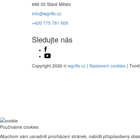
686 03 Staré Město
info@wgrills.cz
+420 775 781 808
Sledujte nás
Copyright 2026 ©
wgrills.cz
|
Nastavení cookies
| Tvor
Používáme cookies
Abychom vám usnadnili procházení stránek, nabídli přizpůsobený obsa