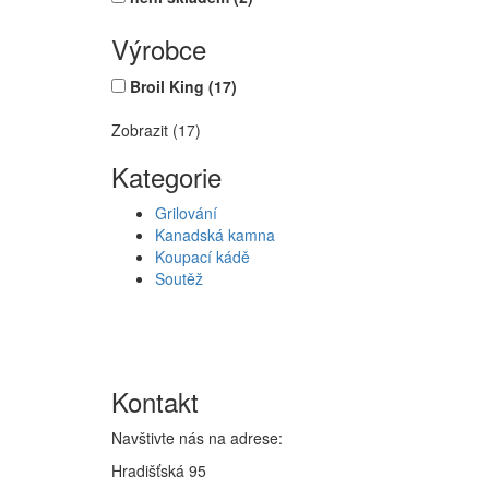
Výrobce
Broil King
(17)
Zobrazit (17)
Kategorie
Grilování
Kanadská kamna
Koupací kádě
Soutěž
Kontakt
Navštivte nás na adrese:
Hradišťská 95