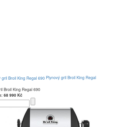
Plynový gril Broil King Regal
il Broil King Regal 690
a:
68 990 Kč