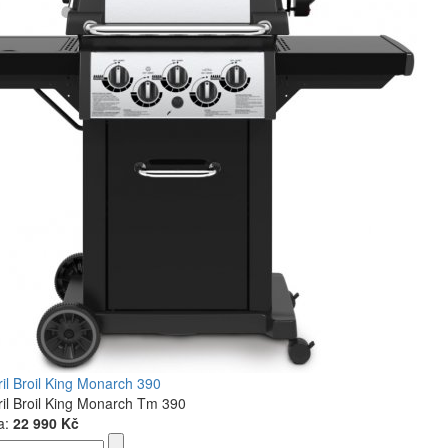
ril Broil King Monarch 390
ril Broil King Monarch Tm 390
a:
22 990 Kč