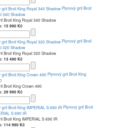
Plynový gril Broil
al 340 Shadow
ril Broil King Royal 340 Shadow
a:
15 990 Kč
Plynový gril Broil
al 320 Shadow
ril Broil King Royal 320 Shadow
a:
13 490 Kč
Plynový gril Broil King
0
ril Broil King Crown 490
a:
29 990 Kč
Plynový gril Broil
ERIAL S 690 IR
ril Broil King IMPERIAL S 690 IR
a:
114 990 Kč