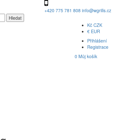
+420 775 781 808
info@wgrills.cz
Kč
CZK
€
EUR
Přihlášení
Registrace
0
Můj košík
ng