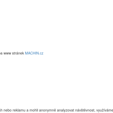
ba www stránek
MACHIN.cz
h nebo reklamu a mohli anonymně analyzovat návštěvnost, využíváme s