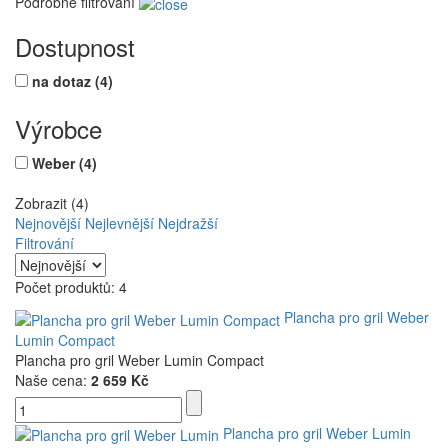
Podrobné filtrování
Dostupnost
na dotaz
(4)
Výrobce
Weber
(4)
Zobrazit (4)
Nejnovější
Nejlevnější
Nejdražší
Filtrování
Počet produktů: 4
Plancha pro gril Weber
Lumin Compact
Plancha pro gril Weber Lumin Compact
Naše cena:
2 659 Kč
Plancha pro gril Weber Lumin