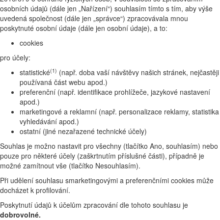
osobních údajů (dále jen „Nařízení“) souhlasím tímto s tím, aby výše
uvedená společnost (dále jen „správce“) zpracovávala mnou
poskytnuté osobní údaje (dále jen osobní údaje), a to:
cookies
pro účely:
(1)
statistické
(např. doba vaší návštěvy našich stránek, nejčastěji
používaná část webu apod.)
preferenční (např. identifikace prohlížeče, jazykové nastavení
apod.)
marketingové a reklamní (např. personalizace reklamy, statistika
vyhledávání apod.)
ostatní (jiné nezařazené technické účely)
Souhlas je možno nastavit pro všechny (tlačítko Ano, souhlasím) nebo
pouze pro některé účely (zaškrtnutím příslušné části), případně je
možné zamítnout vše (tlačítko Nesouhlasím).
Při udělení souhlasu smarketingovými a preferenčními cookies může
docházet k profilování.
Poskytnutí údajů k účelům zpracování dle tohoto souhlasu je
dobrovolné.