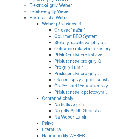
Elektrické grily Weber
Peletové grily Weber
Příslušenství Weber
Weber příslušenství
Grilovací náčiní
Gourmet BBQ Systém
Stojany, šašlíkové jehly a…
Ochranné rukavice a zástěry
Příslušenství pro kotlové…
Příslušenství pro grily Q
Pro grily Lumin
Příslušenství pro grily…
Otačecí špízy a příslušenství
Čističe, kartáče a alu-misky
Příslušenství k peletovým…
Ochranné obaly
Na kotlové grily
Na grily Spirit, Genesis a…
Na Weber Lumin
Palivo
Literatura
Náhradní díly WEBER