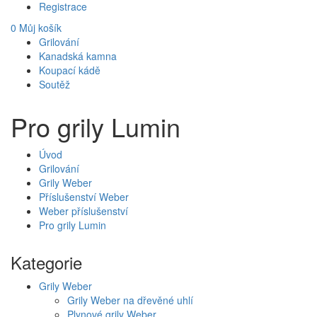
Registrace
0
Můj košík
Grilování
Kanadská kamna
Koupací kádě
Soutěž
Pro grily Lumin
Úvod
Grilování
Grily Weber
Příslušenství Weber
Weber příslušenství
Pro grily Lumin
Kategorie
Grily Weber
Grily Weber na dřevěné uhlí
Plynové grily Weber