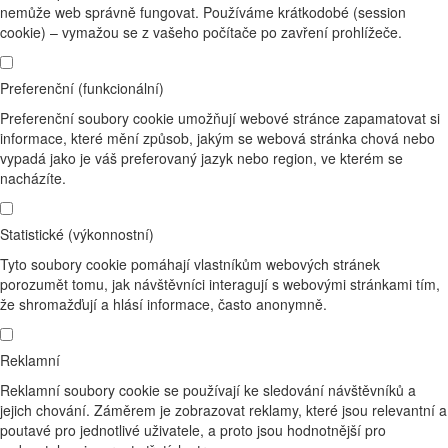
nemůže web správně fungovat. Používáme krátkodobé (session
cookie) – vymažou se z vašeho počítače po zavření prohlížeče.
Preferenční (funkcionální)
Preferenční soubory cookie umožňují webové stránce zapamatovat si
informace, které mění způsob, jakým se webová stránka chová nebo
vypadá jako je váš preferovaný jazyk nebo region, ve kterém se
nacházíte.
Statistické (výkonnostní)
Tyto soubory cookie pomáhají vlastníkům webových stránek
porozumět tomu, jak návštěvníci interagují s webovými stránkami tím,
že shromažďují a hlásí informace, často anonymně.
Reklamní
Reklamní soubory cookie se používají ke sledování návštěvníků a
jejich chování. Záměrem je zobrazovat reklamy, které jsou relevantní a
poutavé pro jednotlivé uživatele, a proto jsou hodnotnější pro