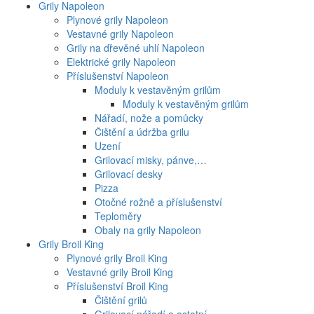
Grily Napoleon
Plynové grily Napoleon
Vestavné grily Napoleon
Grily na dřevěné uhlí Napoleon
Elektrické grily Napoleon
Příslušenství Napoleon
Moduly k vestavěným grilům
Moduly k vestavěným grilům
Nářadí, nože a pomůcky
Čištění a údržba grilu
Uzení
Grilovací misky, pánve,…
Grilovací desky
Pizza
Otočné rožně a příslušenství
Teploměry
Obaly na grily Napoleon
Grily Broil King
Plynové grily Broil King
Vestavné grily Broil King
Příslušenství Broil King
Čištění grilů
Grilovací nářadí a ostatní