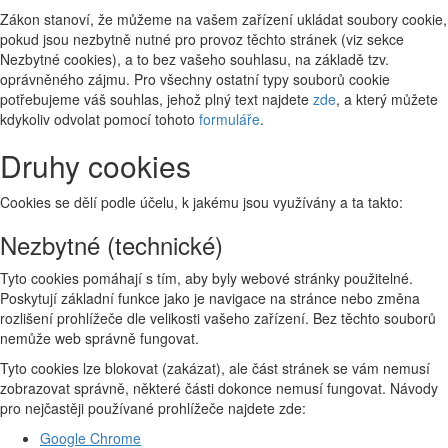
Zákon stanoví, že můžeme na vašem zařízení ukládat soubory cookie,
pokud jsou nezbytně nutné pro provoz těchto stránek (viz sekce
Nezbytné cookies), a to bez vašeho souhlasu, na základě tzv.
oprávněného zájmu. Pro všechny ostatní typy souborů cookie
potřebujeme váš souhlas, jehož plný text najdete
zde
, a který můžete
kdykoliv odvolat pomocí tohoto
formuláře
.
Druhy cookies
Cookies se dělí podle účelu, k jakému jsou využívány a ta takto:
Nezbytné (technické)
Tyto cookies pomáhají s tím, aby byly webové stránky použitelné.
Poskytují základní funkce jako je navigace na stránce nebo změna
rozlišení prohlížeče dle velikosti vašeho zařízení. Bez těchto souborů
nemůže web správně fungovat.
Tyto cookies lze blokovat (zakázat), ale část stránek se vám nemusí
zobrazovat správně, některé části dokonce nemusí fungovat. Návody
pro nejčastěji používané prohlížeče najdete zde:
Google Chrome