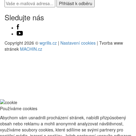
Sledujte nás
Copyright 2026 ©
wgrills.cz
|
Nastavení cookies
| Tvorba www
stránek
MACHIN.cz
Používáme cookies
Abychom vám usnadnili procházení stránek, nabídli přizpůsobený
obsah nebo reklamu a mohli anonymně analyzovat návštěvnost,
využíváme soubory cookies, které sdílíme se svými partnery pro
sociální média, inzerci a analýzu. Jejich nastavení upravíte odkazem