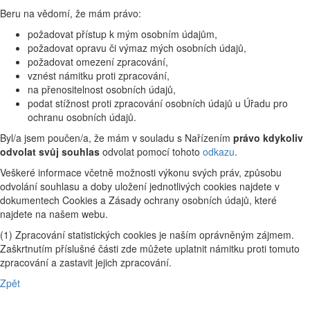
Beru na vědomí, že mám právo:
požadovat přístup k mým osobním údajům,
požadovat opravu či výmaz mých osobních údajů,
požadovat omezení zpracování,
vznést námitku proti zpracování,
na přenositelnost osobních údajů,
podat stížnost proti zpracování osobních údajů u Úřadu pro
ochranu osobních údajů.
Byl/a jsem poučen/a, že mám v souladu s Nařízením
právo kdykoliv
odvolat svůj souhlas
odvolat pomocí tohoto
odkazu
.
Veškeré informace včetně možnosti výkonu svých práv, způsobu
odvolání souhlasu a doby uložení jednotlivých cookies najdete v
dokumentech Cookies a Zásady ochrany osobních údajů, které
najdete na našem webu.
(1) Zpracování statistických cookies je naším oprávněným zájmem.
Zaškrtnutím příslušné části zde můžete uplatnit námitku proti tomuto
zpracování a zastavit jejich zpracování.
Zpět