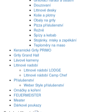
Douzovaní
Litinové desky
Koše a plotny
Obaly na grily
Pizza příslušenství
Rožně
Špízy a kebab
Stojánky. misky a zapékání
Teploměry na maso
Keramické Grily PRIMO
Grily Grand Hall
Lávové kameny
Litinové nadobí
Litinové nádobí LODGE
Litinové nádobí Camp Chef
Příslušenství
Weber Style příslušenství
Omáčky a koření
FEUERMEISTER
Meater
Dárkové poukazy