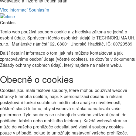
vydavatele a inzerenty třetích stran.
Více informací
Souhlasím
Cookies
Tento web používá soubory cookie a z hlediska zákona se jedná o
osobní údaje. Správcem těchto osobních údajů je TECHNOKLIMA UH,
s.r.o., Mariánské náměstí 62, 68601 Uherské Hradiště, IČ: 60729589.
Další detailní informace o tom, jak nás můžete kontaktovat a jak
zpracováváme osobní údaje (včetně cookies), se dozvíte v dokumentu
Zásady ochrany osobních údajů, který najdete na našem webu.
Obecně o cookies
Cookies jsou malé textové soubory, které mohou používat webové
stránky k mnoha účelům, např. k personalizaci obsahu a reklam,
poskytování funkcí sociálních médií nebo analýze návštěvnosti,
některé slouží k tomu, aby si webová stránka pamatovala vaše
preference. Tyto soubory se ukládají do vašeho zařízení (např. do
počítače, tabletu nebo mobilního telefonu). Každá webová stránka
může do vašeho prohlížeče odesílat své vlastní soubory cookies
pouze v případě, pokud to umožňuje nastavení vašeho prohlížeče.