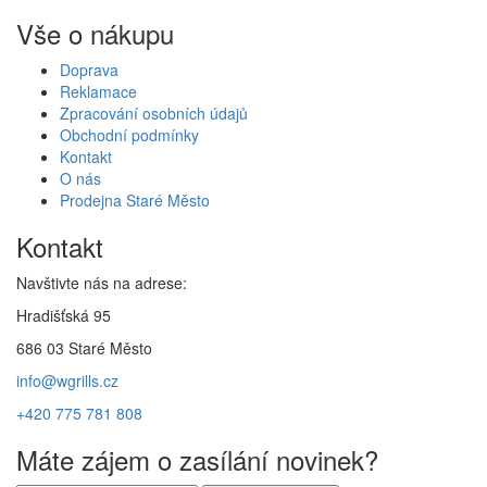
Vše o nákupu
Doprava
Reklamace
Zpracování osobních údajů
Obchodní podmínky
Kontakt
O nás
Prodejna Staré Město
Kontakt
Navštivte nás na adrese:
Hradišťská 95
686 03 Staré Město
info@wgrills.cz
+420 775 781 808
Máte zájem o zasílání novinek?