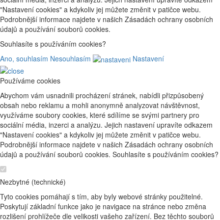
"Nastavení cookies" a kdykoliv jej můžete změnit v patičce webu.
Podrobnější informace najdete v našich Zásadách ochrany osobních
údajů a používání souborů cookies.
Souhlasíte s používáním cookies?
Ano, souhlasím
Nesouhlasím
Nastavení
Používáme cookies
Abychom vám usnadnili procházení stránek, nabídli přizpůsobený
obsah nebo reklamu a mohli anonymně analyzovat návštěvnost,
využíváme soubory cookies, které sdílíme se svými partnery pro
sociální média, inzerci a analýzu. Jejich nastavení upravíte odkazem
"Nastavení cookies" a kdykoliv jej můžete změnit v patičce webu.
Podrobnější informace najdete v našich Zásadách ochrany osobních
údajů a používání souborů cookies. Souhlasíte s používáním cookies?
Nezbytné (technické)
Tyto cookies pomáhají s tím, aby byly webové stránky použitelné.
Poskytují základní funkce jako je navigace na stránce nebo změna
rozlišení prohlížeče dle velikosti vašeho zařízení. Bez těchto souborů